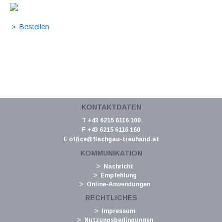
KONTAKTDATEN
T +43 6215 6116 100
F +43 6215 6116 160
E
office@flachgau-treuhand.at
KOMMUNIKATION
Nachricht
Empfehlung
Online-Anwendungen
RECHTLICHES
Impressum
Nutzungsbedingungen