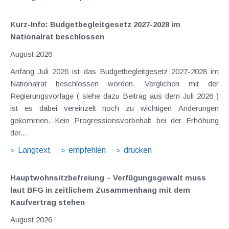
Kurz-Info: Budgetbegleitgesetz 2027-2028 im
Nationalrat beschlossen
August 2026
Anfang Juli 2026 ist das Budgetbegleitgesetz 2027-2028 im
Nationalrat beschlossen worden. Verglichen mit der
Regierungsvorlage ( siehe dazu Beitrag aus dem Juli 2026 )
ist es dabei vereinzelt noch zu wichtigen Änderungen
gekommen. Kein Progressionsvorbehalt bei der Erhöhung
der...
Langtext
empfehlen
drucken
Hauptwohnsitz​­befreiung – Verfügungsgewalt muss
laut BFG in zeitlichem Zusammenhang mit dem
Kaufvertrag stehen
August 2026