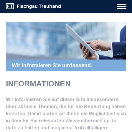
Wir informieren Sie umfassend.
INFORMATIONEN
Wir informieren Sie auf dieser Site insbesondere
über aktuelle Themen, die für Sie Bedeutung haben
könnten. Damit bieten wir Ihnen die Möglichkeit sich
in dem für Sie relevanten Wissensbereich up-to-
date zu halten und möglichst früh allfälligen