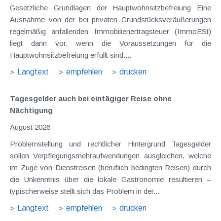
Gesetzliche Grundlagen der Hauptwohnsitzbefreiung Eine
Ausnahme von der bei privaten Grundstücksveräußerungen
regelmäßig anfallenden Immobilienertragsteuer (ImmoESt)
liegt dann vor, wenn die Voraussetzungen für die
Hauptwohnsitzbefreiung erfüllt sind....
Langtext
empfehlen
drucken
Tagesgelder auch bei eintägiger Reise ohne
Nächtigung
August 2026
Problemstellung und rechtlicher Hintergrund Tagesgelder
sollen Verpflegungsmehraufwendungen ausgleichen, welche
im Zuge von Dienstreisen (beruflich bedingten Reisen) durch
die Unkenntnis über die lokale Gastronomie resultieren –
typischerweise stellt sich das Problem in der...
Langtext
empfehlen
drucken