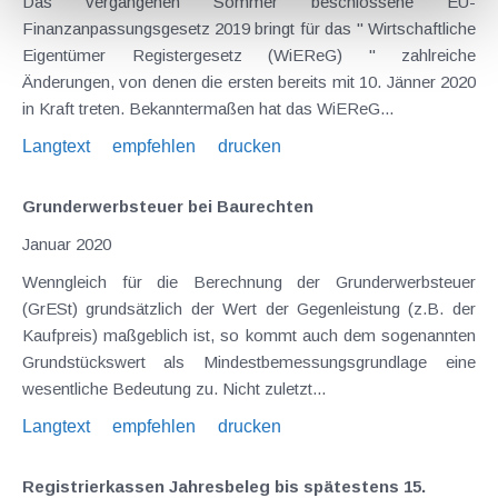
Das vergangenen Sommer beschlossene EU-
Finanzanpassungsgesetz 2019 bringt für das " Wirtschaftliche
Eigentümer Registergesetz (WiEReG) " zahlreiche
Änderungen, von denen die ersten bereits mit 10. Jänner 2020
in Kraft treten. Bekanntermaßen hat das WiEReG...
Langtext
empfehlen
drucken
Grunderwerbsteuer bei Baurechten
Januar 2020
Wenngleich für die Berechnung der Grunderwerbsteuer
(GrESt) grundsätzlich der Wert der Gegenleistung (z.B. der
Kaufpreis) maßgeblich ist, so kommt auch dem sogenannten
Grundstückswert als Mindestbemessungsgrundlage eine
wesentliche Bedeutung zu. Nicht zuletzt...
Langtext
empfehlen
drucken
Registrierkassen Jahresbeleg bis spätestens 15.