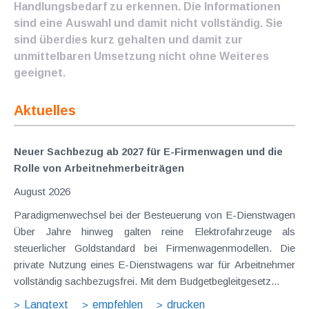
Handlungsbedarf zu erkennen. Die Informationen
sind eine Auswahl und damit nicht vollständig. Sie
sind überdies kurz gehalten und damit zur
unmittelbaren Umsetzung nicht ohne Weiteres
geeignet.
Aktuelles
Neuer Sachbezug ab 2027 für E-Firmenwagen und die
Rolle von Arbeitnehmer​­beiträgen
August 2026
Paradigmenwechsel bei der Besteuerung von E-Dienstwagen
Über Jahre hinweg galten reine Elektrofahrzeuge als
steuerlicher Goldstandard bei Firmenwagenmodellen. Die
private Nutzung eines E-Dienstwagens war für Arbeitnehmer
vollständig sachbezugsfrei. Mit dem Budgetbegleitgesetz...
Langtext
empfehlen
drucken