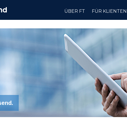
ÜBER FT
FÜR KLIENTEN
send.