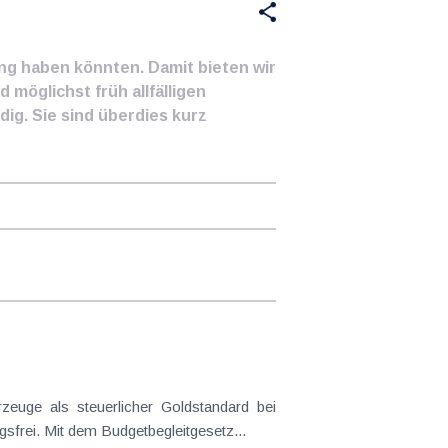
ung haben könnten. Damit bieten wir
 möglichst früh allfälligen
ig. Sie sind überdies kurz
frei. Mit dem Budgetbegleitgesetz...