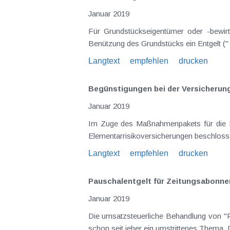
Januar 2019
Für Grundstückseigentümer oder -bewirtschafter, die von Infrastrukturbetreibern (aus den Bereichen Strom, Gas, Erdöl oder Fernwärme) für die
Langtext
empfehlen
drucken
Begünstigungen bei der Versicherungs
Januar 2019
Im Zuge des Maßnahmenpakets für die Land- und Forstwirtschaft wurde die Vereinheitlichung der Versicherungssteuer bei allen landwirtschaftlichen
Langtext
empfehlen
drucken
Pauschalentgelt für Zeitungsabonnem
Januar 2019
Die umsatzsteuerliche Behandlung von "Paketen und Kombinationen", bei denen die beiden Teile unterschiedlichen Umsatzsteuertarifen unterliegen, ist