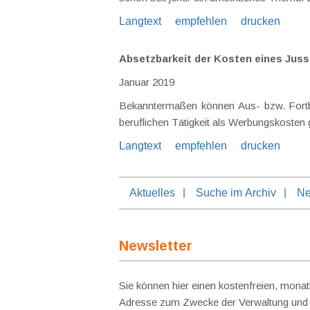
Langtext
empfehlen
drucken
Absetzbarkeit der Kosten eines Ju
Januar 2019
Bekanntermaßen können Aus- bzw. Fortbildungskosten im Zusammenhang mit der vom Steuerpflichtigen ausgeübten oder einer damit verbundenen
Langtext
empfehlen
drucken
Aktuelles
Suche im Archiv
Ne
Newsletter
Sie können hier einen kostenfreien, monat
Adresse zum Zwecke der Verwaltung und V