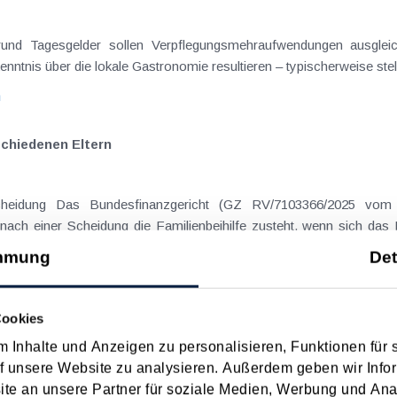
on Dienstreisen
enntnis über die lokale Gastronomie resultieren – typischerweise stell
n
schiedenen Eltern
hatte sich mit der Frage
nach einer Scheidung die Familienbeihilfe zusteht, wenn sich das
mmung
Det
n
Cookies
 Inhalte und Anzeigen zu personalisieren, Funktionen für 
f unsere Website zu analysieren. Außerdem geben wir Infor
 Datum
Suche in Schlagwortliste
e an unsere Partner für soziale Medien, Werbung und Ana