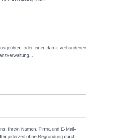
cht werden. Bei einem Universitätsstudium fragt die Finanzverwaltung...
 uns, Ihre/n Namen, Firma und E-Mail-
ter jederzeit ohne Begründung durch