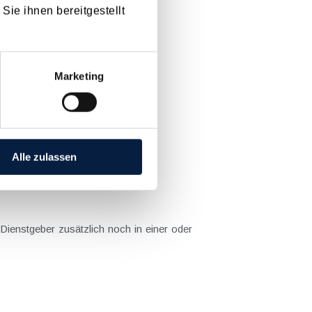
Sie ihnen bereitgestellt
[ X ]
Marketing
nde) für Dezember 2018...
Alle zulassen
rägen