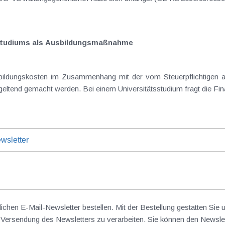
sstudiums als Ausbildungsmaßnahme
beruflichen Tätigkeit als Werbungskosten geltend gema
wsletter
lichen E-Mail-Newsletter bestellen. Mit der Bestellung gestatten Sie
ersendung des Newsletters zu verarbeiten. Sie können den Newslet