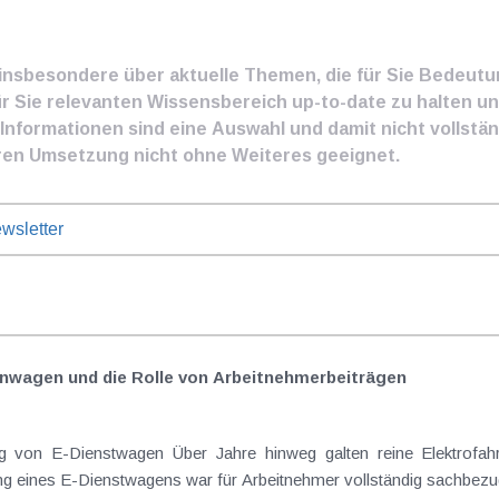
e insbesondere über aktuelle Themen, die für Sie Bedeut
ür Sie relevanten Wissensbereich up-to-date zu halten und
nformationen sind eine Auswahl und damit nicht vollständ
ren Umsetzung nicht ohne Weiteres geeignet.
wsletter
nwagen und die Rolle von Arbeitnehmer​­beiträgen
Elektrofahrzeuge als steuerlicher Goldstandard bei
 eines E-Dienstwagens war für Arbeitnehmer vollständig sachbezugs