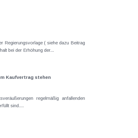
er Regierungsvorlage ( siehe dazu Beitrag
nderungen gekommen. Kein Progressionsvorbehalt bei der Erhöhung der...
em Kaufvertrag stehen
llt sind....