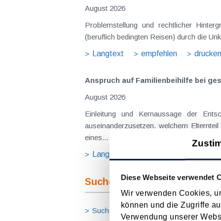
August 2026
Problemstellung und rechtlicher Hintergrund Tagesgelder sollen Verpflegungsmehraufwendungen ausgleichen, welche im Zuge v
(beruflich bedingten Reisen) durch die Unk
Langtext
empfehlen
drucke
Anspruch auf Familienbeihilfe bei ge
August 2026
Einleitung und Kernaussage der Entscheidung Das Bundesfinanzgericht (GZ RV/7103366/2025 vom 10.02.2026) 
auseinanderzusetzen, welchem Elternteil 
eines...
Zusti
Langtext
empfehlen
drucke
Diese Webseite verwendet 
Suche im Archiv
Wir verwenden Cookies, um
können und die Zugriffe au
Suche nach Begriffen
Suche nach
Verwendung unserer Websit