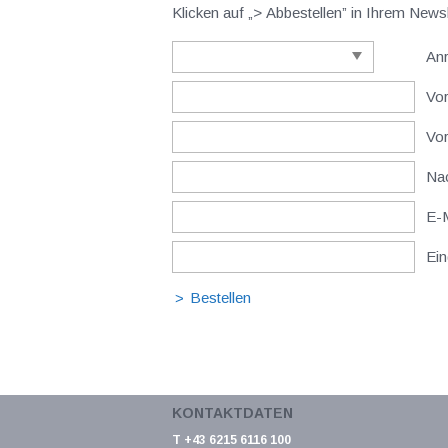
Klicken auf „> Abbestellen” in Ihrem New
An
Vor
Vo
Nac
E-M
Ein
KONTAKTDATEN
T +43 6215 6116 100