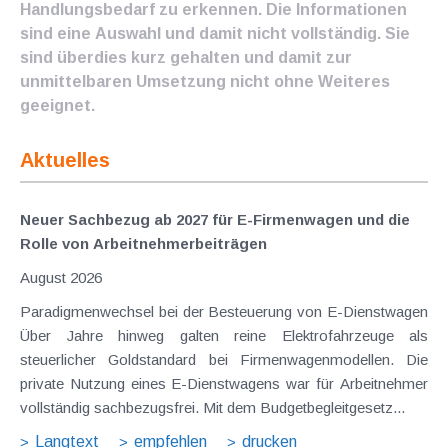
Handlungsbedarf zu erkennen. Die Informationen
sind eine Auswahl und damit nicht vollständig. Sie
sind überdies kurz gehalten und damit zur
unmittelbaren Umsetzung nicht ohne Weiteres
geeignet.
Aktuelles
Neuer Sachbezug ab 2027 für E-Firmenwagen und die
Rolle von Arbeitnehmer​­beiträgen
August 2026
Paradigmenwechsel bei der Besteuerung von E-Dienstwagen
Über Jahre hinweg galten reine Elektrofahrzeuge als
steuerlicher Goldstandard bei Firmenwagenmodellen. Die
private Nutzung eines E-Dienstwagens war für Arbeitnehmer
vollständig sachbezugsfrei. Mit dem Budgetbegleitgesetz...
Langtext
empfehlen
drucken