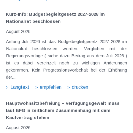
Kurz-Info: Budgetbegleitgesetz 2027-2028 im
Nationalrat beschlossen
August 2026
Anfang Juli 2026 ist das Budgetbegleitgesetz 2027-2028 im
Nationalrat beschlossen worden. Verglichen mit der
Regierungsvorlage ( siehe dazu Beitrag aus dem Juli 2026 )
ist es dabei vereinzelt noch zu wichtigen Änderungen
gekommen. Kein Progressionsvorbehalt bei der Erhöhung
der...
Langtext
empfehlen
drucken
Hauptwohnsitz​­befreiung – Verfügungsgewalt muss
laut BFG in zeitlichem Zusammenhang mit dem
Kaufvertrag stehen
August 2026