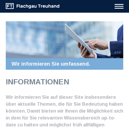
Wir informieren Sie umfassend.
INFORMATIONEN
Wir informieren Sie auf dieser Site insbesondere
über aktuelle Themen, die für Sie Bedeutung haben
könnten. Damit bieten wir Ihnen die Möglichkeit sich
in dem für Sie relevanten Wissensbereich up-to-
date zu halten und möglichst früh allfälligen