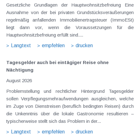
Gesetzliche Grundlagen der Hauptwohnsitzbefreiung Eine
Ausnahme von der bei privaten Grundstücksveräußerungen
regelmäßig anfallenden Immobilienertragsteuer (ImmoESt)
liegt dann vor, wenn die Voraussetzungen für die
Hauptwohnsitzbefreiung erfüllt sind....
Langtext
empfehlen
drucken
Tagesgelder auch bei eintägiger Reise ohne
Nächtigung
August 2026
Problemstellung und rechtlicher Hintergrund Tagesgelder
sollen Verpflegungsmehraufwendungen ausgleichen, welche
im Zuge von Dienstreisen (beruflich bedingten Reisen) durch
die Unkenntnis über die lokale Gastronomie resultieren –
typischerweise stellt sich das Problem in der...
Langtext
empfehlen
drucken