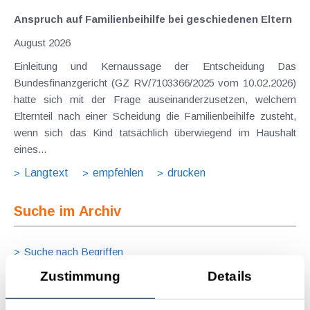
Anspruch auf Familienbeihilfe bei geschiedenen Eltern
August 2026
Einleitung und Kernaussage der Entscheidung Das
Bundesfinanzgericht (GZ RV/7103366/2025 vom 10.02.2026)
hatte sich mit der Frage auseinanderzusetzen, welchem
Elternteil nach einer Scheidung die Familienbeihilfe zusteht,
wenn sich das Kind tatsächlich überwiegend im Haushalt
eines...
Langtext
empfehlen
drucken
Suche im Archiv
Suche nach Begriffen
Suche nach Datum
Zustimmung
Details
Suche in Schlagwortliste