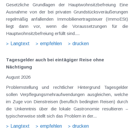
Gesetzliche Grundlagen der Hauptwohnsitzbefreiung Eine
Ausnahme von der bei privaten Grundstücksveräußerungen
regelmäßig anfallenden Immobilienertragsteuer (ImmoESt)
liegt dann vor, wenn die Voraussetzungen für die
Hauptwohnsitzbefreiung erfüllt sind....
Langtext
empfehlen
drucken
Tagesgelder auch bei eintägiger Reise ohne
Nächtigung
August 2026
Problemstellung und rechtlicher Hintergrund Tagesgelder
sollen Verpflegungsmehraufwendungen ausgleichen, welche
im Zuge von Dienstreisen (beruflich bedingten Reisen) durch
die Unkenntnis über die lokale Gastronomie resultieren –
typischerweise stellt sich das Problem in der...
Langtext
empfehlen
drucken