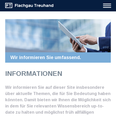
Wir informieren Sie umfassend.
INFORMATIONEN
Wir informieren Sie auf dieser Site insbesondere
über aktuelle Themen, die für Sie Bedeutung haben
könnten. Damit bieten wir Ihnen die Möglichkeit sich
in dem für Sie relevanten Wissensbereich up-to-
date zu halten und möglichst früh allfälligen