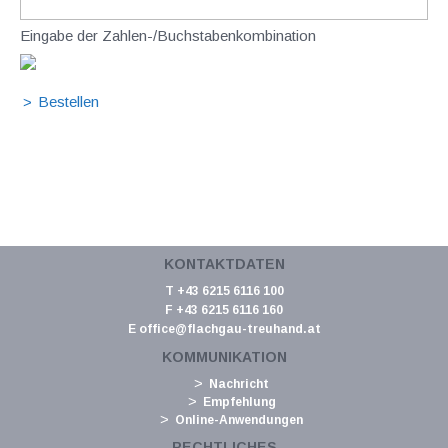
Eingabe der Zahlen-/Buchstabenkombination
KONTAKTDATEN
T +43 6215 6116 100
F +43 6215 6116 160
E
office@flachgau-treuhand.at
KOMMUNIKATION
Nachricht
Empfehlung
Online-Anwendungen
RECHTLICHES