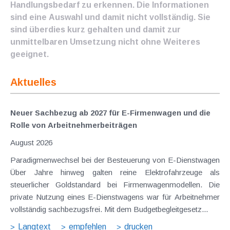
Handlungsbedarf zu erkennen. Die Informationen
sind eine Auswahl und damit nicht vollständig. Sie
sind überdies kurz gehalten und damit zur
unmittelbaren Umsetzung nicht ohne Weiteres
geeignet.
Aktuelles
Neuer Sachbezug ab 2027 für E-Firmenwagen und die
Rolle von Arbeitnehmer​­beiträgen
August 2026
Paradigmenwechsel bei der Besteuerung von E-Dienstwagen
Über Jahre hinweg galten reine Elektrofahrzeuge als
steuerlicher Goldstandard bei Firmenwagenmodellen. Die
private Nutzung eines E-Dienstwagens war für Arbeitnehmer
vollständig sachbezugsfrei. Mit dem Budgetbegleitgesetz...
Langtext
empfehlen
drucken