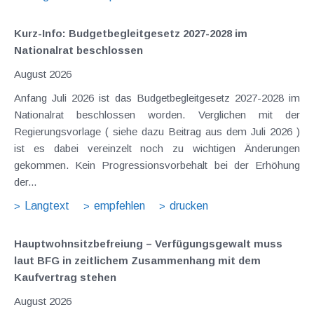
Kurz-Info: Budgetbegleitgesetz 2027-2028 im
Nationalrat beschlossen
August 2026
Anfang Juli 2026 ist das Budgetbegleitgesetz 2027-2028 im
Nationalrat beschlossen worden. Verglichen mit der
Regierungsvorlage ( siehe dazu Beitrag aus dem Juli 2026 )
ist es dabei vereinzelt noch zu wichtigen Änderungen
gekommen. Kein Progressionsvorbehalt bei der Erhöhung
der...
Langtext
empfehlen
drucken
Hauptwohnsitz​­befreiung – Verfügungsgewalt muss
laut BFG in zeitlichem Zusammenhang mit dem
Kaufvertrag stehen
August 2026