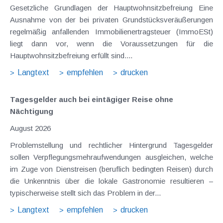
Gesetzliche Grundlagen der Hauptwohnsitzbefreiung Eine
Ausnahme von der bei privaten Grundstücksveräußerungen
regelmäßig anfallenden Immobilienertragsteuer (ImmoESt)
liegt dann vor, wenn die Voraussetzungen für die
Hauptwohnsitzbefreiung erfüllt sind....
Langtext
empfehlen
drucken
Tagesgelder auch bei eintägiger Reise ohne
Nächtigung
August 2026
Problemstellung und rechtlicher Hintergrund Tagesgelder
sollen Verpflegungsmehraufwendungen ausgleichen, welche
im Zuge von Dienstreisen (beruflich bedingten Reisen) durch
die Unkenntnis über die lokale Gastronomie resultieren –
typischerweise stellt sich das Problem in der...
Langtext
empfehlen
drucken