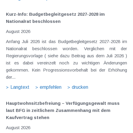
Kurz-Info: Budgetbegleitgesetz 2027-2028 im
Nationalrat beschlossen
August 2026
Anfang Juli 2026 ist das Budgetbegleitgesetz 2027-2028 im
Nationalrat beschlossen worden. Verglichen mit der
Regierungsvorlage ( siehe dazu Beitrag aus dem Juli 2026 )
ist es dabei vereinzelt noch zu wichtigen Änderungen
gekommen. Kein Progressionsvorbehalt bei der Erhöhung
der...
Langtext
empfehlen
drucken
Hauptwohnsitz​­befreiung – Verfügungsgewalt muss
laut BFG in zeitlichem Zusammenhang mit dem
Kaufvertrag stehen
August 2026