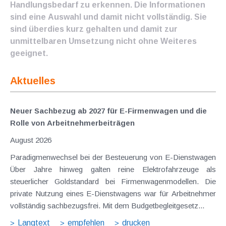
Handlungsbedarf zu erkennen. Die Informationen
sind eine Auswahl und damit nicht vollständig. Sie
sind überdies kurz gehalten und damit zur
unmittelbaren Umsetzung nicht ohne Weiteres
geeignet.
Aktuelles
Neuer Sachbezug ab 2027 für E-Firmenwagen und die
Rolle von Arbeitnehmer​­beiträgen
August 2026
Paradigmenwechsel bei der Besteuerung von E-Dienstwagen
Über Jahre hinweg galten reine Elektrofahrzeuge als
steuerlicher Goldstandard bei Firmenwagenmodellen. Die
private Nutzung eines E-Dienstwagens war für Arbeitnehmer
vollständig sachbezugsfrei. Mit dem Budgetbegleitgesetz...
Langtext
empfehlen
drucken