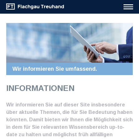
Wir informieren Sie umfassend.
INFORMATIONEN
Wir informieren Sie auf dieser Site insbesondere
über aktuelle Themen, die für Sie Bedeutung haben
könnten. Damit bieten wir Ihnen die Möglichkeit sich
in dem für Sie relevanten Wissensbereich up-to-
date zu halten und möglichst früh allfälligen