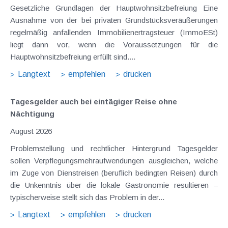
Gesetzliche Grundlagen der Hauptwohnsitzbefreiung Eine
Ausnahme von der bei privaten Grundstücksveräußerungen
regelmäßig anfallenden Immobilienertragsteuer (ImmoESt)
liegt dann vor, wenn die Voraussetzungen für die
Hauptwohnsitzbefreiung erfüllt sind....
Langtext
empfehlen
drucken
Tagesgelder auch bei eintägiger Reise ohne
Nächtigung
August 2026
Problemstellung und rechtlicher Hintergrund Tagesgelder
sollen Verpflegungsmehraufwendungen ausgleichen, welche
im Zuge von Dienstreisen (beruflich bedingten Reisen) durch
die Unkenntnis über die lokale Gastronomie resultieren –
typischerweise stellt sich das Problem in der...
Langtext
empfehlen
drucken