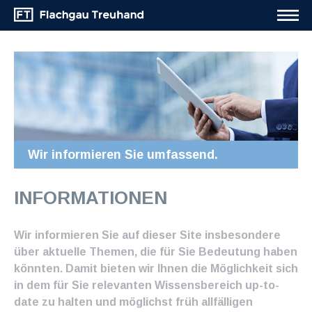
Wir informieren Sie umfassend.
INFORMATIONEN
Wir informieren Sie auf dieser Site insbesondere
über aktuelle Themen, die für Sie Bedeutung haben
könnten. Damit bieten wir Ihnen die Möglichkeit sich
in dem für Sie relevanten Wissensbereich up-to-
date zu halten und möglichst früh allfälligen