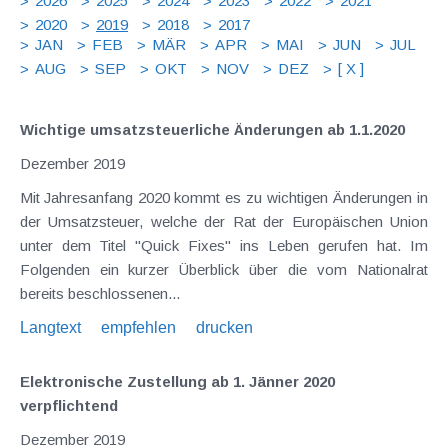
2026
2025
2024
2023
2022
2021
2020
2019
2018
2017
JAN
FEB
MÄR
APR
MAI
JUN
JUL
AUG
SEP
OKT
NOV
DEZ
[ X ]
Wichtige umsatzsteuerliche Änderungen ab 1.1.2020
Dezember 2019
Mit Jahresanfang 2020 kommt es zu wichtigen Änderungen in
der Umsatzsteuer, welche der Rat der Europäischen Union
unter dem Titel "Quick Fixes" ins Leben gerufen hat. Im
Folgenden ein kurzer Überblick über die vom Nationalrat
bereits beschlossenen...
Langtext
empfehlen
drucken
Elektronische Zustellung ab 1. Jänner 2020
verpflichtend
Dezember 2019