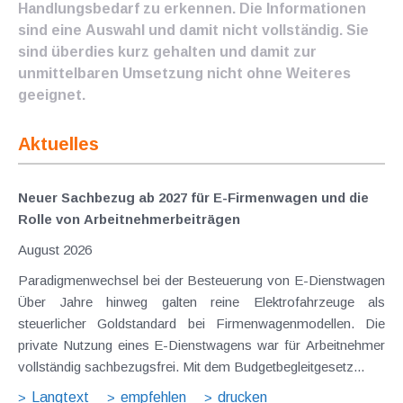
Handlungsbedarf zu erkennen. Die Informationen
sind eine Auswahl und damit nicht vollständig. Sie
sind überdies kurz gehalten und damit zur
unmittelbaren Umsetzung nicht ohne Weiteres
geeignet.
Aktuelles
Neuer Sachbezug ab 2027 für E-Firmenwagen und die
Rolle von Arbeitnehmer​­beiträgen
August 2026
Paradigmenwechsel bei der Besteuerung von E-Dienstwagen
Über Jahre hinweg galten reine Elektrofahrzeuge als
steuerlicher Goldstandard bei Firmenwagenmodellen. Die
private Nutzung eines E-Dienstwagens war für Arbeitnehmer
vollständig sachbezugsfrei. Mit dem Budgetbegleitgesetz...
Langtext
empfehlen
drucken