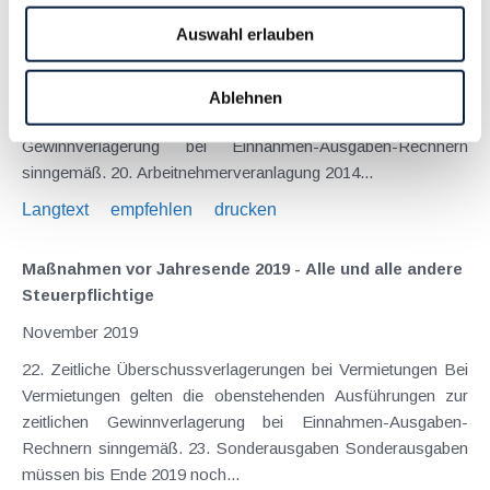
November 2019
Auswahl erlauben
19. Zeitliche Überschussverlagerungen bei unselbständigen
Einkünften (Arbeitnehmer) Bei Arbeitnehmern gelten die
Ablehnen
obenstehenden Ausführungen zur zeitlichen
Gewinnverlagerung bei Einnahmen-Ausgaben-Rechnern
sinngemäß. 20. Arbeitnehmerveranlagung 2014...
Langtext
empfehlen
drucken
Maßnahmen vor Jahresende 2019 - Alle und alle andere
Steuerpflichtige
November 2019
22. Zeitliche Überschussverlagerungen bei Vermietungen Bei
Vermietungen gelten die obenstehenden Ausführungen zur
zeitlichen Gewinnverlagerung bei Einnahmen-Ausgaben-
Rechnern sinngemäß. 23. Sonderausgaben Sonderausgaben
müssen bis Ende 2019 noch...