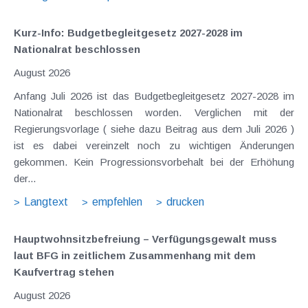
Kurz-Info: Budgetbegleitgesetz 2027-2028 im
Nationalrat beschlossen
August 2026
Anfang Juli 2026 ist das Budgetbegleitgesetz 2027-2028 im
Nationalrat beschlossen worden. Verglichen mit der
Regierungsvorlage ( siehe dazu Beitrag aus dem Juli 2026 )
ist es dabei vereinzelt noch zu wichtigen Änderungen
gekommen. Kein Progressionsvorbehalt bei der Erhöhung
der...
Langtext
empfehlen
drucken
Hauptwohnsitz​­befreiung – Verfügungsgewalt muss
laut BFG in zeitlichem Zusammenhang mit dem
Kaufvertrag stehen
August 2026