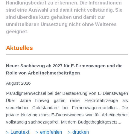
Handlungsbedarf zu erkennen. Die Informationen
sind eine Auswahl und damit nicht vollständig. Sie
sind überdies kurz gehalten und damit zur
unmittelbaren Umsetzung nicht ohne Weiteres
geeignet.
Aktuelles
Neuer Sachbezug ab 2027 für E-Firmenwagen und die
Rolle von Arbeitnehmer​­beiträgen
August 2026
Paradigmenwechsel bei der Besteuerung von E-Dienstwagen
Über Jahre hinweg galten reine Elektrofahrzeuge als
steuerlicher Goldstandard bei Firmenwagenmodellen. Die
private Nutzung eines E-Dienstwagens war für Arbeitnehmer
vollständig sachbezugsfrei. Mit dem Budgetbegleitgesetz...
Langtext
empfehlen
drucken