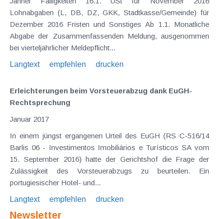
Jänner Fälligkeiten 16.1. USt für November 2016
Lohnabgaben (L, DB, DZ, GKK, Stadtkasse/Gemeinde) für
Dezember 2016 Fristen und Sonstiges Ab 1.1. Monatliche
Abgabe der Zusammenfassenden Meldung, ausgenommen
bei vierteljährlicher Meldepflicht...
Langtext
empfehlen
drucken
Erleichterungen beim Vorsteuerabzug dank EuGH-
Rechtsprechung
Januar 2017
In einem jüngst ergangenen Urteil des EuGH (RS C-516/14
Barlis 06 - Investimentos Imobiliários e Turísticos SA vom
15. September 2016) hatte der Gerichtshof die Frage der
Zulässigkeit des Vorsteuerabzugs zu beurteilen. Ein
portugiesischer Hotel- und...
Langtext
empfehlen
drucken
Newsletter