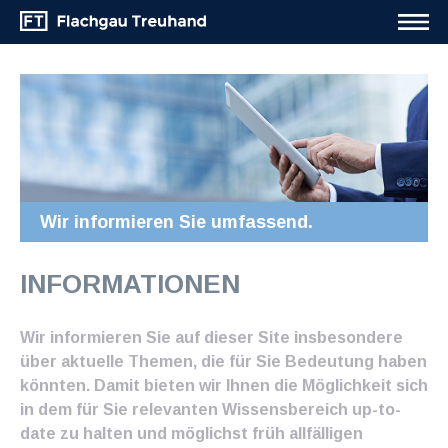
Wir informieren Sie umfassend.
INFORMATIONEN
Wir informieren Sie auf dieser Site insbesondere
über aktuelle Themen, die für Sie Bedeutung haben
könnten. Damit bieten wir Ihnen die Möglichkeit sich
in dem für Sie relevanten Wissensbereich up-to-
date zu halten und möglichst früh allfälligen