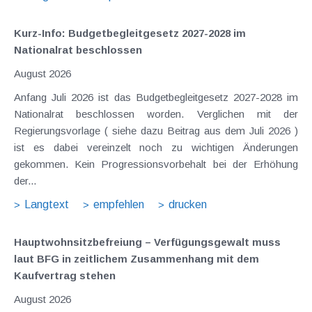
Kurz-Info: Budgetbegleitgesetz 2027-2028 im
Nationalrat beschlossen
August 2026
Anfang Juli 2026 ist das Budgetbegleitgesetz 2027-2028 im
Nationalrat beschlossen worden. Verglichen mit der
Regierungsvorlage ( siehe dazu Beitrag aus dem Juli 2026 )
ist es dabei vereinzelt noch zu wichtigen Änderungen
gekommen. Kein Progressionsvorbehalt bei der Erhöhung
der...
Langtext
empfehlen
drucken
Hauptwohnsitz​­befreiung – Verfügungsgewalt muss
laut BFG in zeitlichem Zusammenhang mit dem
Kaufvertrag stehen
August 2026