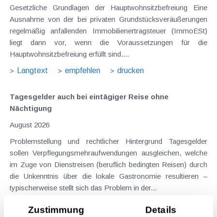
Gesetzliche Grundlagen der Hauptwohnsitzbefreiung Eine
Ausnahme von der bei privaten Grundstücksveräußerungen
regelmäßig anfallenden Immobilienertragsteuer (ImmoESt)
liegt dann vor, wenn die Voraussetzungen für die
Hauptwohnsitzbefreiung erfüllt sind....
Langtext
empfehlen
drucken
Tagesgelder auch bei eintägiger Reise ohne
Nächtigung
August 2026
Problemstellung und rechtlicher Hintergrund Tagesgelder
sollen Verpflegungsmehraufwendungen ausgleichen, welche
im Zuge von Dienstreisen (beruflich bedingten Reisen) durch
die Unkenntnis über die lokale Gastronomie resultieren –
typischerweise stellt sich das Problem in der...
Langtext
empfehlen
drucken
Zustimmung
Details