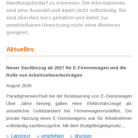
Handlungsbedarf zu erkennen. Die Informationen
sind eine Auswahl und damit nicht vollständig. Sie
sind überdies kurz gehalten und damit zur
unmittelbaren Umsetzung nicht ohne Weiteres
geeignet.
Aktuelles
Neuer Sachbezug ab 2027 für E-Firmenwagen und die
Rolle von Arbeitnehmer​­beiträgen
August 2026
Paradigmenwechsel bei der Besteuerung von E-Dienstwagen
Über Jahre hinweg galten reine Elektrofahrzeuge als
steuerlicher Goldstandard bei Firmenwagenmodellen. Die
private Nutzung eines E-Dienstwagens war für Arbeitnehmer
vollständig sachbezugsfrei. Mit dem Budgetbegleitgesetz...
Langtext
empfehlen
drucken