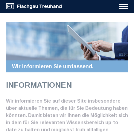
Wir informieren Sie umfassend.
INFORMATIONEN
Wir informieren Sie auf dieser Site insbesondere
über aktuelle Themen, die für Sie Bedeutung haben
könnten. Damit bieten wir Ihnen die Möglichkeit sich
in dem für Sie relevanten Wissensbereich up-to-
date zu halten und möglichst früh allfälligen