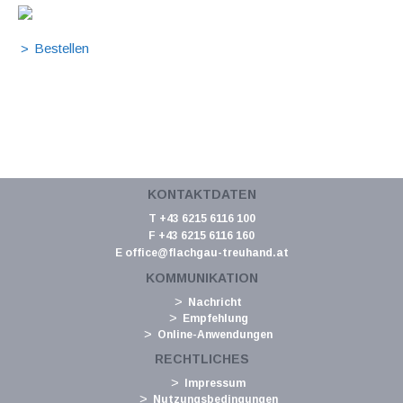
KONTAKTDATEN
T +43 6215 6116 100
F +43 6215 6116 160
E
office@flachgau-treuhand.at
KOMMUNIKATION
Nachricht
Empfehlung
Online-Anwendungen
RECHTLICHES
Impressum
Nutzungsbedingungen