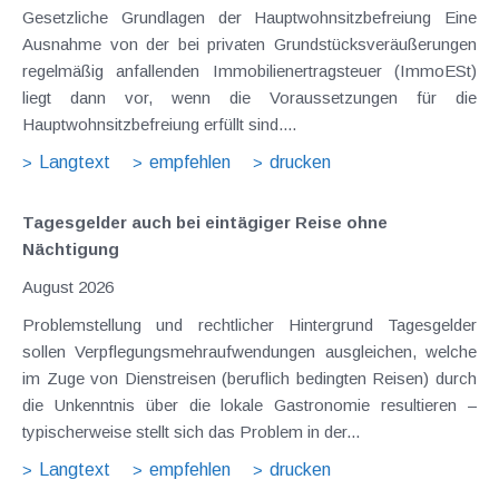
Gesetzliche Grundlagen der Hauptwohnsitzbefreiung Eine
Ausnahme von der bei privaten Grundstücksveräußerungen
regelmäßig anfallenden Immobilienertragsteuer (ImmoESt)
liegt dann vor, wenn die Voraussetzungen für die
Hauptwohnsitzbefreiung erfüllt sind....
Langtext
empfehlen
drucken
Tagesgelder auch bei eintägiger Reise ohne
Nächtigung
August 2026
Problemstellung und rechtlicher Hintergrund Tagesgelder
sollen Verpflegungsmehraufwendungen ausgleichen, welche
im Zuge von Dienstreisen (beruflich bedingten Reisen) durch
die Unkenntnis über die lokale Gastronomie resultieren –
typischerweise stellt sich das Problem in der...
Langtext
empfehlen
drucken