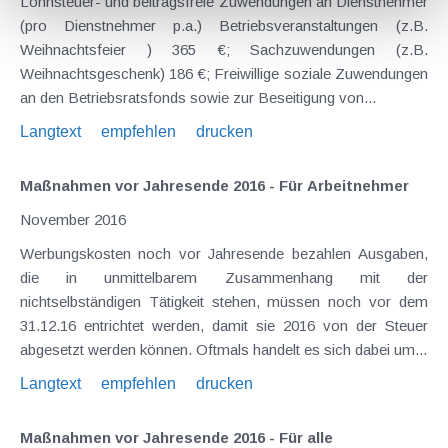
Lohnsteuer- und beitragsfreie Zuwendungen an Dienstnehmer
(pro Dienstnehmer p.a.) Betriebsveranstaltungen (z.B.
Weihnachtsfeier ) 365 €; Sachzuwendungen (z.B.
Weihnachtsgeschenk) 186 €; Freiwillige soziale Zuwendungen
an den Betriebsratsfonds sowie zur Beseitigung von...
Langtext
empfehlen
drucken
Maßnahmen vor Jahresende 2016 - Für Arbeitnehmer
November 2016
Werbungskosten noch vor Jahresende bezahlen Ausgaben,
die in unmittelbarem Zusammenhang mit der
nichtselbständigen Tätigkeit stehen, müssen noch vor dem
31.12.16 entrichtet werden, damit sie 2016 von der Steuer
abgesetzt werden können. Oftmals handelt es sich dabei um...
Langtext
empfehlen
drucken
Maßnahmen vor Jahresende 2016 - Für alle