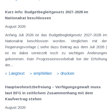
Kurz-Info: Budgetbegleitgesetz 2027-2028 im
Nationalrat beschlossen
August 2026
Anfang Juli 2026 ist das Budgetbegleitgesetz 2027-2028 im
Nationalrat beschlossen worden. Verglichen mit der
Regierungsvorlage ( siehe dazu Beitrag aus dem Juli 2026 )
ist es dabei vereinzelt noch zu wichtigen Änderungen
gekommen. Kein Progressionsvorbehalt bei der Erhöhung
der...
Langtext
empfehlen
drucken
Hauptwohnsitz​­befreiung – Verfügungsgewalt muss
laut BFG in zeitlichem Zusammenhang mit dem
Kaufvertrag stehen
August 2026