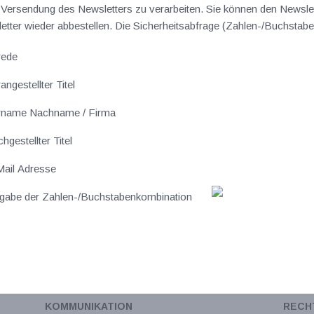
ersendung des Newsletters zu verarbeiten. Sie können den Newslet
sletter wieder abbestellen. Die Sicherheitsabfrage (Zahlen-/Buchst
rede
angestellter Titel
rname Nachname / Firma
hgestellter Titel
ail Adresse
gabe der Zahlen-/Buchstabenkombination
KOMMUNIKATION
RECH