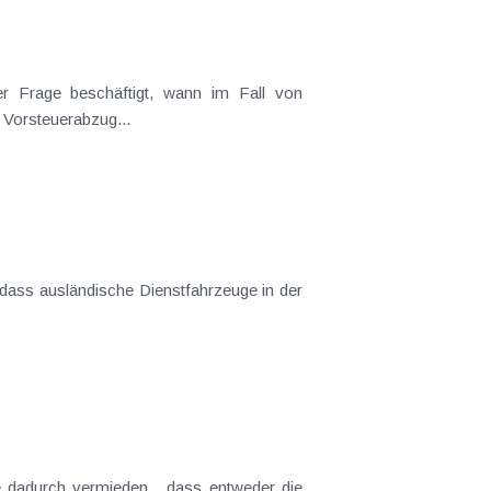
all den Vorsteuerabzug...