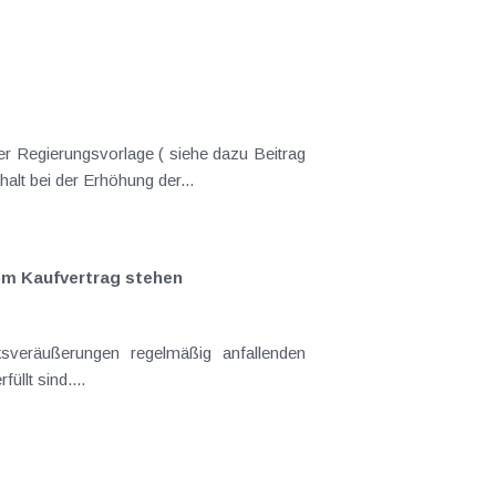
er Regierungsvorlage ( siehe dazu Beitrag
nderungen gekommen. Kein Progressionsvorbehalt bei der Erhöhung der...
em Kaufvertrag stehen
llt sind....