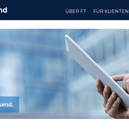
ÜBER FT
FÜR KLIENTEN
send.