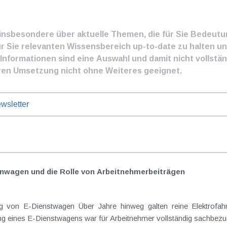
e insbesondere über aktuelle Themen, die für Sie Bedeut
ür Sie relevanten Wissensbereich up-to-date zu halten und
nformationen sind eine Auswahl und damit nicht vollständ
ren Umsetzung nicht ohne Weiteres geeignet.
wsletter
nwagen und die Rolle von Arbeitnehmer​­beiträgen
Elektrofahrzeuge als steuerlicher Goldstandard bei
 eines E-Dienstwagens war für Arbeitnehmer vollständig sachbezugs