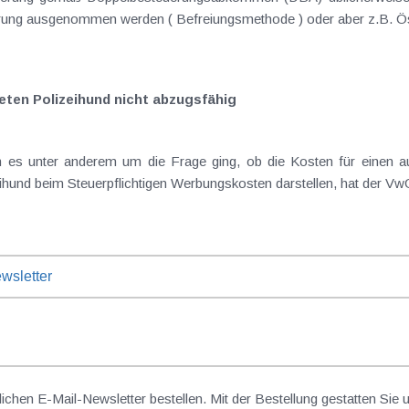
rung ausgenommen werden ( Befreiungsmethode ) oder aber z.B. Öste
eten Polizeihund nicht abzugsfähig
rem um die Frage ging, ob die Kosten für einen aus dem Dienst ausgesonderten und vom
wsletter
lichen E-Mail-Newsletter bestellen. Mit der Bestellung gestatten Sie