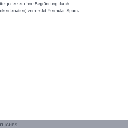
ter jederzeit ohne Begründung durch
abenkombination) vermeidet Formular-Spam.
TLICHES