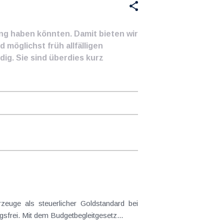
ung haben könnten. Damit bieten wir
 möglichst früh allfälligen
ig. Sie sind überdies kurz
frei. Mit dem Budgetbegleitgesetz...