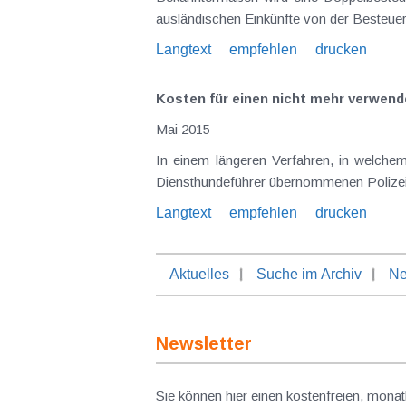
ausländischen Einkünfte von der Besteue
Langtext
empfehlen
drucken
Kosten für einen nicht mehr verwend
Mai 2015
In einem längeren Verfahren, in welchem es unter ande
Langtext
empfehlen
drucken
Aktuelles
Suche im Archiv
Ne
Newsletter
Sie können hier einen kostenfreien, monat