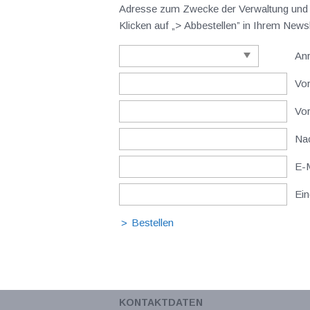
Adresse zum Zwecke der Verwaltung und V
Klicken auf „> Abbestellen” in Ihrem New
An
Vor
Vo
Nac
E-M
Ein
KONTAKTDATEN