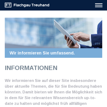
Wir informieren Sie umfassend.
INFORMATIONEN
Wir informieren Sie auf dieser Site insbesondere
über aktuelle Themen, die für Sie Bedeutung haben
könnten. Damit bieten wir Ihnen die Möglichkeit sich
in dem für Sie relevanten Wissensbereich up-to-
date zu halten und möglichst früh allfälligen