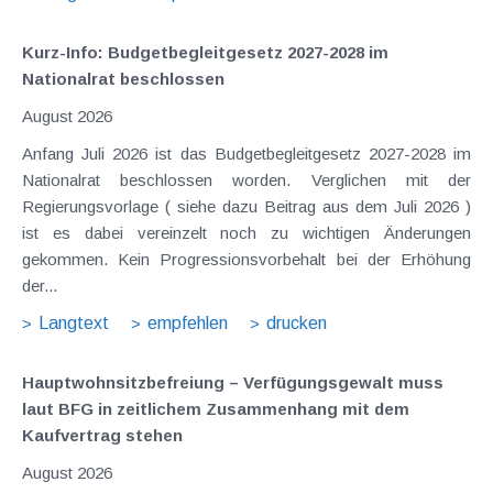
Kurz-Info: Budgetbegleitgesetz 2027-2028 im
Nationalrat beschlossen
August 2026
Anfang Juli 2026 ist das Budgetbegleitgesetz 2027-2028 im
Nationalrat beschlossen worden. Verglichen mit der
Regierungsvorlage ( siehe dazu Beitrag aus dem Juli 2026 )
ist es dabei vereinzelt noch zu wichtigen Änderungen
gekommen. Kein Progressionsvorbehalt bei der Erhöhung
der...
Langtext
empfehlen
drucken
Hauptwohnsitz​­befreiung – Verfügungsgewalt muss
laut BFG in zeitlichem Zusammenhang mit dem
Kaufvertrag stehen
August 2026