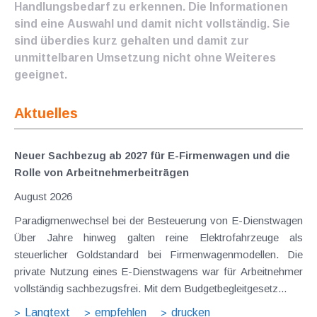
Handlungsbedarf zu erkennen. Die Informationen
sind eine Auswahl und damit nicht vollständig. Sie
sind überdies kurz gehalten und damit zur
unmittelbaren Umsetzung nicht ohne Weiteres
geeignet.
Aktuelles
Neuer Sachbezug ab 2027 für E-Firmenwagen und die
Rolle von Arbeitnehmer​­beiträgen
August 2026
Paradigmenwechsel bei der Besteuerung von E-Dienstwagen
Über Jahre hinweg galten reine Elektrofahrzeuge als
steuerlicher Goldstandard bei Firmenwagenmodellen. Die
private Nutzung eines E-Dienstwagens war für Arbeitnehmer
vollständig sachbezugsfrei. Mit dem Budgetbegleitgesetz...
Langtext
empfehlen
drucken