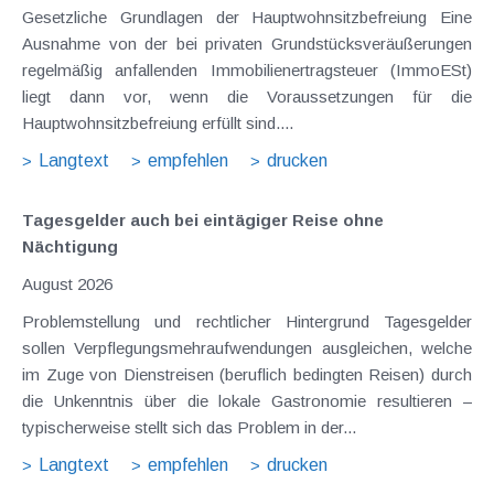
Gesetzliche Grundlagen der Hauptwohnsitzbefreiung Eine
Ausnahme von der bei privaten Grundstücksveräußerungen
regelmäßig anfallenden Immobilienertragsteuer (ImmoESt)
liegt dann vor, wenn die Voraussetzungen für die
Hauptwohnsitzbefreiung erfüllt sind....
Langtext
empfehlen
drucken
Tagesgelder auch bei eintägiger Reise ohne
Nächtigung
August 2026
Problemstellung und rechtlicher Hintergrund Tagesgelder
sollen Verpflegungsmehraufwendungen ausgleichen, welche
im Zuge von Dienstreisen (beruflich bedingten Reisen) durch
die Unkenntnis über die lokale Gastronomie resultieren –
typischerweise stellt sich das Problem in der...
Langtext
empfehlen
drucken