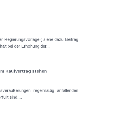
er Regierungsvorlage ( siehe dazu Beitrag
nderungen gekommen. Kein Progressionsvorbehalt bei der Erhöhung der...
em Kaufvertrag stehen
llt sind....