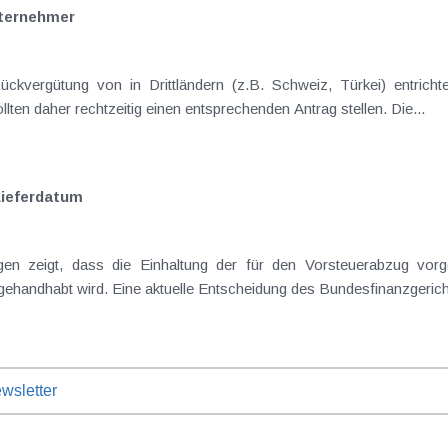
nternehmer
Unternehmen, die davon betroffen sind, sollten daher rechtzeitig einen entsprechenden Antrag stellen. Die...
Lieferdatum
wsletter