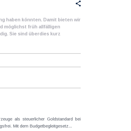
ung haben könnten. Damit bieten wir
 möglichst früh allfälligen
ig. Sie sind überdies kurz
frei. Mit dem Budgetbegleitgesetz...