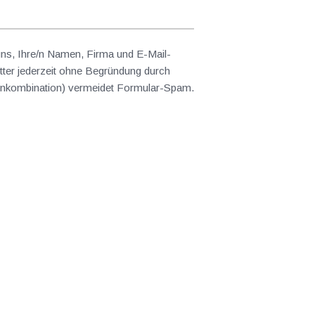
 uns, Ihre/n Namen, Firma und E-Mail-
ter jederzeit ohne Begründung durch
abenkombination) vermeidet Formular-Spam.