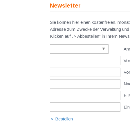
Newsletter
Sie können hier einen kostenfreien, monat
Adresse zum Zwecke der Verwaltung und V
Klicken auf „> Abbestellen” in Ihrem New
An
Vor
Vo
Nac
E-M
Ein