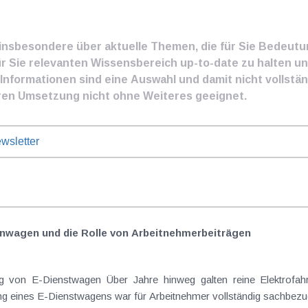
e insbesondere über aktuelle Themen, die für Sie Bedeut
ür Sie relevanten Wissensbereich up-to-date zu halten und
nformationen sind eine Auswahl und damit nicht vollständ
ren Umsetzung nicht ohne Weiteres geeignet.
wsletter
nwagen und die Rolle von Arbeitnehmer​­beiträgen
Elektrofahrzeuge als steuerlicher Goldstandard bei
 eines E-Dienstwagens war für Arbeitnehmer vollständig sachbezugs