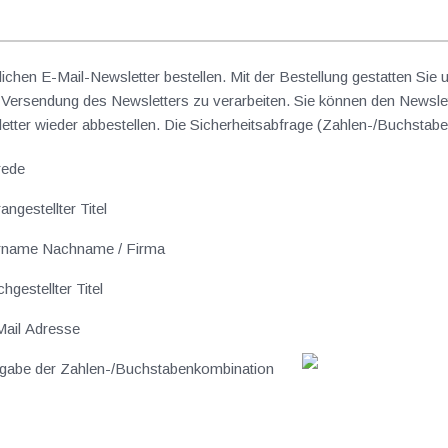
lichen E-Mail-Newsletter bestellen. Mit der Bestellung gestatten Sie
ersendung des Newsletters zu verarbeiten. Sie können den Newslet
sletter wieder abbestellen. Die Sicherheitsabfrage (Zahlen-/Buchst
rede
angestellter Titel
rname Nachname / Firma
hgestellter Titel
ail Adresse
gabe der Zahlen-/Buchstabenkombination