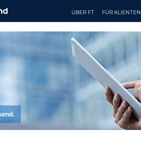
ÜBER FT
FÜR KLIENTEN
send.