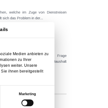
t sich das Problem in der...
ails
soziale Medien anbieten zu
mationen zu Ihrer
 Kind tatsächlich überwiegend im Haushalt
lysen weiter. Unsere
Sie ihnen bereitgestellt
Marketing