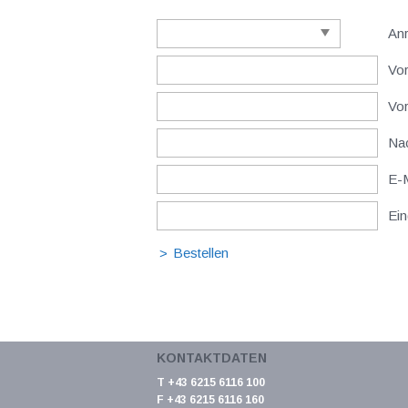
An
Vor
Vo
Nac
E-M
Ein
KONTAKTDATEN
T +43 6215 6116 100
F +43 6215 6116 160