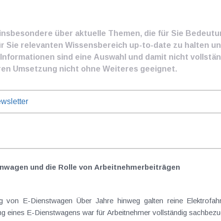
e insbesondere über aktuelle Themen, die für Sie Bedeut
ür Sie relevanten Wissensbereich up-to-date zu halten und
nformationen sind eine Auswahl und damit nicht vollständ
ren Umsetzung nicht ohne Weiteres geeignet.
wsletter
nwagen und die Rolle von Arbeitnehmer​­beiträgen
Elektrofahrzeuge als steuerlicher Goldstandard bei
 eines E-Dienstwagens war für Arbeitnehmer vollständig sachbezugs