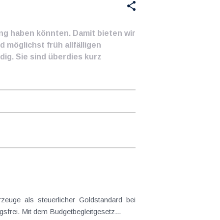
ung haben könnten. Damit bieten wir
 möglichst früh allfälligen
ig. Sie sind überdies kurz
frei. Mit dem Budgetbegleitgesetz...