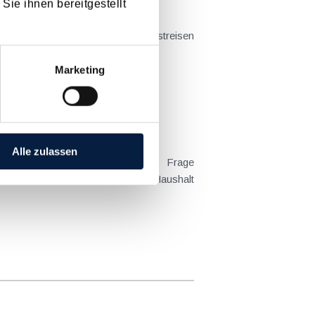
Sie ihnen bereitgestellt
t sich das Problem in der...
Marketing
Alle zulassen
 Kind tatsächlich überwiegend im Haushalt