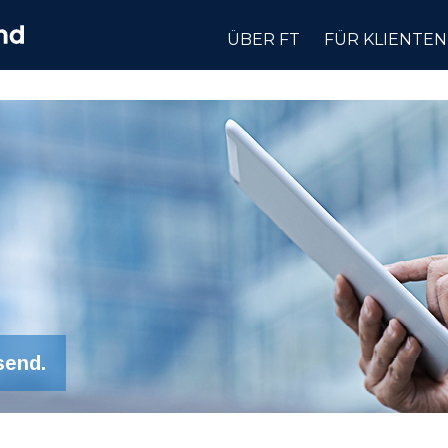
ÜBER FT
FÜR KLIENTEN
send.