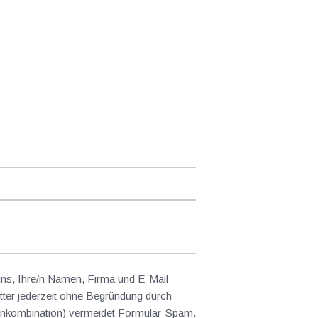
 uns, Ihre/n Namen, Firma und E-Mail-
ter jederzeit ohne Begründung durch
abenkombination) vermeidet Formular-Spam.