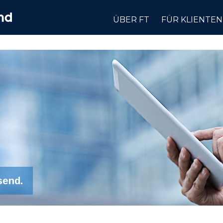
ÜBER FT
FÜR KLIENTEN
send.