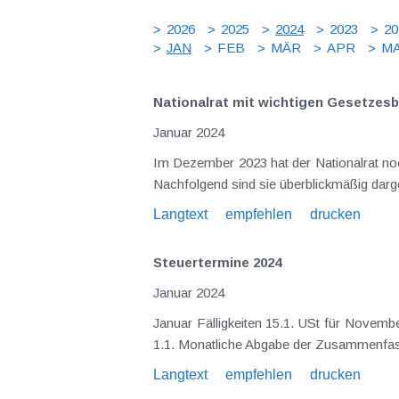
2026
2025
2024
2023
20
JAN
FEB
MÄR
APR
MA
Nationalrat mit wichtigen Gesetzes
Januar 2024
Im Dezember 2023 hat der Nationalrat noc
Nachfolgend sind sie überblickmäßig dar
Langtext
empfehlen
drucken
Steuertermine 2024
Januar 2024
Januar Fälligkeiten 15.1. USt für Nove
1.1. Monatliche Abgabe der Zusammenfas
Langtext
empfehlen
drucken