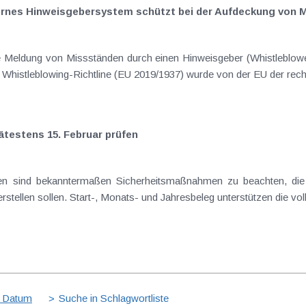
nternes Hinweisgebersystem schützt bei der Aufdeckung von
ie Meldung von Missständen durch einen Hinweisgeber (Whistleblow
er Whistleblowing-Richtline (EU 2019/1937) wurde von der EU der rech
ätestens 15. Februar prüfen
en sind bekanntermaßen Sicherheitsmaßnahmen zu beachten, die 
stellen sollen. Start-, Monats- und Jahresbeleg unterstützen die vol
 Datum
Suche in Schlagwortliste