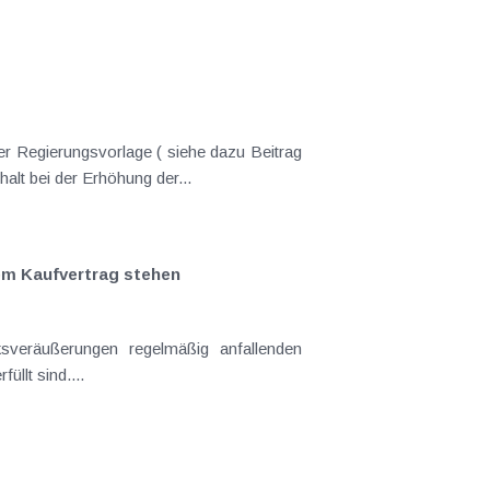
er Regierungsvorlage ( siehe dazu Beitrag
lt bei der Erhöhung der...
em Kaufvertrag stehen
sveräußerungen regelmäßig anfallenden
llt sind....