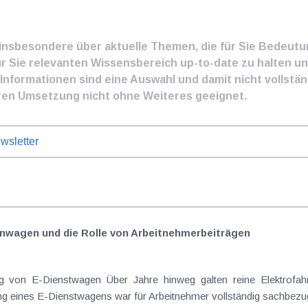
e insbesondere über aktuelle Themen, die für Sie Bedeut
ür Sie relevanten Wissensbereich up-to-date zu halten und
nformationen sind eine Auswahl und damit nicht vollständ
ren Umsetzung nicht ohne Weiteres geeignet.
wsletter
nwagen und die Rolle von Arbeitnehmer​­beiträgen
 von E-Dienstwagen Über Jahre hinweg galten reine Elektrofahrz
 eines E-Dienstwagens war für Arbeitnehmer vollständig sachbezugs