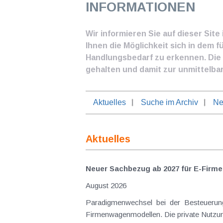
INFORMATIONEN
Wir informieren Sie auf dieser Sit
Ihnen die Möglichkeit sich in dem f
Handlungsbedarf zu erkennen. Die I
gehalten und damit zur unmittelba
Aktuelles
Suche im Archiv
Ne
Aktuelles
Neuer Sachbezug ab 2027 für E-Firme
August 2026
Paradigmenwechsel bei der Besteuerung
Firmenwagenmodellen. Die private Nutzung