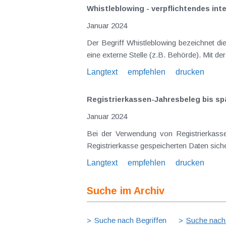
Whistleblowing - verpflichtendes i
Januar 2024
Der Begriff Whistleblowing bezeichnet d
eine externe Stelle (z.B. Behörde). Mit d
Langtext
empfehlen
drucken
Registrierkassen-Jahresbeleg bis sp
Januar 2024
Bei der Verwendung von Registrierkass
Registrierkasse gespeicherten Daten sicher
Langtext
empfehlen
drucken
Suche im Archiv
Suche nach Begriffen
Suche nach