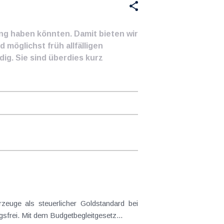
ung haben könnten. Damit bieten wir
 möglichst früh allfälligen
ig. Sie sind überdies kurz
euge als steuerlicher Goldstandard bei
frei. Mit dem Budgetbegleitgesetz...