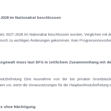
n
-2028 im Nationalrat beschlossen
setz 2027-2028 im Nationalrat beschlossen worden. Verglichen mit d
elt noch zu wichtigen Änderungen gekommen. Kein Progressionsvorbeha
n
ngsgewalt muss laut BFG in zeitlichem Zusammenhang mit d
sitzbefreiung Eine Ausnahme von der bei privaten Grundstück
nn vor, wenn die Voraussetzungen für die Hauptwohnsitzbefreiung erfü
n
ise ohne Nächtigung