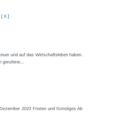
[ X ]
teuer und auf das Wirtschaftsleben haben.
 gerufene...
 Dezember 2023 Fristen und Sonstiges Ab