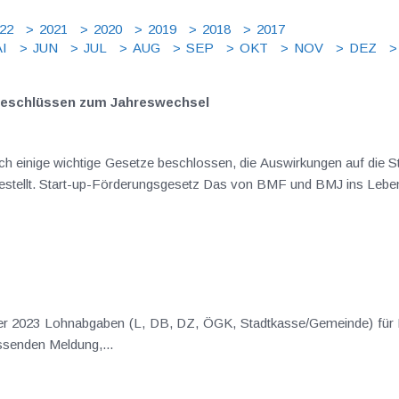
22
2021
2020
2019
2018
2017
I
JUN
JUL
AUG
SEP
OKT
NOV
DEZ
beschlüssen zum Jahreswechsel
h einige wichtige Gesetze beschlossen, die Auswirkungen auf die S
gestellt. Start-up-Förderungsgesetz Das von BMF und BMJ ins Leben
mber 2023 Lohnabgaben (L, DB, DZ, ÖGK, Stadtkasse/Gemeinde) für
senden Meldung,...