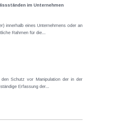
 Missständen im Unternehmen
er) innerhalb eines Unternehmens oder an
tliche Rahmen für die...
den Schutz vor Manipulation der in der
lständige Erfassung der...