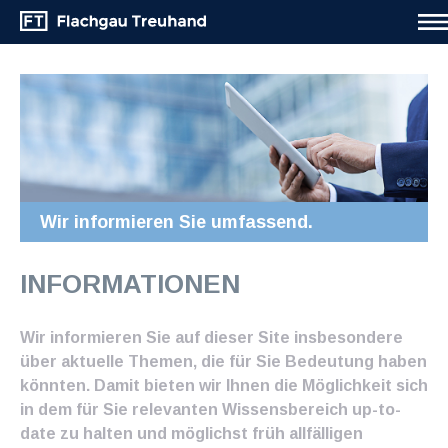
Wir informieren Sie umfassend.
INFORMATIONEN
Wir informieren Sie auf dieser Site insbesondere
über aktuelle Themen, die für Sie Bedeutung haben
könnten. Damit bieten wir Ihnen die Möglichkeit sich
in dem für Sie relevanten Wissensbereich up-to-
date zu halten und möglichst früh allfälligen