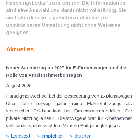
Handlungsbedarf zu erkennen. Die Informationen
sind eine Auswahl und damit nicht vollständig. Sie
sind überdies kurz gehalten und damit zur
unmittelbaren Umsetzung nicht ohne Weiteres
geeignet.
Aktuelles
Neuer Sachbezug ab 2027 für E-Firmenwagen und die
Rolle von Arbeitnehmer​­beiträgen
August 2026
Paradigmenwechsel bei der Besteuerung von E-Dienstwagen
Über Jahre hinweg galten reine Elektrofahrzeuge als
steuerlicher Goldstandard bei Firmenwagenmodellen. Die
private Nutzung eines E-Dienstwagens war für Arbeitnehmer
vollständig sachbezugsfrei. Mit dem Budgetbegleitgesetz...
Langtext
empfehlen
drucken