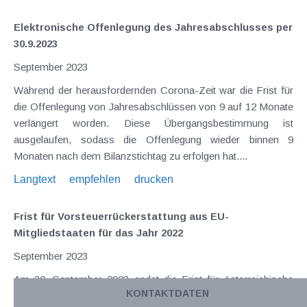
Elektronische Offenlegung des Jahresabschlusses per
30.9.2023
September 2023
Während der herausfordernden Corona-Zeit war die Frist für
die Offenlegung von Jahresabschlüssen von 9 auf 12 Monate
verlängert worden. Diese Übergangsbestimmung ist
ausgelaufen, sodass die Offenlegung wieder binnen 9
Monaten nach dem Bilanzstichtag zu erfolgen hat....
Langtext
empfehlen
drucken
Frist für Vorsteuerrückerstattung aus EU-
Mitgliedstaaten für das Jahr 2022
September 2023
Am 30. September 2023 endet die Frist für österreichische
KONTAKTDATEN
Unternehmer, die Vorsteuern des Jahres 2022 in den EU-