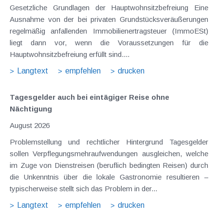
Gesetzliche Grundlagen der Hauptwohnsitzbefreiung Eine
Ausnahme von der bei privaten Grundstücksveräußerungen
regelmäßig anfallenden Immobilienertragsteuer (ImmoESt)
liegt dann vor, wenn die Voraussetzungen für die
Hauptwohnsitzbefreiung erfüllt sind....
Langtext
empfehlen
drucken
Tagesgelder auch bei eintägiger Reise ohne
Nächtigung
August 2026
Problemstellung und rechtlicher Hintergrund Tagesgelder
sollen Verpflegungsmehraufwendungen ausgleichen, welche
im Zuge von Dienstreisen (beruflich bedingten Reisen) durch
die Unkenntnis über die lokale Gastronomie resultieren –
typischerweise stellt sich das Problem in der...
Langtext
empfehlen
drucken