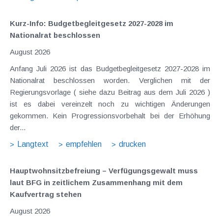
Kurz-Info: Budgetbegleitgesetz 2027-2028 im
Nationalrat beschlossen
August 2026
Anfang Juli 2026 ist das Budgetbegleitgesetz 2027-2028 im
Nationalrat beschlossen worden. Verglichen mit der
Regierungsvorlage ( siehe dazu Beitrag aus dem Juli 2026 )
ist es dabei vereinzelt noch zu wichtigen Änderungen
gekommen. Kein Progressionsvorbehalt bei der Erhöhung
der...
Langtext
empfehlen
drucken
Hauptwohnsitz​­befreiung – Verfügungsgewalt muss
laut BFG in zeitlichem Zusammenhang mit dem
Kaufvertrag stehen
August 2026