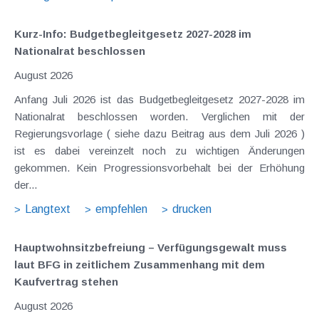
Kurz-Info: Budgetbegleitgesetz 2027-2028 im
Nationalrat beschlossen
August 2026
Anfang Juli 2026 ist das Budgetbegleitgesetz 2027-2028 im
Nationalrat beschlossen worden. Verglichen mit der
Regierungsvorlage ( siehe dazu Beitrag aus dem Juli 2026 )
ist es dabei vereinzelt noch zu wichtigen Änderungen
gekommen. Kein Progressionsvorbehalt bei der Erhöhung
der...
Langtext
empfehlen
drucken
Hauptwohnsitz​­befreiung – Verfügungsgewalt muss
laut BFG in zeitlichem Zusammenhang mit dem
Kaufvertrag stehen
August 2026