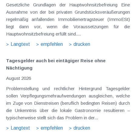
Gesetzliche Grundlagen der Hauptwohnsitzbefreiung Eine
Ausnahme von der bei privaten Grundstücksveräußerungen
regelmäßig anfallenden Immobilienertragsteuer (ImmoESt)
liegt dann vor, wenn die Voraussetzungen für die
Hauptwohnsitzbefreiung erfüllt sind....
Langtext
empfehlen
drucken
Tagesgelder auch bei eintägiger Reise ohne
Nächtigung
August 2026
Problemstellung und rechtlicher Hintergrund Tagesgelder
sollen Verpflegungsmehraufwendungen ausgleichen, welche
im Zuge von Dienstreisen (beruflich bedingten Reisen) durch
die Unkenntnis über die lokale Gastronomie resultieren –
typischerweise stellt sich das Problem in der...
Langtext
empfehlen
drucken