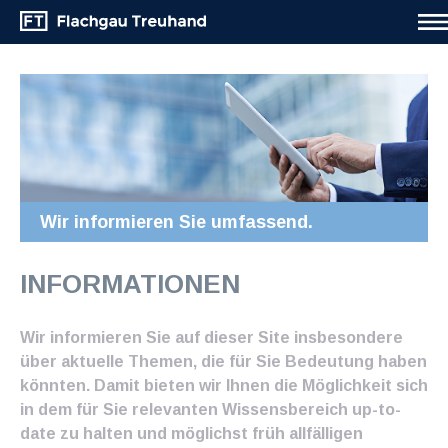
Wir informieren Sie umfassend.
INFORMATIONEN
Wir informieren Sie auf dieser Site insbesondere
über aktuelle Themen, die für Sie Bedeutung haben
könnten. Damit bieten wir Ihnen die Möglichkeit sich
in dem für Sie relevanten Wissensbereich up-to-
date zu halten und möglichst früh allfälligen