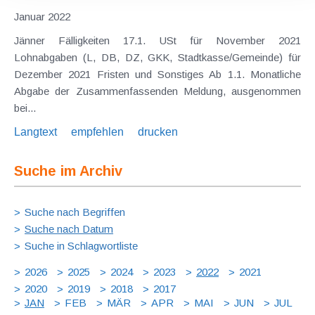
Januar 2022
Jänner Fälligkeiten 17.1. USt für November 2021
Lohnabgaben (L, DB, DZ, GKK, Stadtkasse/Gemeinde) für
Dezember 2021 Fristen und Sonstiges Ab 1.1. Monatliche
Abgabe der Zusammenfassenden Meldung, ausgenommen
bei...
Langtext
empfehlen
drucken
Suche im Archiv
Suche nach Begriffen
Suche nach Datum
Suche in Schlagwortliste
2026
2025
2024
2023
2022
2021
2020
2019
2018
2017
JAN
FEB
MÄR
APR
MAI
JUN
JUL