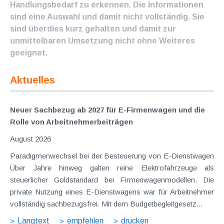
Handlungsbedarf zu erkennen. Die Informationen
sind eine Auswahl und damit nicht vollständig. Sie
sind überdies kurz gehalten und damit zur
unmittelbaren Umsetzung nicht ohne Weiteres
geeignet.
Aktuelles
Neuer Sachbezug ab 2027 für E-Firmenwagen und die
Rolle von Arbeitnehmer​­beiträgen
August 2026
Paradigmenwechsel bei der Besteuerung von E-Dienstwagen
Über Jahre hinweg galten reine Elektrofahrzeuge als
steuerlicher Goldstandard bei Firmenwagenmodellen. Die
private Nutzung eines E-Dienstwagens war für Arbeitnehmer
vollständig sachbezugsfrei. Mit dem Budgetbegleitgesetz...
Langtext
empfehlen
drucken