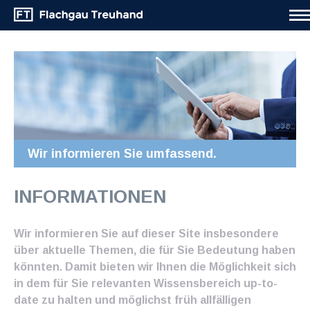
Wir informieren Sie umfassend.
INFORMATIONEN
Wir informieren Sie auf dieser Site insbesondere
über aktuelle Themen, die für Sie Bedeutung haben
könnten. Damit bieten wir Ihnen die Möglichkeit sich
in dem für Sie relevanten Wissensbereich up-to-
date zu halten und möglichst früh allfälligen