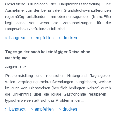
Gesetzliche Grundlagen der Hauptwohnsitzbefreiung Eine
Ausnahme von der bei privaten Grundstücksveräußerungen
regelmäßig anfallenden Immobilienertragsteuer (ImmoESt)
liegt dann vor, wenn die Voraussetzungen für die
Hauptwohnsitzbefreiung erfüllt sind....
Langtext
empfehlen
drucken
Tagesgelder auch bei eintägiger Reise ohne
Nächtigung
August 2026
Problemstellung und rechtlicher Hintergrund Tagesgelder
sollen Verpflegungsmehraufwendungen ausgleichen, welche
im Zuge von Dienstreisen (beruflich bedingten Reisen) durch
die Unkenntnis über die lokale Gastronomie resultieren –
typischerweise stellt sich das Problem in der...
Langtext
empfehlen
drucken