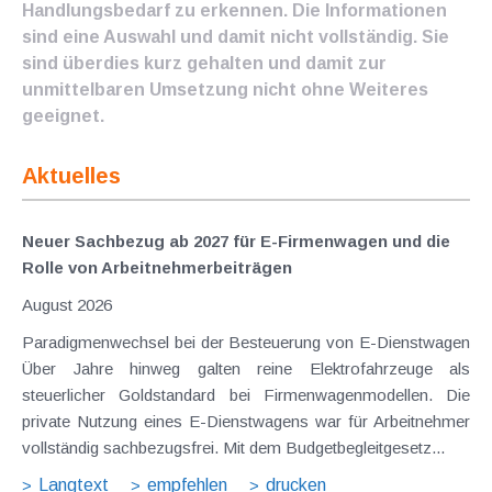
Handlungsbedarf zu erkennen. Die Informationen
sind eine Auswahl und damit nicht vollständig. Sie
sind überdies kurz gehalten und damit zur
unmittelbaren Umsetzung nicht ohne Weiteres
geeignet.
Aktuelles
Neuer Sachbezug ab 2027 für E-Firmenwagen und die
Rolle von Arbeitnehmer​­beiträgen
August 2026
Paradigmenwechsel bei der Besteuerung von E-Dienstwagen
Über Jahre hinweg galten reine Elektrofahrzeuge als
steuerlicher Goldstandard bei Firmenwagenmodellen. Die
private Nutzung eines E-Dienstwagens war für Arbeitnehmer
vollständig sachbezugsfrei. Mit dem Budgetbegleitgesetz...
Langtext
empfehlen
drucken