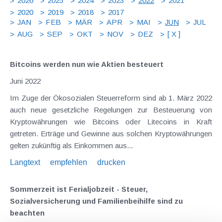
2026
2025
2024
2023
2022
2021
2020
2019
2018
2017
JAN
FEB
MÄR
APR
MAI
JUN
JUL
AUG
SEP
OKT
NOV
DEZ
[ X ]
Bitcoins werden nun wie Aktien besteuert
Juni 2022
Im Zuge der Ökosozialen Steuerreform sind ab 1. März 2022
auch neue gesetzliche Regelungen zur Besteuerung von
Kryptowährungen wie Bitcoins oder Litecoins in Kraft
getreten. Erträge und Gewinne aus solchen Kryptowährungen
gelten zukünftig als Einkommen aus...
Langtext
empfehlen
drucken
Sommerzeit ist Ferialjobzeit - Steuer,
Sozialversicherung und Familienbeihilfe sind zu
beachten