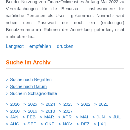
Bei der Nutzung von FinanzOnline ist es Anfang Mai 2022 zu
Vereinfachungen für die Benutzer - insbesondere für
natürliche Personen als User - gekommen. Nunmehr wird
neben dem Passwort nur noch ein (eindeutiger)
Benutzername im Rahmen der Anmeldung gefordert, nicht
mehr aber die...
Langtext
empfehlen
drucken
Suche im Archiv
Suche nach Begriffen
Suche nach Datum
Suche in Schlagwortliste
2026
2025
2024
2023
2022
2021
2020
2019
2018
2017
JAN
FEB
MÄR
APR
MAI
JUN
JUL
AUG
SEP
OKT
NOV
DEZ
[ X ]