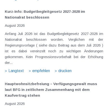
Kurz-Info: Budgetbegleitgesetz 2027-2028 im
Nationalrat beschlossen
August 2026
Anfang Juli 2026 ist das Budgetbegleitgesetz 2027-2028 im
Nationalrat beschlossen worden. Verglichen mit der
Regierungsvorlage ( siehe dazu Beitrag aus dem Juli 2026 )
ist es dabei vereinzelt noch zu wichtigen Änderungen
gekommen. Kein Progressionsvorbehalt bei der Erhöhung
der...
Langtext
empfehlen
drucken
Hauptwohnsitz​­befreiung – Verfügungsgewalt muss
laut BFG in zeitlichem Zusammenhang mit dem
Kaufvertrag stehen
August 2026