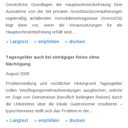
Gesetzliche Grundlagen der Hauptwohnsitzbefreiung Eine
Ausnahme von der bei privaten Grundstücksveräußerungen
regelmäßig anfallenden Immobilienertragsteuer (ImmoESt)
liegt dann vor, wenn die Voraussetzungen für die
Hauptwohnsitzbefreiung erfüllt sind....
Langtext
empfehlen
drucken
Tagesgelder auch bei eintägiger Reise ohne
Nächtigung
August 2026
Problemstellung und rechtlicher Hintergrund Tagesgelder
sollen Verpflegungsmehraufwendungen ausgleichen, welche
im Zuge von Dienstreisen (beruflich bedingten Reisen) durch
die Unkenntnis über die lokale Gastronomie resultieren –
typischerweise stellt sich das Problem in der...
Langtext
empfehlen
drucken