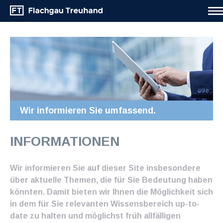
Wir informieren Sie umfassend.
INFORMATIONEN
Wir informieren Sie auf dieser Site insbesondere
über aktuelle Themen, die für Sie Bedeutung haben
könnten. Damit bieten wir Ihnen die Möglichkeit sich
in dem für Sie relevanten Wissensbereich up-to-
date zu halten und möglichst früh allfälligen