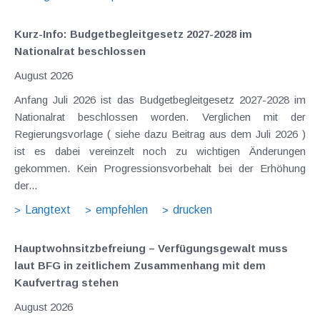
Kurz-Info: Budgetbegleitgesetz 2027-2028 im
Nationalrat beschlossen
August 2026
Anfang Juli 2026 ist das Budgetbegleitgesetz 2027-2028 im
Nationalrat beschlossen worden. Verglichen mit der
Regierungsvorlage ( siehe dazu Beitrag aus dem Juli 2026 )
ist es dabei vereinzelt noch zu wichtigen Änderungen
gekommen. Kein Progressionsvorbehalt bei der Erhöhung
der...
Langtext
empfehlen
drucken
Hauptwohnsitz​­befreiung – Verfügungsgewalt muss
laut BFG in zeitlichem Zusammenhang mit dem
Kaufvertrag stehen
August 2026