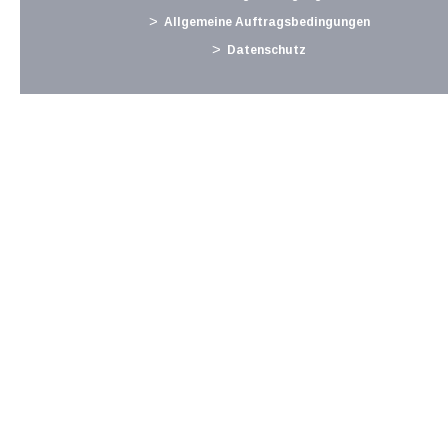
Langtext
empfehlen
drucken
Allgemeine Auftragsbedingungen
Datenschutz