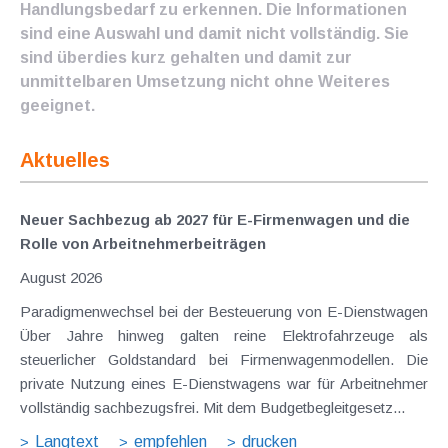
Handlungsbedarf zu erkennen. Die Informationen
sind eine Auswahl und damit nicht vollständig. Sie
sind überdies kurz gehalten und damit zur
unmittelbaren Umsetzung nicht ohne Weiteres
geeignet.
Aktuelles
Neuer Sachbezug ab 2027 für E-Firmenwagen und die
Rolle von Arbeitnehmer​­beiträgen
August 2026
Paradigmenwechsel bei der Besteuerung von E-Dienstwagen
Über Jahre hinweg galten reine Elektrofahrzeuge als
steuerlicher Goldstandard bei Firmenwagenmodellen. Die
private Nutzung eines E-Dienstwagens war für Arbeitnehmer
vollständig sachbezugsfrei. Mit dem Budgetbegleitgesetz...
Langtext
empfehlen
drucken