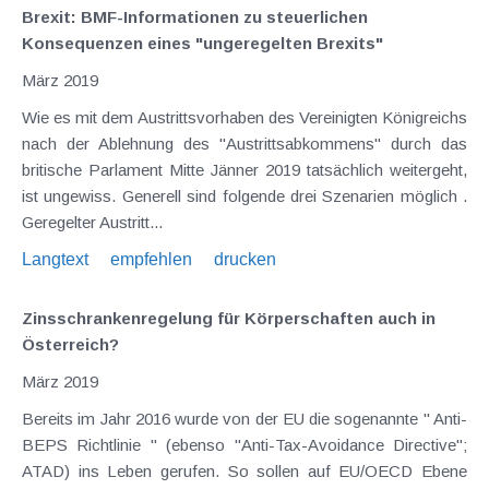
Brexit: BMF-Informationen zu steuerlichen
Konsequenzen eines "ungeregelten Brexits"
März 2019
Wie es mit dem Austrittsvorhaben des Vereinigten Königreichs
nach der Ablehnung des "Austrittsabkommens" durch das
britische Parlament Mitte Jänner 2019 tatsächlich weitergeht,
ist ungewiss. Generell sind folgende drei Szenarien möglich .
Geregelter Austritt...
Langtext
empfehlen
drucken
Zinsschrankenregelung für Körperschaften auch in
Österreich?
März 2019
Bereits im Jahr 2016 wurde von der EU die sogenannte " Anti-
BEPS Richtlinie " (ebenso "Anti-Tax-Avoidance Directive";
ATAD) ins Leben gerufen. So sollen auf EU/OECD Ebene