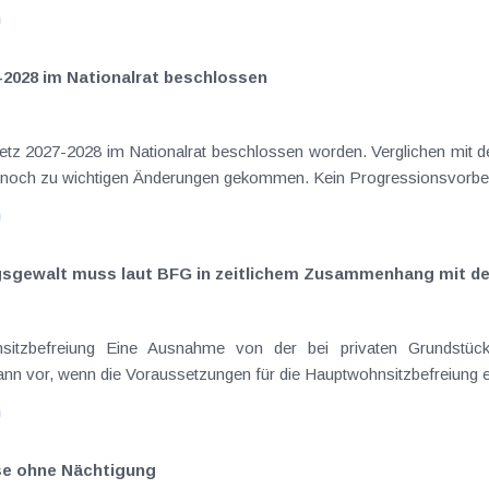
n
-2028 im Nationalrat beschlossen
setz 2027-2028 im Nationalrat beschlossen worden. Verglichen mit d
elt noch zu wichtigen Änderungen gekommen. Kein Progressionsvorbeha
n
ngsgewalt muss laut BFG in zeitlichem Zusammenhang mit d
sitzbefreiung Eine Ausnahme von der bei privaten Grundstück
nn vor, wenn die Voraussetzungen für die Hauptwohnsitzbefreiung erfü
n
ise ohne Nächtigung