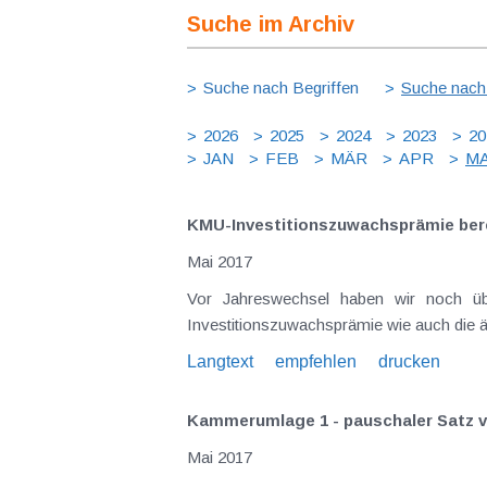
Suche im Archiv
Suche nach Begriffen
Suche nach
2026
2025
2024
2023
20
JAN
FEB
MÄR
APR
MA
KMU-Investitionszuwachsprämie ber
Mai 2017
Vor Jahreswechsel haben wir noch üb
Investitionszuwachsprämie wie auch die ä
Langtext
empfehlen
drucken
Kammerumlage 1 - pauschaler Satz v
Mai 2017