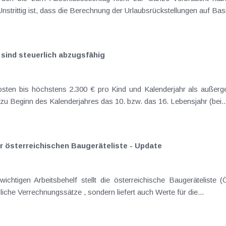
Unstrittig ist, dass die Berechnung der Urlaubsrückstellungen auf Basi
 sind steuerlich abzugsfähig
sten bis höchstens 2.300 € pro Kind und Kalenderjahr als außerg
u Beginn des Kalenderjahres das 10. bzw. das 16. Lebensjahr (bei..
 österreichischen Baugeräteliste - Update
ichtigen Arbeitsbehelf stellt die österreichische Baugeräteliste
iche Verrechnungssätze , sondern liefert auch Werte für die...