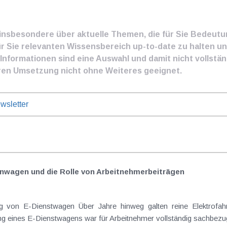
e insbesondere über aktuelle Themen, die für Sie Bedeut
ür Sie relevanten Wissensbereich up-to-date zu halten und
nformationen sind eine Auswahl und damit nicht vollständ
ren Umsetzung nicht ohne Weiteres geeignet.
wsletter
nwagen und die Rolle von Arbeitnehmer​­beiträgen
 von E-Dienstwagen Über Jahre hinweg galten reine Elektrofahrz
 eines E-Dienstwagens war für Arbeitnehmer vollständig sachbezugs