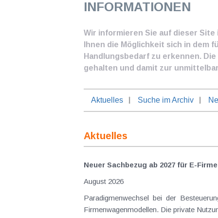
INFORMATIONEN
Wir informieren Sie auf dieser Sit
Ihnen die Möglichkeit sich in dem f
Handlungsbedarf zu erkennen. Die I
gehalten und damit zur unmittelba
Aktuelles
Suche im Archiv
Ne
Aktuelles
Neuer Sachbezug ab 2027 für E-Firme
August 2026
Paradigmenwechsel bei der Besteuerung
Firmenwagenmodellen. Die private Nutzung