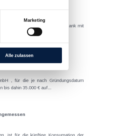
Marketing
ber von Sportveranstaltungen. So sank mit
Alle zulassen
mbH , für die je nach Gründungsdatum
 bis dahin 35.000 € auf...
 angemessen
n, ist für die künftige Konsumation der