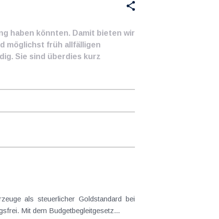
ung haben könnten. Damit bieten wir
 möglichst früh allfälligen
ig. Sie sind überdies kurz
euge als steuerlicher Goldstandard bei
frei. Mit dem Budgetbegleitgesetz...