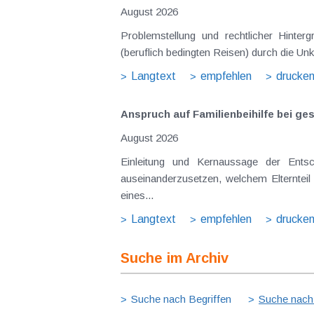
August 2026
Problemstellung und rechtlicher Hinte
(beruflich bedingten Reisen) durch die Unk
Langtext
empfehlen
drucke
Anspruch auf Familienbeihilfe bei ge
August 2026
Einleitung und Kernaussage der Ents
auseinanderzusetzen, welchem Elternteil 
eines...
Langtext
empfehlen
drucke
Suche im Archiv
Suche nach Begriffen
Suche nach