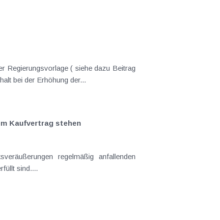
er Regierungsvorlage ( siehe dazu Beitrag
lt bei der Erhöhung der...
em Kaufvertrag stehen
sveräußerungen regelmäßig anfallenden
llt sind....