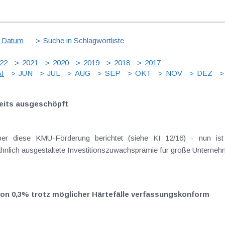
 Datum
Suche in Schlagwortliste
22
2021
2020
2019
2018
2017
I
JUN
JUL
AUG
SEP
OKT
NOV
DEZ
eits ausgeschöpft
er diese KMU-Förderung berichtet (siehe KI 12/16) - nun ist
hnlich ausgestaltete Investitionszuwachsprämie für große Unterneh
on 0,3% trotz möglicher Härtefälle verfassungskonform