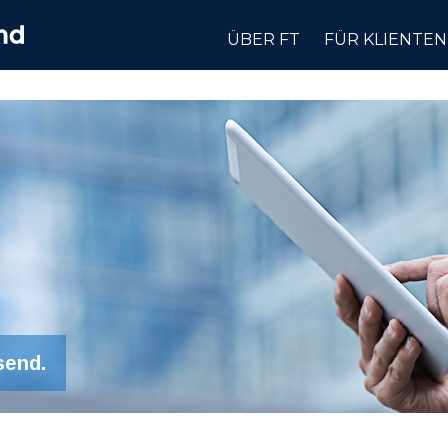
ÜBER FT
FÜR KLIENTEN
send.