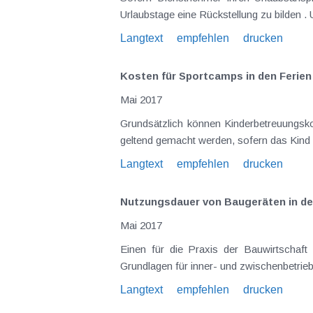
Urlaubstage eine Rückstellung zu bilden . 
Langtext
empfehlen
drucken
Kosten für Sportcamps in den Ferien
Mai 2017
Grundsätzlich können Kinderbetreuungsko
geltend gemacht werden, sofern das Kind z
Langtext
empfehlen
drucken
Nutzungsdauer von Baugeräten in der
Mai 2017
Einen für die Praxis der Bauwirtschaft w
Grundlagen für inner- und zwischenbetriebl
Langtext
empfehlen
drucken