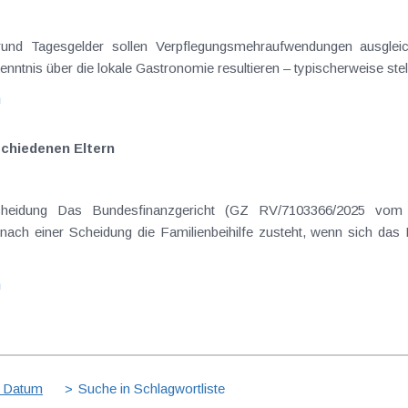
rgrund Tagesgelder sollen Verpflegungsmehraufwendungen ausgle
enntnis über die lokale Gastronomie resultieren – typischerweise stell
n
schiedenen Eltern
cheidung Das Bundesfinanzgericht (GZ RV/7103366/2025 vom 
nach einer Scheidung die Familienbeihilfe zusteht, wenn sich das
n
 Datum
Suche in Schlagwortliste