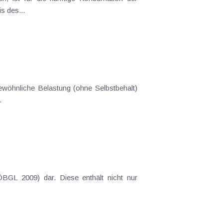
s des...
ewöhnliche Belastung (ohne Selbstbehalt)
.
 (ÖBGL 2009) dar. Diese enthält nicht nur