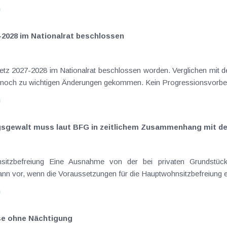
n
-2028 im Nationalrat beschlossen
setz 2027-2028 im Nationalrat beschlossen worden. Verglichen mit d
elt noch zu wichtigen Änderungen gekommen. Kein Progressionsvorbeha
n
ngsgewalt muss laut BFG in zeitlichem Zusammenhang mit d
sitzbefreiung Eine Ausnahme von der bei privaten Grundstück
nn vor, wenn die Voraussetzungen für die Hauptwohnsitzbefreiung erfü
n
ise ohne Nächtigung