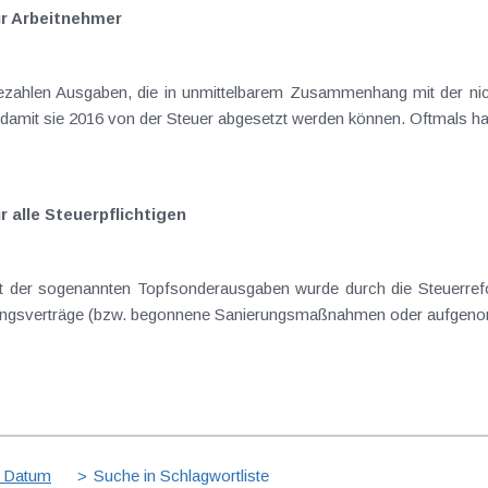
r Arbeitnehmer
ahlen Ausgaben, die in unmittelbarem Zusammenhang mit der nich
 damit sie 2016 von der Steuer abgesetzt werden können. Oftmals han
 alle Steuerpflichtigen
 der sogenannten Topfsonderausgaben wurde durch die Steuerrefor
ungsverträge (bzw. begonnene Sanierungsmaßnahmen oder aufgenom
 Datum
Suche in Schlagwortliste