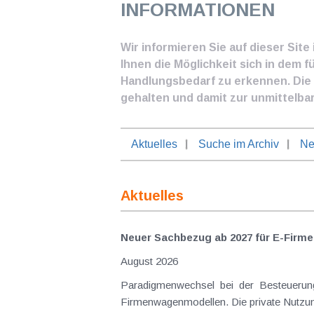
INFORMATIONEN
Wir informieren Sie auf dieser Sit
Ihnen die Möglichkeit sich in dem f
Handlungsbedarf zu erkennen. Die I
gehalten und damit zur unmittelba
Aktuelles
Suche im Archiv
Ne
Aktuelles
Neuer Sachbezug ab 2027 für E-Firme
August 2026
Paradigmenwechsel bei der Besteuerung
Firmenwagenmodellen. Die private Nutzung