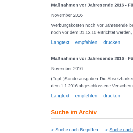
Maßnahmen vor Jahresende 2016 - Fü
November 2016
Werbungskosten noch vor Jahresende bez
noch vor dem 31.12.16 entrichtet werden,
Langtext
empfehlen
drucken
Maßnahmen vor Jahresende 2016 - Für
November 2016
(Topf-)Sonderausgaben Die Absetzbarkeit
dem 1.1.2016 abgeschlossene Versicher
Langtext
empfehlen
drucken
Suche im Archiv
Suche nach Begriffen
Suche nach