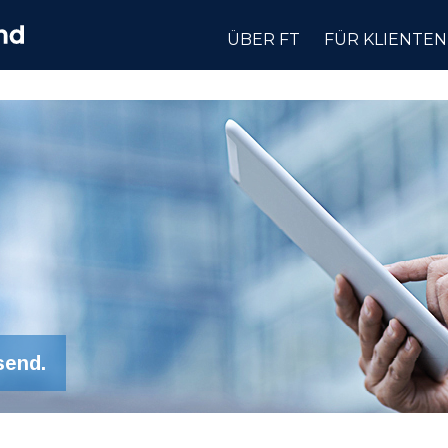
ÜBER FT
FÜR KLIENTEN
send.