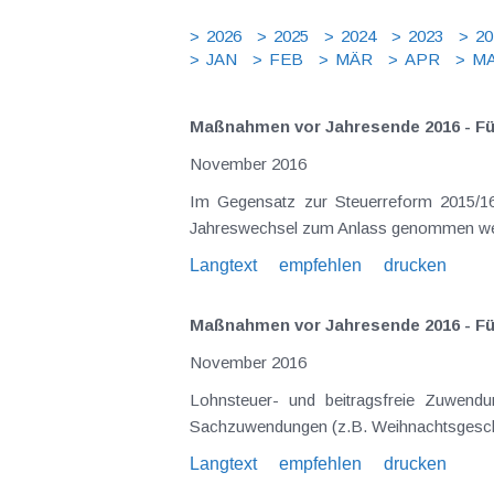
2026
2025
2024
2023
20
JAN
FEB
MÄR
APR
MA
Maßnahmen vor Jahresende 2016 - F
November 2016
Im Gegensatz zur Steuerreform 2015/16
Jahreswechsel zum Anlass genommen werd
Langtext
empfehlen
drucken
Maßnahmen vor Jahresende 2016 - Fü
November 2016
Lohnsteuer- und beitragsfreie Zuwendu
Sachzuwendungen (z.B. Weihnachtsgeschen
Langtext
empfehlen
drucken