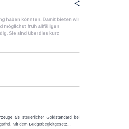
ung haben könnten. Damit bieten wir
 möglichst früh allfälligen
ig. Sie sind überdies kurz
euge als steuerlicher Goldstandard bei
frei. Mit dem Budgetbegleitgesetz...