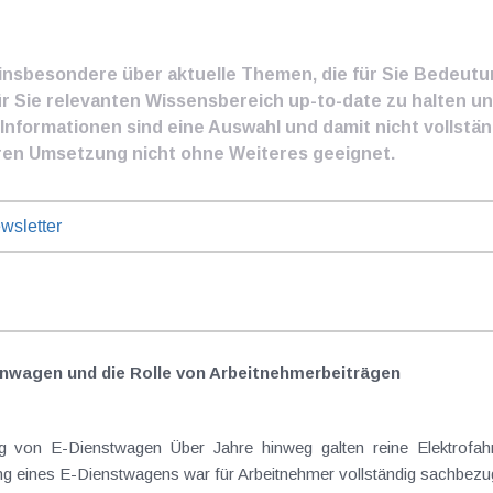
e insbesondere über aktuelle Themen, die für Sie Bedeut
ür Sie relevanten Wissensbereich up-to-date zu halten und
nformationen sind eine Auswahl und damit nicht vollständ
ren Umsetzung nicht ohne Weiteres geeignet.
wsletter
nwagen und die Rolle von Arbeitnehmer​­beiträgen
 von E-Dienstwagen Über Jahre hinweg galten reine Elektrofahrz
 eines E-Dienstwagens war für Arbeitnehmer vollständig sachbezugs