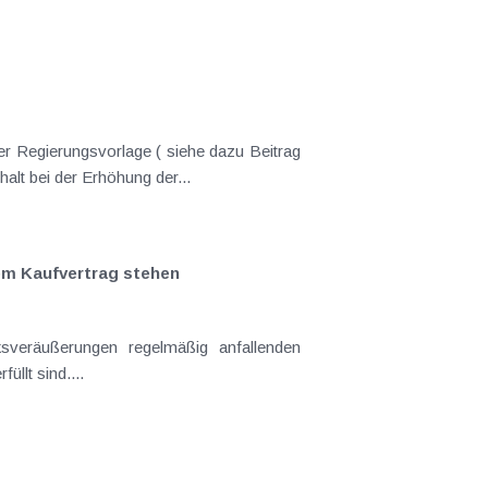
er Regierungsvorlage ( siehe dazu Beitrag
lt bei der Erhöhung der...
em Kaufvertrag stehen
sveräußerungen regelmäßig anfallenden
llt sind....