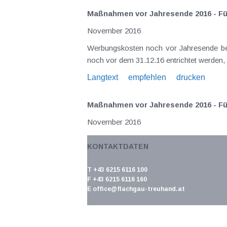
Maßnahmen vor Jahresende 2016 - Fü
November 2016
Werbungskosten noch vor Jahresende bez
noch vor dem 31.12.16 entrichtet werden,
Langtext
empfehlen
drucken
Maßnahmen vor Jahresende 2016 - Für
November 2016
(Topf-)Sonderausgaben Die Absetzbarkeit
KONTAKTDATEN
dem 1.1.2016 abgeschlossene Versicher
Langtext
empfehlen
drucken
T +43 6215 6116 100
F +43 6215 6116 160
E
office@flachgau-treuhand.at