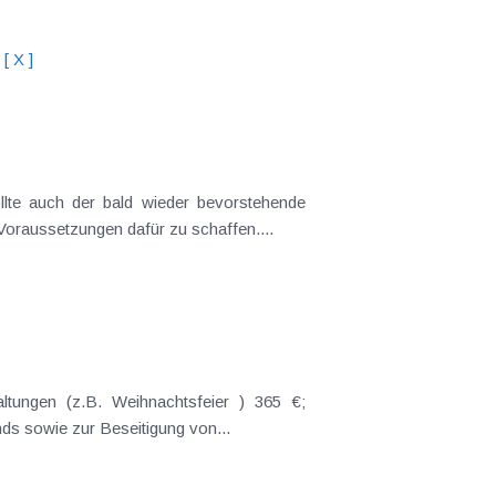
[ X ]
lte auch der bald wieder bevorstehende
raussetzungen dafür zu schaffen....
ltungen (z.B. Weihnachtsfeier ) 365 €;
s sowie zur Beseitigung von...