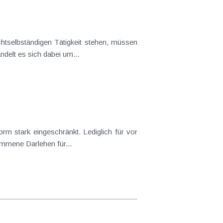
tselbständigen Tätigkeit stehen, müssen
delt es sich dabei um...
m stark eingeschränkt. Lediglich für vor
mene Darlehen für...