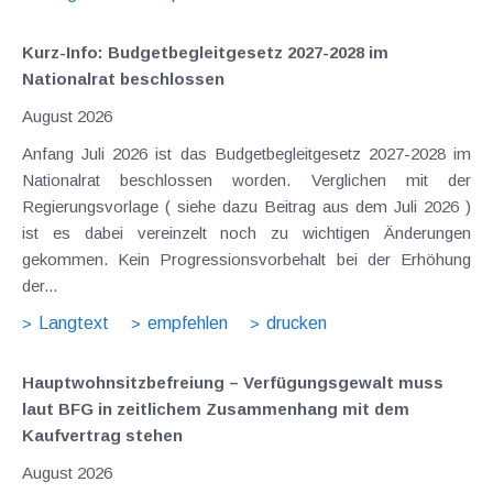
Kurz-Info: Budgetbegleitgesetz 2027-2028 im
Nationalrat beschlossen
August 2026
Anfang Juli 2026 ist das Budgetbegleitgesetz 2027-2028 im
Nationalrat beschlossen worden. Verglichen mit der
Regierungsvorlage ( siehe dazu Beitrag aus dem Juli 2026 )
ist es dabei vereinzelt noch zu wichtigen Änderungen
gekommen. Kein Progressionsvorbehalt bei der Erhöhung
der...
Langtext
empfehlen
drucken
Hauptwohnsitz​­befreiung – Verfügungsgewalt muss
laut BFG in zeitlichem Zusammenhang mit dem
Kaufvertrag stehen
August 2026