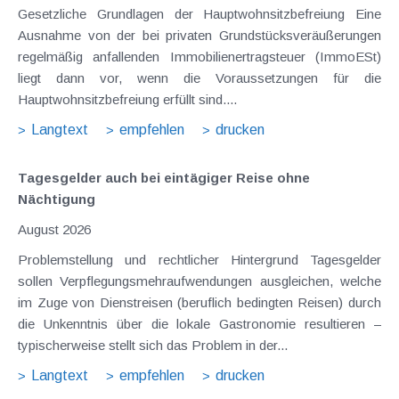
Gesetzliche Grundlagen der Hauptwohnsitzbefreiung Eine
Ausnahme von der bei privaten Grundstücksveräußerungen
regelmäßig anfallenden Immobilienertragsteuer (ImmoESt)
liegt dann vor, wenn die Voraussetzungen für die
Hauptwohnsitzbefreiung erfüllt sind....
Langtext
empfehlen
drucken
Tagesgelder auch bei eintägiger Reise ohne
Nächtigung
August 2026
Problemstellung und rechtlicher Hintergrund Tagesgelder
sollen Verpflegungsmehraufwendungen ausgleichen, welche
im Zuge von Dienstreisen (beruflich bedingten Reisen) durch
die Unkenntnis über die lokale Gastronomie resultieren –
typischerweise stellt sich das Problem in der...
Langtext
empfehlen
drucken