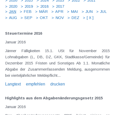
2026
2025
2024
2023
2022
2021
2020
2019
2018
2017
JAN
FEB
MÄR
APR
MAI
JUN
JUL
AUG
SEP
OKT
NOV
DEZ
[ X ]
Steuertermine 2016
Januar 2016
Jänner Fälligkeiten 15.1. USt für November 2015
Lohnabgaben (L, DB, DZ, GKK, Stadtkasse/Gemeinde) für
Dezember 2015 Fristen und Sonstiges Ab 1.1. Monatliche
Abgabe der Zusammenfassenden Meldung, ausgenommen
bei vierteljährlicher Meldepflicht...
Langtext
empfehlen
drucken
Highlights aus dem Abgabenänderungsgesetz 2015
Januar 2016