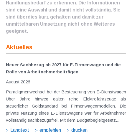
Handlungsbedarf zu erkennen. Die Informationen
sind eine Auswahl und damit nicht vollständig. Sie
sind überdies kurz gehalten und damit zur
unmittelbaren Umsetzung nicht ohne Weiteres
geeignet.
Aktuelles
Neuer Sachbezug ab 2027 für E-Firmenwagen und die
Rolle von Arbeitnehmer​­beiträgen
August 2026
Paradigmenwechsel bei der Besteuerung von E-Dienstwagen
Über Jahre hinweg galten reine Elektrofahrzeuge als
steuerlicher Goldstandard bei Firmenwagenmodellen. Die
private Nutzung eines E-Dienstwagens war für Arbeitnehmer
vollständig sachbezugsfrei. Mit dem Budgetbegleitgesetz...
Langtext
empfehlen
drucken