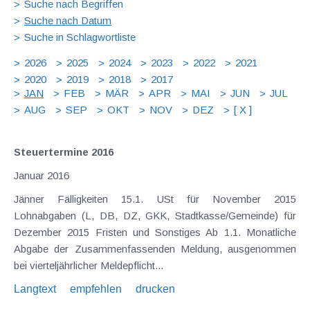
Suche nach Begriffen
Suche nach Datum
Suche in Schlagwortliste
2026
2025
2024
2023
2022
2021
2020
2019
2018
2017
JAN
FEB
MÄR
APR
MAI
JUN
JUL
AUG
SEP
OKT
NOV
DEZ
[ X ]
Steuertermine 2016
Januar 2016
Jänner Fälligkeiten 15.1. USt für November 2015
Lohnabgaben (L, DB, DZ, GKK, Stadtkasse/Gemeinde) für
Dezember 2015 Fristen und Sonstiges Ab 1.1. Monatliche
Abgabe der Zusammenfassenden Meldung, ausgenommen
bei vierteljährlicher Meldepflicht...
Langtext
empfehlen
drucken