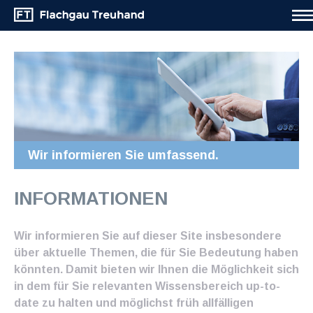
Wir informieren Sie umfassend.
INFORMATIONEN
Wir informieren Sie auf dieser Site insbesondere
über aktuelle Themen, die für Sie Bedeutung haben
könnten. Damit bieten wir Ihnen die Möglichkeit sich
in dem für Sie relevanten Wissensbereich up-to-
date zu halten und möglichst früh allfälligen