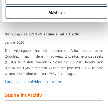
. Durch die neuen Regelungen soll es künftig attraktiver
werden, gemeinnützige Organisationen ins Leben zu rufen
Ablehnen
und diese (auch) durch Spendenmittel zu...
Langtext
empfehlen
drucken
Senkung des IESG-Zuschlags mit 1.1.2016
Januar 2016
Der Arbeitgeber hat für bestimmte Arbeitnehmer einen
Zuschlag nach dem Insolvenz-Entgeltsicherungsgesetz
(IESG) zu leisten. Nachdem dieser mit 1.1.2015 bereits von
0,55% auf 0,45% gesenkt wurde, tritt jetzt mit 1.1.2016 eine
weitere Reduktion ein. Der IESG-Zuschlag...
Langtext
empfehlen
drucken
Suche im Archiv