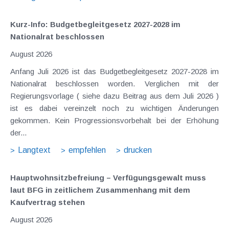
Kurz-Info: Budgetbegleitgesetz 2027-2028 im
Nationalrat beschlossen
August 2026
Anfang Juli 2026 ist das Budgetbegleitgesetz 2027-2028 im
Nationalrat beschlossen worden. Verglichen mit der
Regierungsvorlage ( siehe dazu Beitrag aus dem Juli 2026 )
ist es dabei vereinzelt noch zu wichtigen Änderungen
gekommen. Kein Progressionsvorbehalt bei der Erhöhung
der...
Langtext
empfehlen
drucken
Hauptwohnsitz​­befreiung – Verfügungsgewalt muss
laut BFG in zeitlichem Zusammenhang mit dem
Kaufvertrag stehen
August 2026