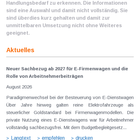
Handlungsbedarf zu erkennen. Die Informationen
sind eine Auswahl und damit nicht vollständig. Sie
sind überdies kurz gehalten und damit zur
unmittelbaren Umsetzung nicht ohne Weiteres
geeignet.
Aktuelles
Neuer Sachbezug ab 2027 für E-Firmenwagen und die
Rolle von Arbeitnehmer​­beiträgen
August 2026
Paradigmenwechsel bei der Besteuerung von E-Dienstwagen
Über Jahre hinweg galten reine Elektrofahrzeuge als
steuerlicher Goldstandard bei Firmenwagenmodellen. Die
private Nutzung eines E-Dienstwagens war für Arbeitnehmer
vollständig sachbezugsfrei. Mit dem Budgetbegleitgesetz...
Langtext
empfehlen
drucken