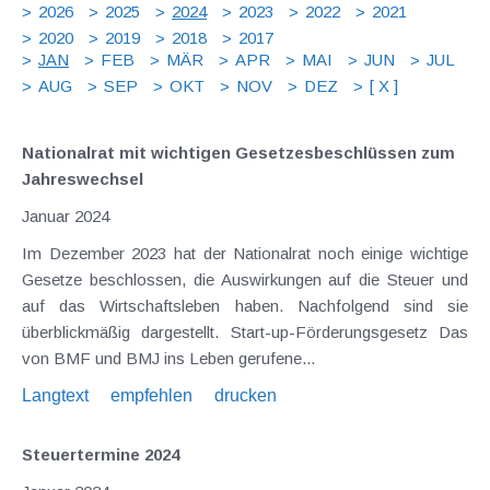
2026
2025
2024
2023
2022
2021
2020
2019
2018
2017
JAN
FEB
MÄR
APR
MAI
JUN
JUL
AUG
SEP
OKT
NOV
DEZ
[ X ]
Nationalrat mit wichtigen Gesetzesbeschlüssen zum
Jahreswechsel
Januar 2024
Im Dezember 2023 hat der Nationalrat noch einige wichtige
Gesetze beschlossen, die Auswirkungen auf die Steuer und
auf das Wirtschaftsleben haben. Nachfolgend sind sie
überblickmäßig dargestellt. Start-up-Förderungsgesetz Das
von BMF und BMJ ins Leben gerufene...
Langtext
empfehlen
drucken
Steuertermine 2024