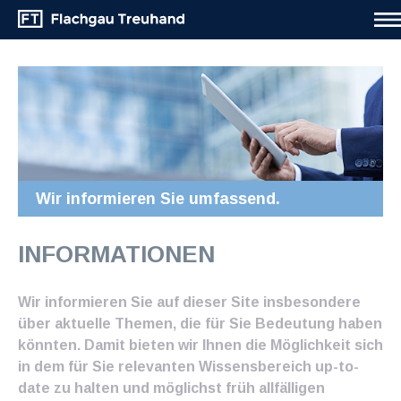
Wir informieren Sie umfassend.
INFORMATIONEN
Wir informieren Sie auf dieser Site insbesondere
über aktuelle Themen, die für Sie Bedeutung haben
könnten. Damit bieten wir Ihnen die Möglichkeit sich
in dem für Sie relevanten Wissensbereich up-to-
date zu halten und möglichst früh allfälligen