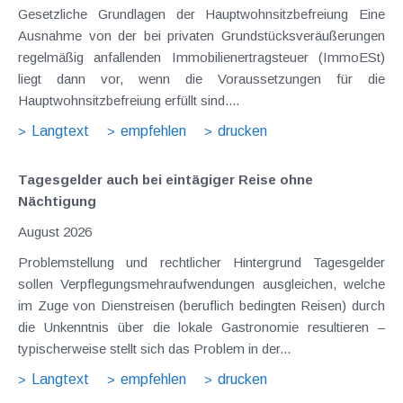
Gesetzliche Grundlagen der Hauptwohnsitzbefreiung Eine
Ausnahme von der bei privaten Grundstücksveräußerungen
regelmäßig anfallenden Immobilienertragsteuer (ImmoESt)
liegt dann vor, wenn die Voraussetzungen für die
Hauptwohnsitzbefreiung erfüllt sind....
Langtext
empfehlen
drucken
Tagesgelder auch bei eintägiger Reise ohne
Nächtigung
August 2026
Problemstellung und rechtlicher Hintergrund Tagesgelder
sollen Verpflegungsmehraufwendungen ausgleichen, welche
im Zuge von Dienstreisen (beruflich bedingten Reisen) durch
die Unkenntnis über die lokale Gastronomie resultieren –
typischerweise stellt sich das Problem in der...
Langtext
empfehlen
drucken