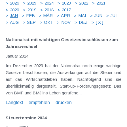
2026
2025
2024
2023
2022
2021
2020
2019
2018
2017
JAN
FEB
MÄR
APR
MAI
JUN
JUL
AUG
SEP
OKT
NOV
DEZ
[ X ]
Nationalrat mit wichtigen Gesetzesbeschlüssen zum
Jahreswechsel
Januar 2024
Im Dezember 2023 hat der Nationalrat noch einige wichtige
Gesetze beschlossen, die Auswirkungen auf die Steuer und
auf das Wirtschaftsleben haben. Nachfolgend sind sie
überblickmäßig dargestellt. Start-up-Förderungsgesetz Das
von BMF und BMJ ins Leben gerufene...
Langtext
empfehlen
drucken
Steuertermine 2024