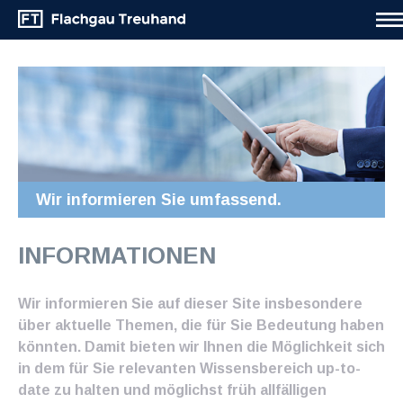
Wir informieren Sie umfassend.
INFORMATIONEN
Wir informieren Sie auf dieser Site insbesondere
über aktuelle Themen, die für Sie Bedeutung haben
könnten. Damit bieten wir Ihnen die Möglichkeit sich
in dem für Sie relevanten Wissensbereich up-to-
date zu halten und möglichst früh allfälligen