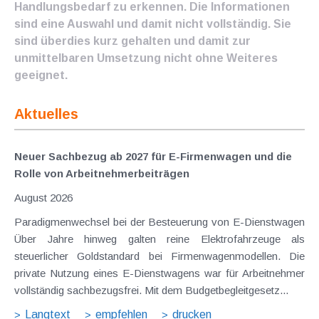
Handlungsbedarf zu erkennen. Die Informationen
sind eine Auswahl und damit nicht vollständig. Sie
sind überdies kurz gehalten und damit zur
unmittelbaren Umsetzung nicht ohne Weiteres
geeignet.
Aktuelles
Neuer Sachbezug ab 2027 für E-Firmenwagen und die
Rolle von Arbeitnehmer​­beiträgen
August 2026
Paradigmenwechsel bei der Besteuerung von E-Dienstwagen
Über Jahre hinweg galten reine Elektrofahrzeuge als
steuerlicher Goldstandard bei Firmenwagenmodellen. Die
private Nutzung eines E-Dienstwagens war für Arbeitnehmer
vollständig sachbezugsfrei. Mit dem Budgetbegleitgesetz...
Langtext
empfehlen
drucken