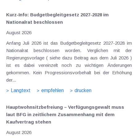
Kurz-Info: Budgetbegleitgesetz 2027-2028 im
Nationalrat beschlossen
August 2026
Anfang Juli 2026 ist das Budgetbegleitgesetz 2027-2028 im
Nationalrat beschlossen worden. Verglichen mit der
Regierungsvorlage ( siehe dazu Beitrag aus dem Juli 2026 )
ist es dabei vereinzelt noch zu wichtigen Änderungen
gekommen. Kein Progressionsvorbehalt bei der Erhöhung
der...
Langtext
empfehlen
drucken
Hauptwohnsitz​­befreiung – Verfügungsgewalt muss
laut BFG in zeitlichem Zusammenhang mit dem
Kaufvertrag stehen
August 2026