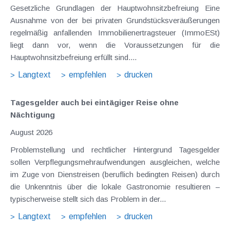
Gesetzliche Grundlagen der Hauptwohnsitzbefreiung Eine
Ausnahme von der bei privaten Grundstücksveräußerungen
regelmäßig anfallenden Immobilienertragsteuer (ImmoESt)
liegt dann vor, wenn die Voraussetzungen für die
Hauptwohnsitzbefreiung erfüllt sind....
Langtext
empfehlen
drucken
Tagesgelder auch bei eintägiger Reise ohne
Nächtigung
August 2026
Problemstellung und rechtlicher Hintergrund Tagesgelder
sollen Verpflegungsmehraufwendungen ausgleichen, welche
im Zuge von Dienstreisen (beruflich bedingten Reisen) durch
die Unkenntnis über die lokale Gastronomie resultieren –
typischerweise stellt sich das Problem in der...
Langtext
empfehlen
drucken