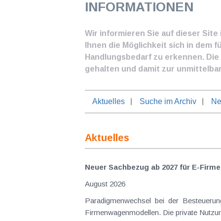
INFORMATIONEN
Wir informieren Sie auf dieser Sit
Ihnen die Möglichkeit sich in dem f
Handlungsbedarf zu erkennen. Die I
gehalten und damit zur unmittelba
Aktuelles
Suche im Archiv
Ne
Aktuelles
Neuer Sachbezug ab 2027 für E-Firme
August 2026
Paradigmenwechsel bei der Besteuerung
Firmenwagenmodellen. Die private Nutzung