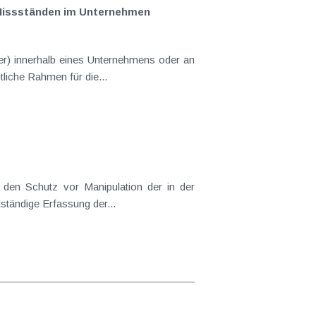
 Missständen im Unternehmen
er) innerhalb eines Unternehmens oder an
tliche Rahmen für die...
den Schutz vor Manipulation der in der
lständige Erfassung der...