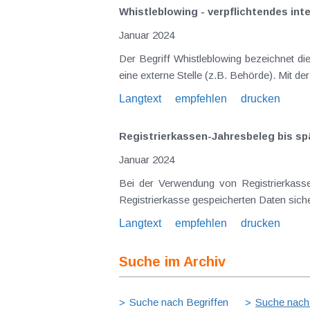
Whistleblowing - verpflichtendes i
Januar 2024
Der Begriff Whistleblowing bezeichnet d
eine externe Stelle (z.B. Behörde). Mit d
Langtext
empfehlen
drucken
Registrierkassen-Jahresbeleg bis sp
Januar 2024
Bei der Verwendung von Registrierkass
Registrierkasse gespeicherten Daten sicher
Langtext
empfehlen
drucken
Suche im Archiv
Suche nach Begriffen
Suche nach