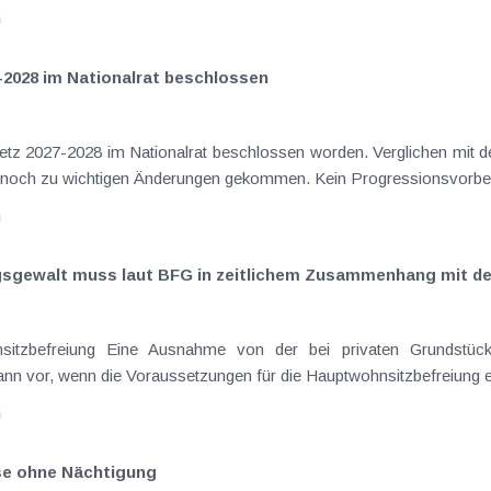
n
-2028 im Nationalrat beschlossen
setz 2027-2028 im Nationalrat beschlossen worden. Verglichen mit d
elt noch zu wichtigen Änderungen gekommen. Kein Progressionsvorbeha
n
ngsgewalt muss laut BFG in zeitlichem Zusammenhang mit d
sitzbefreiung Eine Ausnahme von der bei privaten Grundstück
nn vor, wenn die Voraussetzungen für die Hauptwohnsitzbefreiung erfü
n
ise ohne Nächtigung