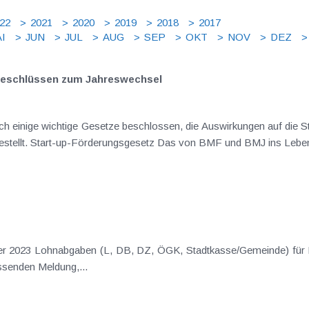
22
2021
2020
2019
2018
2017
I
JUN
JUL
AUG
SEP
OKT
NOV
DEZ
beschlüssen zum Jahreswechsel
h einige wichtige Gesetze beschlossen, die Auswirkungen auf die S
gestellt. Start-up-Förderungsgesetz Das von BMF und BMJ ins Leben
mber 2023 Lohnabgaben (L, DB, DZ, ÖGK, Stadtkasse/Gemeinde) für
senden Meldung,...