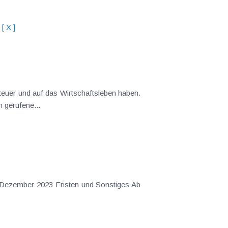
[ X ]
teuer und auf das Wirtschaftsleben haben.
 gerufene...
 Dezember 2023 Fristen und Sonstiges Ab