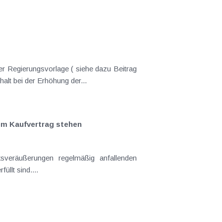
er Regierungsvorlage ( siehe dazu Beitrag
lt bei der Erhöhung der...
em Kaufvertrag stehen
sveräußerungen regelmäßig anfallenden
llt sind....