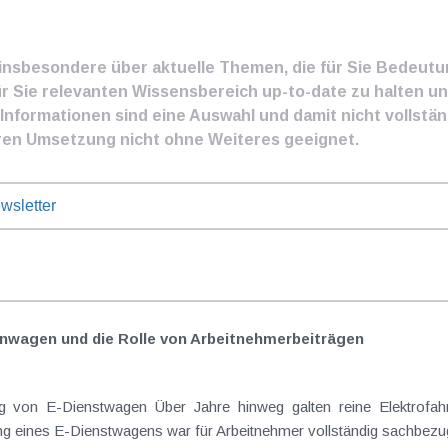
e insbesondere über aktuelle Themen, die für Sie Bedeut
ür Sie relevanten Wissensbereich up-to-date zu halten und
nformationen sind eine Auswahl und damit nicht vollständ
ren Umsetzung nicht ohne Weiteres geeignet.
wsletter
nwagen und die Rolle von Arbeitnehmer​­beiträgen
 von E-Dienstwagen Über Jahre hinweg galten reine Elektrofahrz
 eines E-Dienstwagens war für Arbeitnehmer vollständig sachbezugs