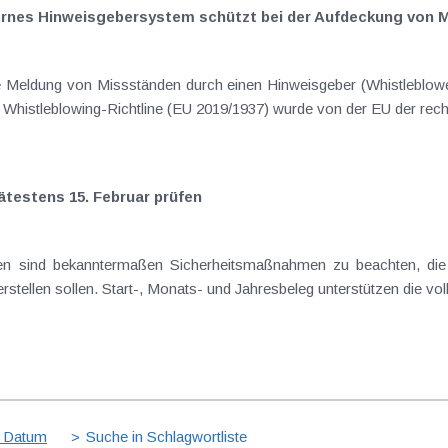
nternes Hinweisgebersystem schützt bei der Aufdeckung von
ie Meldung von Missständen durch einen Hinweisgeber (Whistleblow
er Whistleblowing-Richtline (EU 2019/1937) wurde von der EU der rech
ätestens 15. Februar prüfen
en sind bekanntermaßen Sicherheitsmaßnahmen zu beachten, die 
stellen sollen. Start-, Monats- und Jahresbeleg unterstützen die vol
 Datum
Suche in Schlagwortliste