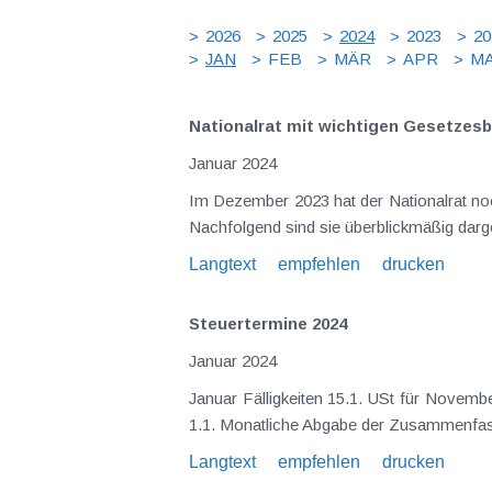
2026
2025
2024
2023
20
JAN
FEB
MÄR
APR
MA
Nationalrat mit wichtigen Gesetzes
Januar 2024
Im Dezember 2023 hat der Nationalrat noc
Nachfolgend sind sie überblickmäßig dar
Langtext
empfehlen
drucken
Steuertermine 2024
Januar 2024
Januar Fälligkeiten 15.1. USt für Nove
1.1. Monatliche Abgabe der Zusammenfas
Langtext
empfehlen
drucken