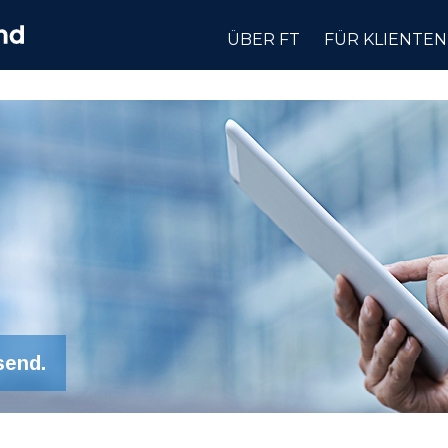
ÜBER FT
FÜR KLIENTEN
send.