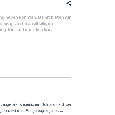
ung haben könnten. Damit bieten wir
 möglichst früh allfälligen
ig. Sie sind überdies kurz
euge als steuerlicher Goldstandard bei
frei. Mit dem Budgetbegleitgesetz...