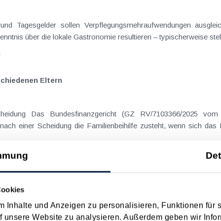
rgrund Tagesgelder sollen Verpflegungsmehraufwendungen ausgle
enntnis über die lokale Gastronomie resultieren – typischerweise stell
n
schiedenen Eltern
cheidung Das Bundesfinanzgericht (GZ RV/7103366/2025 vom 
nach einer Scheidung die Familienbeihilfe zusteht, wenn sich das
n
mmung
Det
Cookies
 Inhalte und Anzeigen zu personalisieren, Funktionen für 
 Datum
Suche in Schlagwortliste
f unsere Website zu analysieren. Außerdem geben wir Infor