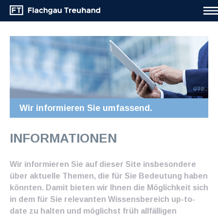
Wir informieren Sie umfassend.
INFORMATIONEN
Wir informieren Sie auf dieser Site insbesondere
über aktuelle Themen, die für Sie Bedeutung haben
könnten. Damit bieten wir Ihnen die Möglichkeit sich
in dem für Sie relevanten Wissensbereich up-to-
date zu halten und möglichst früh allfälligen