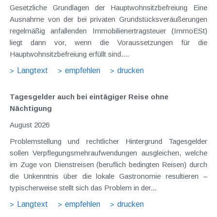
Gesetzliche Grundlagen der Hauptwohnsitzbefreiung Eine
Ausnahme von der bei privaten Grundstücksveräußerungen
regelmäßig anfallenden Immobilienertragsteuer (ImmoESt)
liegt dann vor, wenn die Voraussetzungen für die
Hauptwohnsitzbefreiung erfüllt sind....
Langtext
empfehlen
drucken
Tagesgelder auch bei eintägiger Reise ohne
Nächtigung
August 2026
Problemstellung und rechtlicher Hintergrund Tagesgelder
sollen Verpflegungsmehraufwendungen ausgleichen, welche
im Zuge von Dienstreisen (beruflich bedingten Reisen) durch
die Unkenntnis über die lokale Gastronomie resultieren –
typischerweise stellt sich das Problem in der...
Langtext
empfehlen
drucken