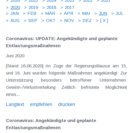
2026
2025
2024
2023
2022
2021
2020
2019
2018
2017
JAN
FEB
MÄR
APR
MAI
JUN
JUL
AUG
SEP
OKT
NOV
DEZ
[ X ]
Coronavirus: UPDATE: Angekündigte und geplante
Entlastungsmaßnahmen
Juni 2020
[Stand 16.06.2020] Im Zuge der Regierungsklausur am 15.
und 16. Juni wurden folgende Maßnahmen angekündigt: Zur
Unterstützung besonders betroffener Unternehmen:
Gewinn-/Verlustverteilung Zeitlich befristete Möglichkeit
eines...
Langtext
empfehlen
drucken
Coronavirus: Angekündigte und geplante
Entlastungsmaßnahmen