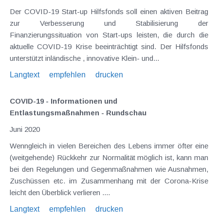
Der COVID-19 Start-up Hilfsfonds soll einen aktiven Beitrag
zur Verbesserung und Stabilisierung der
Finanzierungssituation von Start-ups leisten, die durch die
aktuelle COVID-19 Krise beeinträchtigt sind. Der Hilfsfonds
unterstützt inländische , innovative Klein- und...
Langtext
empfehlen
drucken
COVID-19 - Informationen und
Entlastungsmaßnahmen - Rundschau
Juni 2020
Wenngleich in vielen Bereichen des Lebens immer öfter eine
(weitgehende) Rückkehr zur Normalität möglich ist, kann man
bei den Regelungen und Gegenmaßnahmen wie Ausnahmen,
Zuschüssen etc. im Zusammenhang mit der Corona-Krise
leicht den Überblick verlieren ....
Langtext
empfehlen
drucken