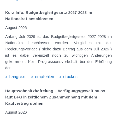
Kurz-Info: Budgetbegleitgesetz 2027-2028 im
Nationalrat beschlossen
August 2026
Anfang Juli 2026 ist das Budgetbegleitgesetz 2027-2028 im
Nationalrat beschlossen worden. Verglichen mit der
Regierungsvorlage ( siehe dazu Beitrag aus dem Juli 2026 )
ist es dabei vereinzelt noch zu wichtigen Änderungen
gekommen. Kein Progressionsvorbehalt bei der Erhöhung
der...
Langtext
empfehlen
drucken
Hauptwohnsitz​­befreiung – Verfügungsgewalt muss
laut BFG in zeitlichem Zusammenhang mit dem
Kaufvertrag stehen
August 2026