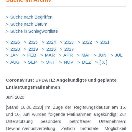
Suche nach Begriffen
Suche nach Datum
Suche in Schlagwortliste
2026
2025
2024
2023
2022
2021
2020
2019
2018
2017
JAN
FEB
MÄR
APR
MAI
JUN
JUL
AUG
SEP
OKT
NOV
DEZ
[ X ]
Coronavirus: UPDATE: Angekündigte und geplante
Entlastungsmaßnahmen
Juni 2020
[Stand 16.06.2020] Im Zuge der Regierungsklausur am 15.
und 16. Juni wurden folgende Maßnahmen angekündigt: Zur
Unterstützung besonders betroffener Unternehmen:
Gewinn-/Verlustverteilung Zeitlich befristete Möglichkeit