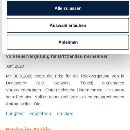
besonders schwer getroffen wurde, hat der Nationalrat am 26.
Alle zulassen
Mai 2020 dem von der Bundesregierung vorgelegten
Hilfspaket in Höhe von 500 Millionen € zugestimmt (19.
COVID-19-Gesetz oder auch Gastronomie-Hilfspaket).
Auswahl erlauben
Damit...
Langtext
empfehlen
drucken
Ablehnen
Vorsteuervergütung für Drittlandsunternehmer
Juni 2020
Mit 30.6.2020 endet die Frist für die Rückvergütung von in
Drittländern (z.B. Schweiz, Türkei) entrichteten
Vorsteuerbeträgen . Österreichische Unternehmen, die davon
betroffen sind, sollten daher rechtzeitig einen entsprechenden
Antrag stellen. Die...
Langtext
empfehlen
drucken
Suche im Archiv