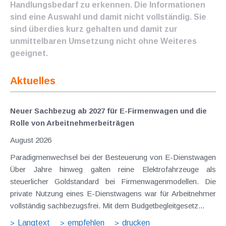
Handlungsbedarf zu erkennen. Die Informationen
sind eine Auswahl und damit nicht vollständig. Sie
sind überdies kurz gehalten und damit zur
unmittelbaren Umsetzung nicht ohne Weiteres
geeignet.
Aktuelles
Neuer Sachbezug ab 2027 für E-Firmenwagen und die
Rolle von Arbeitnehmer​­beiträgen
August 2026
Paradigmenwechsel bei der Besteuerung von E-Dienstwagen
Über Jahre hinweg galten reine Elektrofahrzeuge als
steuerlicher Goldstandard bei Firmenwagenmodellen. Die
private Nutzung eines E-Dienstwagens war für Arbeitnehmer
vollständig sachbezugsfrei. Mit dem Budgetbegleitgesetz...
Langtext
empfehlen
drucken