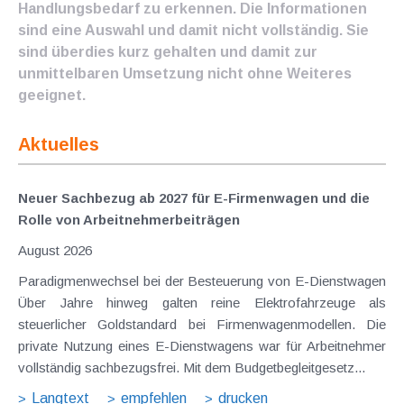
Handlungsbedarf zu erkennen. Die Informationen
sind eine Auswahl und damit nicht vollständig. Sie
sind überdies kurz gehalten und damit zur
unmittelbaren Umsetzung nicht ohne Weiteres
geeignet.
Aktuelles
Neuer Sachbezug ab 2027 für E-Firmenwagen und die
Rolle von Arbeitnehmer​­beiträgen
August 2026
Paradigmenwechsel bei der Besteuerung von E-Dienstwagen
Über Jahre hinweg galten reine Elektrofahrzeuge als
steuerlicher Goldstandard bei Firmenwagenmodellen. Die
private Nutzung eines E-Dienstwagens war für Arbeitnehmer
vollständig sachbezugsfrei. Mit dem Budgetbegleitgesetz...
Langtext
empfehlen
drucken