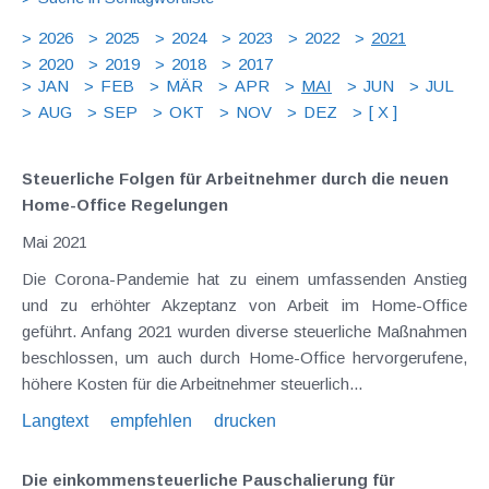
2026
2025
2024
2023
2022
2021
2020
2019
2018
2017
JAN
FEB
MÄR
APR
MAI
JUN
JUL
AUG
SEP
OKT
NOV
DEZ
[ X ]
Steuerliche Folgen für Arbeitnehmer durch die neuen
Home-Office Regelungen
Mai 2021
Die Corona-Pandemie hat zu einem umfassenden Anstieg
und zu erhöhter Akzeptanz von Arbeit im Home-Office
geführt. Anfang 2021 wurden diverse steuerliche Maßnahmen
beschlossen, um auch durch Home-Office hervorgerufene,
höhere Kosten für die Arbeitnehmer steuerlich...
Langtext
empfehlen
drucken
Die einkommensteuerliche Pauschalierung für