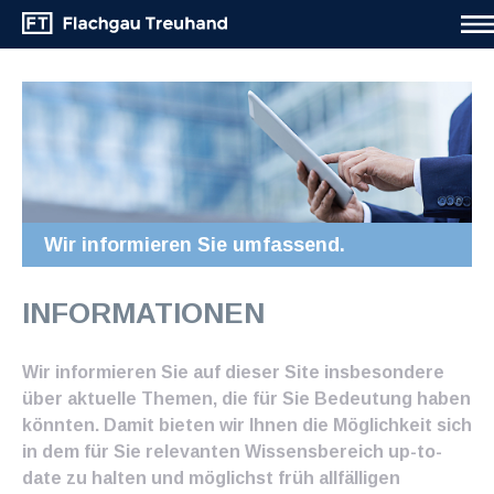
Wir informieren Sie umfassend.
INFORMATIONEN
Wir informieren Sie auf dieser Site insbesondere
über aktuelle Themen, die für Sie Bedeutung haben
könnten. Damit bieten wir Ihnen die Möglichkeit sich
in dem für Sie relevanten Wissensbereich up-to-
date zu halten und möglichst früh allfälligen