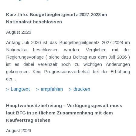
Kurz-Info: Budgetbegleitgesetz 2027-2028 im
Nationalrat beschlossen
August 2026
Anfang Juli 2026 ist das Budgetbegleitgesetz 2027-2028 im
Nationalrat beschlossen worden. Verglichen mit der
Regierungsvorlage ( siehe dazu Beitrag aus dem Juli 2026 )
ist es dabei vereinzelt noch zu wichtigen Änderungen
gekommen. Kein Progressionsvorbehalt bei der Erhöhung
der...
Langtext
empfehlen
drucken
Hauptwohnsitz​­befreiung – Verfügungsgewalt muss
laut BFG in zeitlichem Zusammenhang mit dem
Kaufvertrag stehen
August 2026