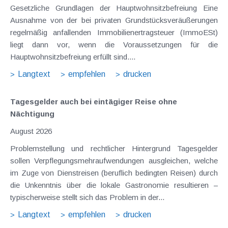
Gesetzliche Grundlagen der Hauptwohnsitzbefreiung Eine
Ausnahme von der bei privaten Grundstücksveräußerungen
regelmäßig anfallenden Immobilienertragsteuer (ImmoESt)
liegt dann vor, wenn die Voraussetzungen für die
Hauptwohnsitzbefreiung erfüllt sind....
Langtext
empfehlen
drucken
Tagesgelder auch bei eintägiger Reise ohne
Nächtigung
August 2026
Problemstellung und rechtlicher Hintergrund Tagesgelder
sollen Verpflegungsmehraufwendungen ausgleichen, welche
im Zuge von Dienstreisen (beruflich bedingten Reisen) durch
die Unkenntnis über die lokale Gastronomie resultieren –
typischerweise stellt sich das Problem in der...
Langtext
empfehlen
drucken