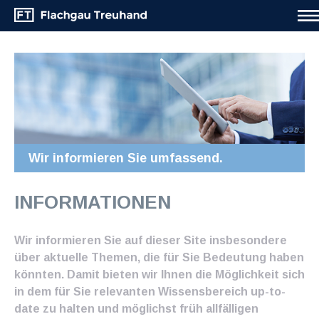
Wir informieren Sie umfassend.
INFORMATIONEN
Wir informieren Sie auf dieser Site insbesondere
über aktuelle Themen, die für Sie Bedeutung haben
könnten. Damit bieten wir Ihnen die Möglichkeit sich
in dem für Sie relevanten Wissensbereich up-to-
date zu halten und möglichst früh allfälligen