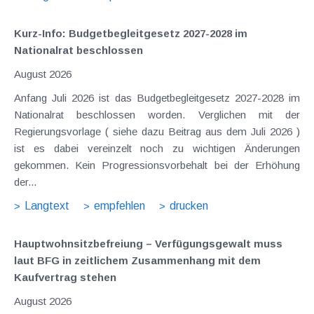
Kurz-Info: Budgetbegleitgesetz 2027-2028 im
Nationalrat beschlossen
August 2026
Anfang Juli 2026 ist das Budgetbegleitgesetz 2027-2028 im
Nationalrat beschlossen worden. Verglichen mit der
Regierungsvorlage ( siehe dazu Beitrag aus dem Juli 2026 )
ist es dabei vereinzelt noch zu wichtigen Änderungen
gekommen. Kein Progressionsvorbehalt bei der Erhöhung
der...
Langtext
empfehlen
drucken
Hauptwohnsitz​­befreiung – Verfügungsgewalt muss
laut BFG in zeitlichem Zusammenhang mit dem
Kaufvertrag stehen
August 2026