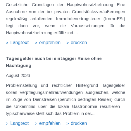
Gesetzliche Grundlagen der Hauptwohnsitzbefreiung Eine
Ausnahme von der bei privaten Grundstücksveräußerungen
regelmäßig anfallenden Immobilienertragsteuer (ImmoESt)
liegt dann vor, wenn die Voraussetzungen für die
Hauptwohnsitzbefreiung erfüllt sind....
Langtext
empfehlen
drucken
Tagesgelder auch bei eintägiger Reise ohne
Nächtigung
August 2026
Problemstellung und rechtlicher Hintergrund Tagesgelder
sollen Verpflegungsmehraufwendungen ausgleichen, welche
im Zuge von Dienstreisen (beruflich bedingten Reisen) durch
die Unkenntnis über die lokale Gastronomie resultieren –
typischerweise stellt sich das Problem in der...
Langtext
empfehlen
drucken