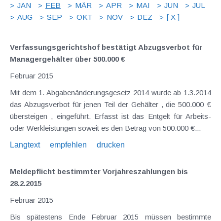
JAN
FEB
MÄR
APR
MAI
JUN
JUL
AUG
SEP
OKT
NOV
DEZ
[ X ]
Verfassungsgerichtshof bestätigt Abzugsverbot für
Managergehälter über 500.000 €
Februar 2015
Mit dem 1. Abgabenänderungsgesetz 2014 wurde ab 1.3.2014
das Abzugsverbot für jenen Teil der Gehälter , die 500.000 €
übersteigen , eingeführt. Erfasst ist das Entgelt für Arbeits-
oder Werkleistungen soweit es den Betrag von 500.000 €...
Langtext
empfehlen
drucken
Meldepflicht bestimmter Vorjahreszahlungen bis
28.2.2015
Februar 2015
Bis spätestens Ende Februar 2015 müssen bestimmte