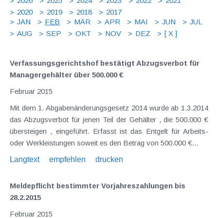
2026
2025
2024
2023
2022
2021
2020
2019
2018
2017
JAN
FEB
MÄR
APR
MAI
JUN
JUL
AUG
SEP
OKT
NOV
DEZ
[ X ]
Verfassungsgerichtshof bestätigt Abzugsverbot für
Managergehälter über 500.000 €
Februar 2015
Mit dem 1. Abgabenänderungsgesetz 2014 wurde ab 1.3.2014
das Abzugsverbot für jenen Teil der Gehälter , die 500.000 €
übersteigen , eingeführt. Erfasst ist das Entgelt für Arbeits-
oder Werkleistungen soweit es den Betrag von 500.000 €...
Langtext
empfehlen
drucken
Meldepflicht bestimmter Vorjahreszahlungen bis
28.2.2015
Februar 2015