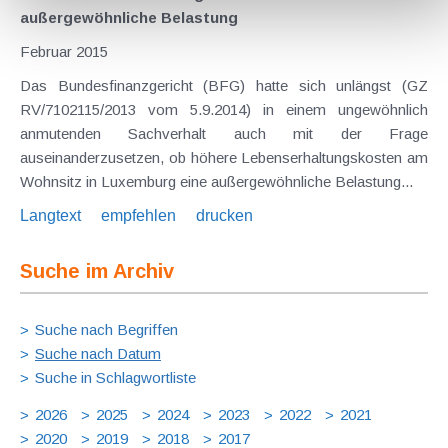
außergewöhnliche Belastung
Februar 2015
Das Bundesfinanzgericht (BFG) hatte sich unlängst (GZ
RV/7102115/2013 vom 5.9.2014) in einem ungewöhnlich
anmutenden Sachverhalt auch mit der Frage
auseinanderzusetzen, ob höhere Lebenserhaltungskosten am
Wohnsitz in Luxemburg eine außergewöhnliche Belastung...
Langtext
empfehlen
drucken
Suche im Archiv
Suche nach Begriffen
Suche nach Datum
Suche in Schlagwortliste
2026
2025
2024
2023
2022
2021
2020
2019
2018
2017