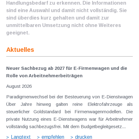
Handlungsbedarf zu erkennen. Die Informationen
sind eine Auswahl und damit nicht vollständig. Sie
sind überdies kurz gehalten und damit zur
unmittelbaren Umsetzung nicht ohne Weiteres
geeignet.
Aktuelles
Neuer Sachbezug ab 2027 für E-Firmenwagen und die
Rolle von Arbeitnehmer​­beiträgen
August 2026
Paradigmenwechsel bei der Besteuerung von E-Dienstwagen
Über Jahre hinweg galten reine Elektrofahrzeuge als
steuerlicher Goldstandard bei Firmenwagenmodellen. Die
private Nutzung eines E-Dienstwagens war für Arbeitnehmer
vollständig sachbezugsfrei. Mit dem Budgetbegleitgesetz...
Langtext
empfehlen
drucken