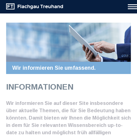
Wir informieren Sie umfassend.
INFORMATIONEN
Wir informieren Sie auf dieser Site insbesondere
über aktuelle Themen, die für Sie Bedeutung haben
könnten. Damit bieten wir Ihnen die Möglichkeit sich
in dem für Sie relevanten Wissensbereich up-to-
date zu halten und möglichst früh allfälligen