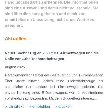
Handlungsbedarf zu erkennen. Die Informationen
sind eine Auswahl und damit nicht vollständig. Sie
sind überdies kurz gehalten und damit zur
unmittelbaren Umsetzung nicht ohne Weiteres
geeignet.
Aktuelles
Neuer Sachbezug ab 2027 für E-Firmenwagen und die
Rolle von Arbeitnehmer​­beiträgen
August 2026
Paradigmenwechsel bei der Besteuerung von E-Dienstwagen
Über Jahre hinweg galten reine Elektrofahrzeuge als
steuerlicher Goldstandard bei Firmenwagenmodellen. Die
private Nutzung eines E-Dienstwagens war für Arbeitnehmer
vollständig sachbezugsfrei. Mit dem Budgetbegleitgesetz...
Langtext
empfehlen
drucken