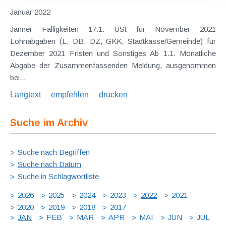
Januar 2022
Jänner Fälligkeiten 17.1. USt für November 2021
Lohnabgaben (L, DB, DZ, GKK, Stadtkasse/Gemeinde) für
Dezember 2021 Fristen und Sonstiges Ab 1.1. Monatliche
Abgabe der Zusammenfassenden Meldung, ausgenommen
bei...
Langtext
empfehlen
drucken
Suche im Archiv
Suche nach Begriffen
Suche nach Datum
Suche in Schlagwortliste
2026
2025
2024
2023
2022
2021
2020
2019
2018
2017
JAN
FEB
MÄR
APR
MAI
JUN
JUL