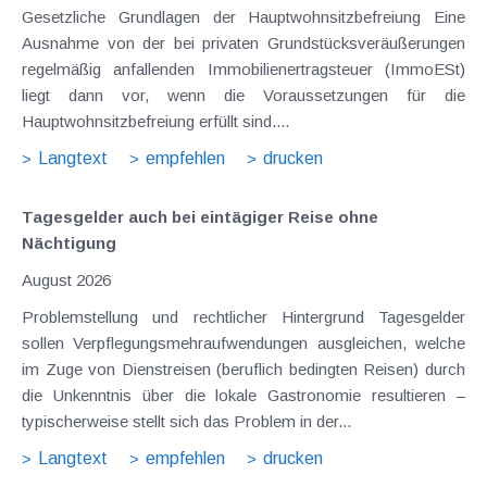
Gesetzliche Grundlagen der Hauptwohnsitzbefreiung Eine
Ausnahme von der bei privaten Grundstücksveräußerungen
regelmäßig anfallenden Immobilienertragsteuer (ImmoESt)
liegt dann vor, wenn die Voraussetzungen für die
Hauptwohnsitzbefreiung erfüllt sind....
Langtext
empfehlen
drucken
Tagesgelder auch bei eintägiger Reise ohne
Nächtigung
August 2026
Problemstellung und rechtlicher Hintergrund Tagesgelder
sollen Verpflegungsmehraufwendungen ausgleichen, welche
im Zuge von Dienstreisen (beruflich bedingten Reisen) durch
die Unkenntnis über die lokale Gastronomie resultieren –
typischerweise stellt sich das Problem in der...
Langtext
empfehlen
drucken