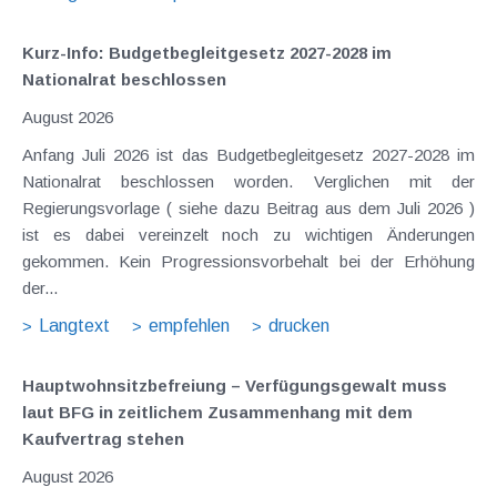
Kurz-Info: Budgetbegleitgesetz 2027-2028 im
Nationalrat beschlossen
August 2026
Anfang Juli 2026 ist das Budgetbegleitgesetz 2027-2028 im
Nationalrat beschlossen worden. Verglichen mit der
Regierungsvorlage ( siehe dazu Beitrag aus dem Juli 2026 )
ist es dabei vereinzelt noch zu wichtigen Änderungen
gekommen. Kein Progressionsvorbehalt bei der Erhöhung
der...
Langtext
empfehlen
drucken
Hauptwohnsitz​­befreiung – Verfügungsgewalt muss
laut BFG in zeitlichem Zusammenhang mit dem
Kaufvertrag stehen
August 2026