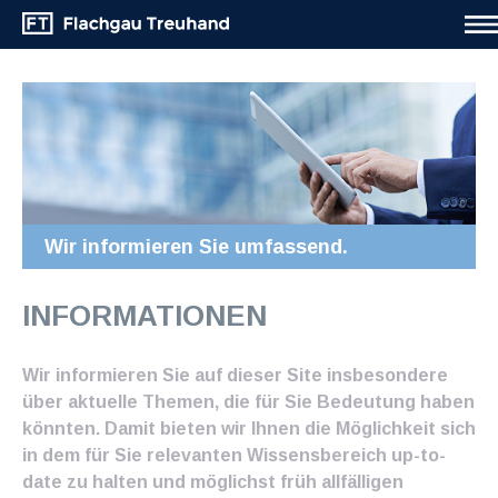
Wir informieren Sie umfassend.
INFORMATIONEN
Wir informieren Sie auf dieser Site insbesondere
über aktuelle Themen, die für Sie Bedeutung haben
könnten. Damit bieten wir Ihnen die Möglichkeit sich
in dem für Sie relevanten Wissensbereich up-to-
date zu halten und möglichst früh allfälligen