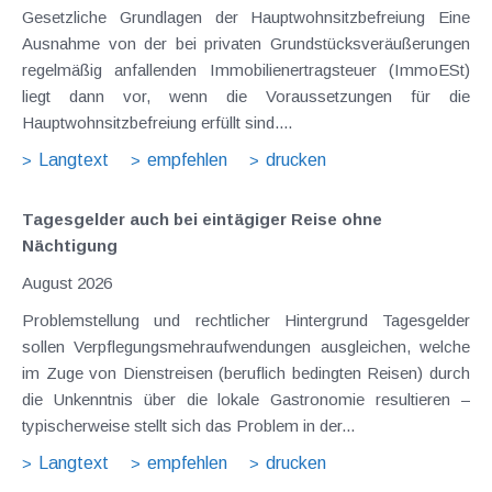
Gesetzliche Grundlagen der Hauptwohnsitzbefreiung Eine
Ausnahme von der bei privaten Grundstücksveräußerungen
regelmäßig anfallenden Immobilienertragsteuer (ImmoESt)
liegt dann vor, wenn die Voraussetzungen für die
Hauptwohnsitzbefreiung erfüllt sind....
Langtext
empfehlen
drucken
Tagesgelder auch bei eintägiger Reise ohne
Nächtigung
August 2026
Problemstellung und rechtlicher Hintergrund Tagesgelder
sollen Verpflegungsmehraufwendungen ausgleichen, welche
im Zuge von Dienstreisen (beruflich bedingten Reisen) durch
die Unkenntnis über die lokale Gastronomie resultieren –
typischerweise stellt sich das Problem in der...
Langtext
empfehlen
drucken