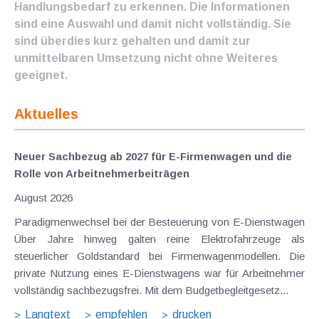
Handlungsbedarf zu erkennen. Die Informationen
sind eine Auswahl und damit nicht vollständig. Sie
sind überdies kurz gehalten und damit zur
unmittelbaren Umsetzung nicht ohne Weiteres
geeignet.
Aktuelles
Neuer Sachbezug ab 2027 für E-Firmenwagen und die
Rolle von Arbeitnehmer​­beiträgen
August 2026
Paradigmenwechsel bei der Besteuerung von E-Dienstwagen
Über Jahre hinweg galten reine Elektrofahrzeuge als
steuerlicher Goldstandard bei Firmenwagenmodellen. Die
private Nutzung eines E-Dienstwagens war für Arbeitnehmer
vollständig sachbezugsfrei. Mit dem Budgetbegleitgesetz...
Langtext
empfehlen
drucken