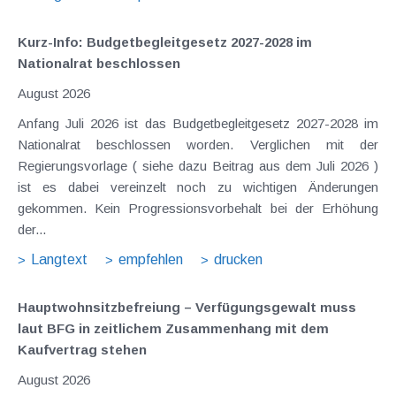
Kurz-Info: Budgetbegleitgesetz 2027-2028 im
Nationalrat beschlossen
August 2026
Anfang Juli 2026 ist das Budgetbegleitgesetz 2027-2028 im
Nationalrat beschlossen worden. Verglichen mit der
Regierungsvorlage ( siehe dazu Beitrag aus dem Juli 2026 )
ist es dabei vereinzelt noch zu wichtigen Änderungen
gekommen. Kein Progressionsvorbehalt bei der Erhöhung
der...
Langtext
empfehlen
drucken
Hauptwohnsitz​­befreiung – Verfügungsgewalt muss
laut BFG in zeitlichem Zusammenhang mit dem
Kaufvertrag stehen
August 2026