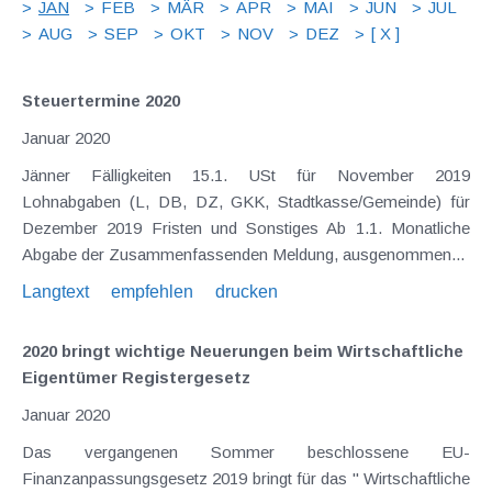
JAN
FEB
MÄR
APR
MAI
JUN
JUL
AUG
SEP
OKT
NOV
DEZ
[ X ]
Steuertermine 2020
Januar 2020
Jänner Fälligkeiten 15.1. USt für November 2019
Lohnabgaben (L, DB, DZ, GKK, Stadtkasse/Gemeinde) für
Dezember 2019 Fristen und Sonstiges Ab 1.1. Monatliche
Abgabe der Zusammenfassenden Meldung, ausgenommen...
Langtext
empfehlen
drucken
2020 bringt wichtige Neuerungen beim Wirtschaftliche
Eigentümer Registergesetz
Januar 2020
Das vergangenen Sommer beschlossene EU-
Finanzanpassungsgesetz 2019 bringt für das " Wirtschaftliche