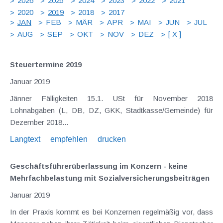
2026
2025
2024
2023
2022
2021
2020
2019
2018
2017
JAN
FEB
MÄR
APR
MAI
JUN
JUL
AUG
SEP
OKT
NOV
DEZ
[ X ]
Steuertermine 2019
Januar 2019
Jänner Fälligkeiten 15.1. USt für November 2018
Lohnabgaben (L, DB, DZ, GKK, Stadtkasse/Gemeinde) für
Dezember 2018...
Langtext
empfehlen
drucken
Geschäftsführerüberlassung im Konzern - keine
Mehrfachbelastung mit Sozialversicherungsbeiträgen
Januar 2019
In der Praxis kommt es bei Konzernen regelmäßig vor, dass