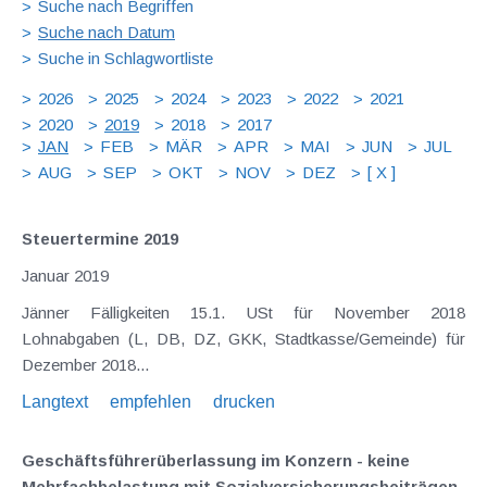
Suche nach Begriffen
Suche nach Datum
Suche in Schlagwortliste
2026
2025
2024
2023
2022
2021
2020
2019
2018
2017
JAN
FEB
MÄR
APR
MAI
JUN
JUL
AUG
SEP
OKT
NOV
DEZ
[ X ]
Steuertermine 2019
Januar 2019
Jänner Fälligkeiten 15.1. USt für November 2018
Lohnabgaben (L, DB, DZ, GKK, Stadtkasse/Gemeinde) für
Dezember 2018...
Langtext
empfehlen
drucken
Geschäftsführerüberlassung im Konzern - keine
Mehrfachbelastung mit Sozialversicherungsbeiträgen