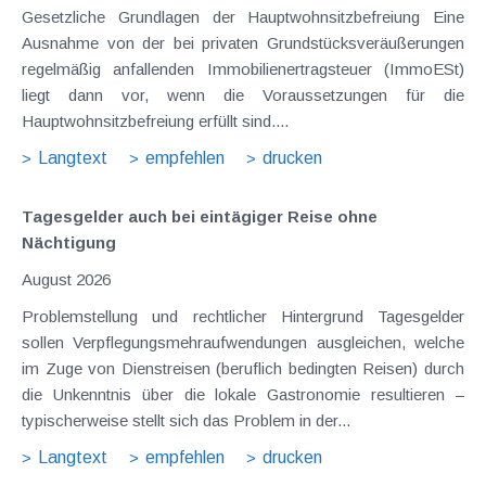
Gesetzliche Grundlagen der Hauptwohnsitzbefreiung Eine
Ausnahme von der bei privaten Grundstücksveräußerungen
regelmäßig anfallenden Immobilienertragsteuer (ImmoESt)
liegt dann vor, wenn die Voraussetzungen für die
Hauptwohnsitzbefreiung erfüllt sind....
Langtext
empfehlen
drucken
Tagesgelder auch bei eintägiger Reise ohne
Nächtigung
August 2026
Problemstellung und rechtlicher Hintergrund Tagesgelder
sollen Verpflegungsmehraufwendungen ausgleichen, welche
im Zuge von Dienstreisen (beruflich bedingten Reisen) durch
die Unkenntnis über die lokale Gastronomie resultieren –
typischerweise stellt sich das Problem in der...
Langtext
empfehlen
drucken