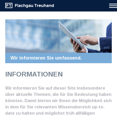
Wir informieren Sie umfassend.
INFORMATIONEN
Wir informieren Sie auf dieser Site insbesondere
über aktuelle Themen, die für Sie Bedeutung haben
könnten. Damit bieten wir Ihnen die Möglichkeit sich
in dem für Sie relevanten Wissensbereich up-to-
date zu halten und möglichst früh allfälligen