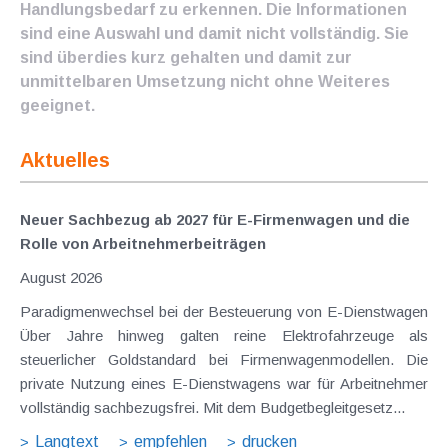
Handlungsbedarf zu erkennen. Die Informationen
sind eine Auswahl und damit nicht vollständig. Sie
sind überdies kurz gehalten und damit zur
unmittelbaren Umsetzung nicht ohne Weiteres
geeignet.
Aktuelles
Neuer Sachbezug ab 2027 für E-Firmenwagen und die
Rolle von Arbeitnehmer​­beiträgen
August 2026
Paradigmenwechsel bei der Besteuerung von E-Dienstwagen
Über Jahre hinweg galten reine Elektrofahrzeuge als
steuerlicher Goldstandard bei Firmenwagenmodellen. Die
private Nutzung eines E-Dienstwagens war für Arbeitnehmer
vollständig sachbezugsfrei. Mit dem Budgetbegleitgesetz...
Langtext
empfehlen
drucken