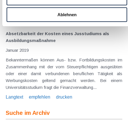
umstrittenes Thema. Der Verwaltungsgerichtshof hatte sich
unlängst (GZ Ra 2016/15/0039 vom 13.9.2018) mit...
Ablehnen
Langtext
empfehlen
drucken
Absetzbarkeit der Kosten eines Jusstudiums als
Ausbildungsmaßnahme
Januar 2019
Bekanntermaßen können Aus- bzw. Fortbildungskosten im
Zusammenhang mit der vom Steuerpflichtigen ausgeübten
oder einer damit verbundenen beruflichen Tätigkeit als
Werbungskosten geltend gemacht werden. Bei einem
Universitätsstudium fragt die Finanzverwaltung...
Langtext
empfehlen
drucken
Suche im Archiv