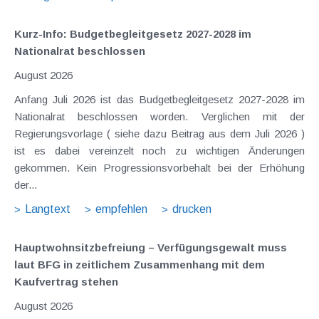
Kurz-Info: Budgetbegleitgesetz 2027-2028 im
Nationalrat beschlossen
August 2026
Anfang Juli 2026 ist das Budgetbegleitgesetz 2027-2028 im
Nationalrat beschlossen worden. Verglichen mit der
Regierungsvorlage ( siehe dazu Beitrag aus dem Juli 2026 )
ist es dabei vereinzelt noch zu wichtigen Änderungen
gekommen. Kein Progressionsvorbehalt bei der Erhöhung
der...
Langtext
empfehlen
drucken
Hauptwohnsitz​­befreiung – Verfügungsgewalt muss
laut BFG in zeitlichem Zusammenhang mit dem
Kaufvertrag stehen
August 2026