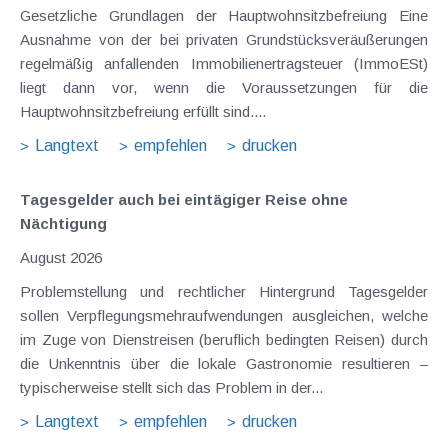
Gesetzliche Grundlagen der Hauptwohnsitzbefreiung Eine
Ausnahme von der bei privaten Grundstücksveräußerungen
regelmäßig anfallenden Immobilienertragsteuer (ImmoESt)
liegt dann vor, wenn die Voraussetzungen für die
Hauptwohnsitzbefreiung erfüllt sind....
Langtext
empfehlen
drucken
Tagesgelder auch bei eintägiger Reise ohne
Nächtigung
August 2026
Problemstellung und rechtlicher Hintergrund Tagesgelder
sollen Verpflegungsmehraufwendungen ausgleichen, welche
im Zuge von Dienstreisen (beruflich bedingten Reisen) durch
die Unkenntnis über die lokale Gastronomie resultieren –
typischerweise stellt sich das Problem in der...
Langtext
empfehlen
drucken