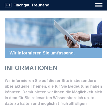
Wir informieren Sie umfassend.
INFORMATIONEN
Wir informieren Sie auf dieser Site insbesondere
über aktuelle Themen, die für Sie Bedeutung haben
könnten. Damit bieten wir Ihnen die Möglichkeit sich
in dem für Sie relevanten Wissensbereich up-to-
date zu halten und möglichst früh allfälligen