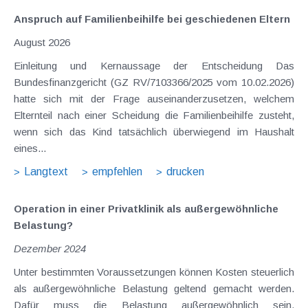
Anspruch auf Familienbeihilfe bei geschiedenen Eltern
August 2026
Einleitung und Kernaussage der Entscheidung Das
Bundesfinanzgericht (GZ RV/7103366/2025 vom 10.02.2026)
hatte sich mit der Frage auseinanderzusetzen, welchem
Elternteil nach einer Scheidung die Familienbeihilfe zusteht,
wenn sich das Kind tatsächlich überwiegend im Haushalt
eines...
Langtext
empfehlen
drucken
Operation in einer Privatklinik als außergewöhnliche
Belastung?
Dezember 2024
Unter bestimmten Voraussetzungen können Kosten steuerlich
als außergewöhnliche Belastung geltend gemacht werden.
Dafür muss die Belastung außergewöhnlich sein,