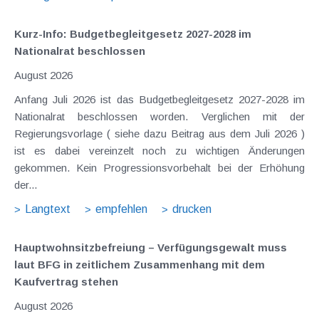
Kurz-Info: Budgetbegleitgesetz 2027-2028 im
Nationalrat beschlossen
August 2026
Anfang Juli 2026 ist das Budgetbegleitgesetz 2027-2028 im
Nationalrat beschlossen worden. Verglichen mit der
Regierungsvorlage ( siehe dazu Beitrag aus dem Juli 2026 )
ist es dabei vereinzelt noch zu wichtigen Änderungen
gekommen. Kein Progressionsvorbehalt bei der Erhöhung
der...
Langtext
empfehlen
drucken
Hauptwohnsitz​­befreiung – Verfügungsgewalt muss
laut BFG in zeitlichem Zusammenhang mit dem
Kaufvertrag stehen
August 2026