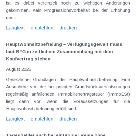
ist es dabei vereinzelt noch zu wichtigen Änderungen
gekommen. Kein Progressionsvorbehalt bei der Erhöhung
der...
Langtext
empfehlen
drucken
Hauptwohnsitz​­befreiung – Verfügungsgewalt muss
laut BFG in zeitlichem Zusammenhang mit dem
Kaufvertrag stehen
August 2026
Gesetzliche Grundlagen der Hauptwohnsitzbefreiung Eine
Ausnahme von der bei privaten Grundstücksveräußerungen
regelmäßig anfallenden Immobilienertragsteuer (ImmoESt)
liegt dann vor, wenn die Voraussetzungen für die
Hauptwohnsitzbefreiung erfüllt sind....
Langtext
empfehlen
drucken
Tagesgelder auch bei eintägiger Reise ohne