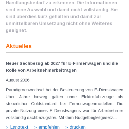
Handlungsbedarf zu erkennen. Die Informationen
sind eine Auswahl und damit nicht vollständig. Sie
sind überdies kurz gehalten und damit zur
unmittelbaren Umsetzung nicht ohne Weiteres
geeignet.
Aktuelles
Neuer Sachbezug ab 2027 für E-Firmenwagen und die
Rolle von Arbeitnehmer​­beiträgen
August 2026
Paradigmenwechsel bei der Besteuerung von E-Dienstwagen
Über Jahre hinweg galten reine Elektrofahrzeuge als
steuerlicher Goldstandard bei Firmenwagenmodellen. Die
private Nutzung eines E-Dienstwagens war für Arbeitnehmer
vollständig sachbezugsfrei. Mit dem Budgetbegleitgesetz...
Langtext
empfehlen
drucken