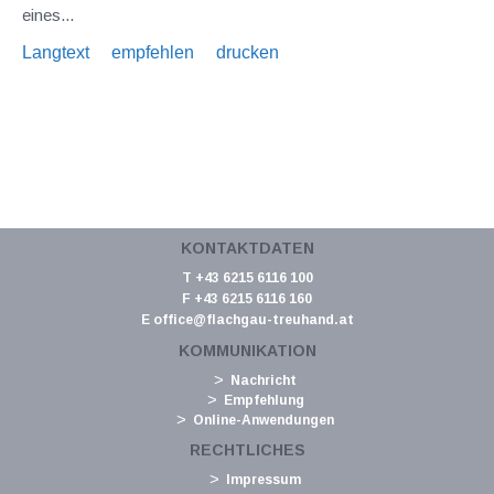
eines...
Langtext
empfehlen
drucken
KONTAKTDATEN
T +43 6215 6116 100
F +43 6215 6116 160
E
office@flachgau-treuhand.at
KOMMUNIKATION
Nachricht
Empfehlung
Online-Anwendungen
RECHTLICHES
Impressum