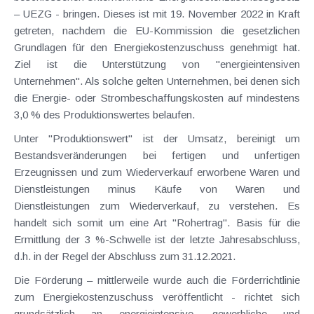
– UEZG - bringen. Dieses ist mit 19. November 2022 in Kraft
getreten, nachdem die EU-Kommission die gesetzlichen
Grundlagen für den Energiekostenzuschuss genehmigt hat.
Ziel ist die Unterstützung von "energieintensiven
Unternehmen". Als solche gelten Unternehmen, bei denen sich
die Energie- oder Strombeschaffungskosten auf mindestens
3,0 % des Produktionswertes belaufen.
Unter "Produktionswert" ist der Umsatz, bereinigt um
Bestandsveränderungen bei fertigen und unfertigen
Erzeugnissen und zum Wiederverkauf erworbene Waren und
Dienstleistungen minus Käufe von Waren und
Dienstleistungen zum Wiederverkauf, zu verstehen. Es
handelt sich somit um eine Art "Rohertrag". Basis für die
Ermittlung der 3 %-Schwelle ist der letzte Jahresabschluss,
d.h. in der Regel der Abschluss zum 31.12.2021.
Die Förderung – mittlerweile wurde auch die Förderrichtlinie
zum Energiekostenzuschuss veröffentlicht - richtet sich
grundsätzlich an energieintensive, gewerbliche und