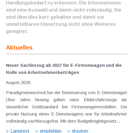
Handlungsbedarf zu erkennen. Die Informationen
sind eine Auswahl und damit nicht vollständig. Sie
sind überdies kurz gehalten und damit zur
unmittelbaren Umsetzung nicht ohne Weiteres
geeignet.
Aktuelles
Neuer Sachbezug ab 2027 für E-Firmenwagen und die
Rolle von Arbeitnehmer​­beiträgen
August 2026
Paradigmenwechsel bei der Besteuerung von E-Dienstwagen
Über Jahre hinweg galten reine Elektrofahrzeuge als
steuerlicher Goldstandard bei Firmenwagenmodellen. Die
private Nutzung eines E-Dienstwagens war für Arbeitnehmer
vollständig sachbezugsfrei. Mit dem Budgetbegleitgesetz...
Langtext
empfehlen
drucken