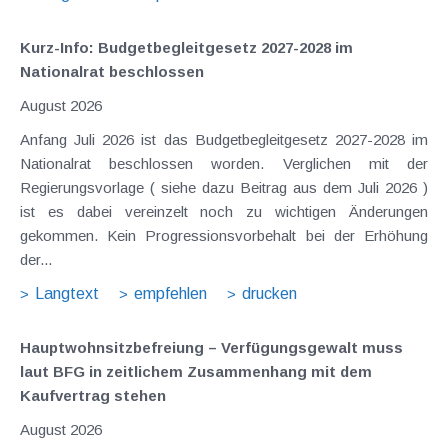
Kurz-Info: Budgetbegleitgesetz 2027-2028 im
Nationalrat beschlossen
August 2026
Anfang Juli 2026 ist das Budgetbegleitgesetz 2027-2028 im
Nationalrat beschlossen worden. Verglichen mit der
Regierungsvorlage ( siehe dazu Beitrag aus dem Juli 2026 )
ist es dabei vereinzelt noch zu wichtigen Änderungen
gekommen. Kein Progressionsvorbehalt bei der Erhöhung
der...
Langtext
empfehlen
drucken
Hauptwohnsitz​­befreiung – Verfügungsgewalt muss
laut BFG in zeitlichem Zusammenhang mit dem
Kaufvertrag stehen
August 2026