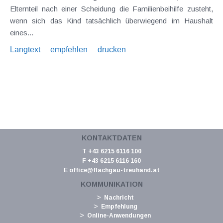
Elternteil nach einer Scheidung die Familienbeihilfe zusteht,
wenn sich das Kind tatsächlich überwiegend im Haushalt
eines...
Langtext
empfehlen
drucken
KONTAKTDATEN
T +43 6215 6116 100
F +43 6215 6116 160
E
office@flachgau-treuhand.at
KOMMUNIKATION
Nachricht
Empfehlung
Online-Anwendungen