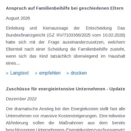
Anspruch auf Familienbeihilfe bei geschiedenen Eltern
August 2026
Einleitung und Kernaussage der Entscheidung Das
Bundesfinanzgericht (GZ RV/7103366/2025 vom 10.02.2026)
hatte sich mit der Frage auseinanderzusetzen, welchem
Elternteil nach einer Scheidung die Familienbeihilfe zusteht,
wenn sich das Kind tatsächlich überwiegend im Haushalt
eines...
Langtext
empfehlen
drucken
Zuschüsse für energieintensive Unternehmen - Update
Dezember 2022
Der dramatische Anstieg bei den Energiekosten stellt fast alle
Unternehmen vor massive Kostensteigerungen. Eine teilweise
Abfederung sollen die Maßnahmen aus dem bereits
beschlossenen Unternehmens-Energiekostenzuschussgesetz