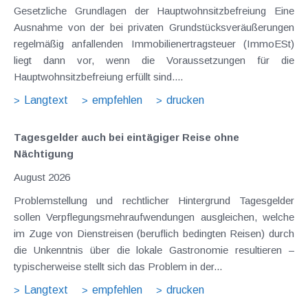
Gesetzliche Grundlagen der Hauptwohnsitzbefreiung Eine
Ausnahme von der bei privaten Grundstücksveräußerungen
regelmäßig anfallenden Immobilienertragsteuer (ImmoESt)
liegt dann vor, wenn die Voraussetzungen für die
Hauptwohnsitzbefreiung erfüllt sind....
Langtext
empfehlen
drucken
Tagesgelder auch bei eintägiger Reise ohne
Nächtigung
August 2026
Problemstellung und rechtlicher Hintergrund Tagesgelder
sollen Verpflegungsmehraufwendungen ausgleichen, welche
im Zuge von Dienstreisen (beruflich bedingten Reisen) durch
die Unkenntnis über die lokale Gastronomie resultieren –
typischerweise stellt sich das Problem in der...
Langtext
empfehlen
drucken