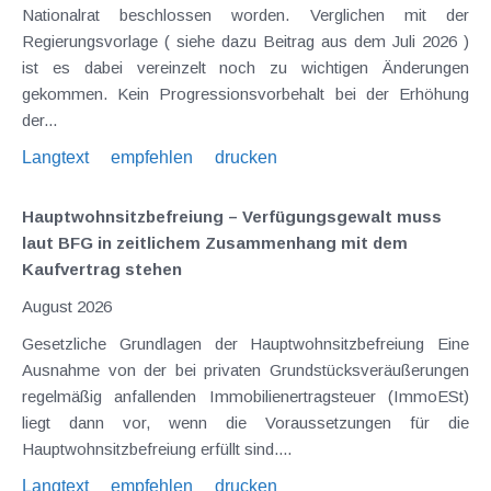
Nationalrat beschlossen worden. Verglichen mit der
Regierungsvorlage ( siehe dazu Beitrag aus dem Juli 2026 )
ist es dabei vereinzelt noch zu wichtigen Änderungen
gekommen. Kein Progressionsvorbehalt bei der Erhöhung
der...
Langtext
empfehlen
drucken
Hauptwohnsitz​­befreiung – Verfügungsgewalt muss
laut BFG in zeitlichem Zusammenhang mit dem
Kaufvertrag stehen
August 2026
Gesetzliche Grundlagen der Hauptwohnsitzbefreiung Eine
Ausnahme von der bei privaten Grundstücksveräußerungen
regelmäßig anfallenden Immobilienertragsteuer (ImmoESt)
liegt dann vor, wenn die Voraussetzungen für die
Hauptwohnsitzbefreiung erfüllt sind....
Langtext
empfehlen
drucken