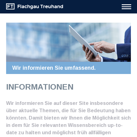
Wir informieren Sie umfassend.
INFORMATIONEN
Wir informieren Sie auf dieser Site insbesondere
über aktuelle Themen, die für Sie Bedeutung haben
könnten. Damit bieten wir Ihnen die Möglichkeit sich
in dem für Sie relevanten Wissensbereich up-to-
date zu halten und möglichst früh allfälligen