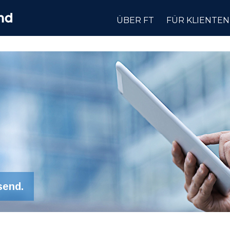
ÜBER FT
FÜR KLIENTEN
send.