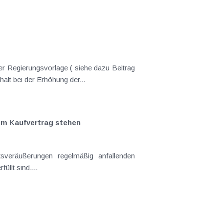
er Regierungsvorlage ( siehe dazu Beitrag
lt bei der Erhöhung der...
em Kaufvertrag stehen
sveräußerungen regelmäßig anfallenden
llt sind....