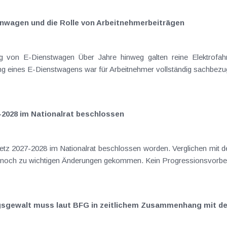
nwagen und die Rolle von Arbeitnehmer​­beiträgen
 von E-Dienstwagen Über Jahre hinweg galten reine Elektrofahrz
 eines E-Dienstwagens war für Arbeitnehmer vollständig sachbezugs
-2028 im Nationalrat beschlossen
setz 2027-2028 im Nationalrat beschlossen worden. Verglichen mit d
elt noch zu wichtigen Änderungen gekommen. Kein Progressionsvorbeha
ngsgewalt muss laut BFG in zeitlichem Zusammenhang mit d