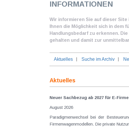
INFORMATIONEN
Wir informieren Sie auf dieser Sit
Ihnen die Möglichkeit sich in dem f
Handlungsbedarf zu erkennen. Die I
gehalten und damit zur unmittelba
Aktuelles
Suche im Archiv
Ne
Aktuelles
Neuer Sachbezug ab 2027 für E-Firme
August 2026
Paradigmenwechsel bei der Besteuerung
Firmenwagenmodellen. Die private Nutzung