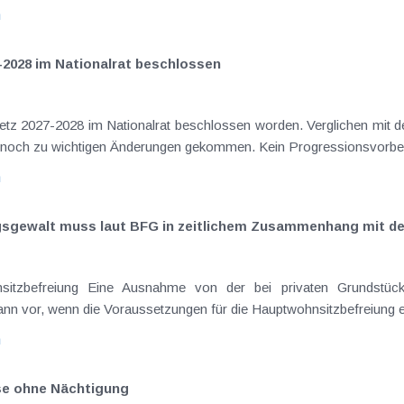
n
-2028 im Nationalrat beschlossen
setz 2027-2028 im Nationalrat beschlossen worden. Verglichen mit d
elt noch zu wichtigen Änderungen gekommen. Kein Progressionsvorbeha
n
ngsgewalt muss laut BFG in zeitlichem Zusammenhang mit d
sitzbefreiung Eine Ausnahme von der bei privaten Grundstück
nn vor, wenn die Voraussetzungen für die Hauptwohnsitzbefreiung erfü
n
ise ohne Nächtigung