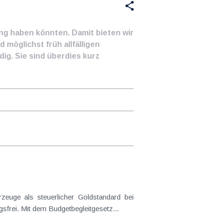
ung haben könnten. Damit bieten wir
 möglichst früh allfälligen
ig. Sie sind überdies kurz
euge als steuerlicher Goldstandard bei
frei. Mit dem Budgetbegleitgesetz...