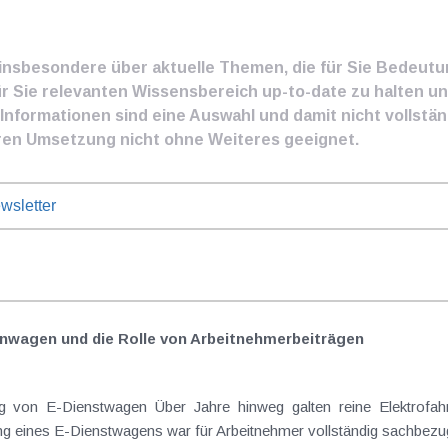
e insbesondere über aktuelle Themen, die für Sie Bedeut
ür Sie relevanten Wissensbereich up-to-date zu halten und
nformationen sind eine Auswahl und damit nicht vollständ
ren Umsetzung nicht ohne Weiteres geeignet.
wsletter
nwagen und die Rolle von Arbeitnehmer​­beiträgen
 von E-Dienstwagen Über Jahre hinweg galten reine Elektrofahrz
 eines E-Dienstwagens war für Arbeitnehmer vollständig sachbezugs