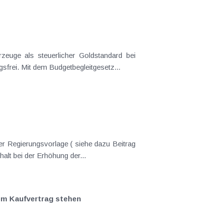
euge als steuerlicher Goldstandard bei
frei. Mit dem Budgetbegleitgesetz...
er Regierungsvorlage ( siehe dazu Beitrag
lt bei der Erhöhung der...
em Kaufvertrag stehen