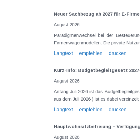
Neuer Sachbezug ab 2027 für E-Firme
August 2026
Paradigmenwechsel bei der Besteuerung
Firmenwagenmodellen. Die private Nutzung
Langtext
empfehlen
drucken
Kurz-Info: Budgetbegleitgesetz 2027
August 2026
Anfang Juli 2026 ist das Budgetbegleitge
aus dem Juli 2026 ) ist es dabei vereinz
Langtext
empfehlen
drucken
Hauptwohnsitz​­befreiung – Verfügu
August 2026