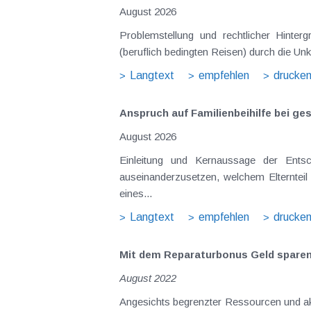
August 2026
Problemstellung und rechtlicher Hinte
(beruflich bedingten Reisen) durch die Unk
Langtext
empfehlen
drucke
Anspruch auf Familienbeihilfe bei ge
August 2026
Einleitung und Kernaussage der Ents
auseinanderzusetzen, welchem Elternteil 
eines...
Langtext
empfehlen
drucke
Mit dem Reparaturbonus Geld spare
August 2022
Angesichts begrenzter Ressourcen und aktu