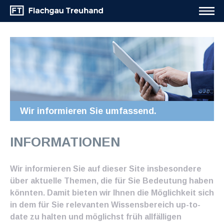
Wir informieren Sie umfassend.
INFORMATIONEN
Wir informieren Sie auf dieser Site insbesondere
über aktuelle Themen, die für Sie Bedeutung haben
könnten. Damit bieten wir Ihnen die Möglichkeit sich
in dem für Sie relevanten Wissensbereich up-to-
date zu halten und möglichst früh allfälligen