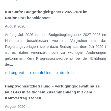
Kurz-Info: Budgetbegleitgesetz 2027-2028 im
Nationalrat beschlossen
August 2026
Anfang Juli 2026 ist das Budgetbegleitgesetz 2027-2028 im
Nationalrat beschlossen worden. Verglichen mit der
Regierungsvorlage ( siehe dazu Beitrag aus dem Juli 2026 )
ist es dabei vereinzelt noch zu wichtigen Änderungen
gekommen. Kein Progressionsvorbehalt bei der Erhöhung
der...
Langtext
empfehlen
drucken
Hauptwohnsitz​­befreiung – Verfügungsgewalt muss
laut BFG in zeitlichem Zusammenhang mit dem
Kaufvertrag stehen
August 2026