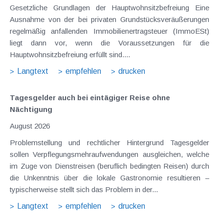
Gesetzliche Grundlagen der Hauptwohnsitzbefreiung Eine
Ausnahme von der bei privaten Grundstücksveräußerungen
regelmäßig anfallenden Immobilienertragsteuer (ImmoESt)
liegt dann vor, wenn die Voraussetzungen für die
Hauptwohnsitzbefreiung erfüllt sind....
Langtext
empfehlen
drucken
Tagesgelder auch bei eintägiger Reise ohne
Nächtigung
August 2026
Problemstellung und rechtlicher Hintergrund Tagesgelder
sollen Verpflegungsmehraufwendungen ausgleichen, welche
im Zuge von Dienstreisen (beruflich bedingten Reisen) durch
die Unkenntnis über die lokale Gastronomie resultieren –
typischerweise stellt sich das Problem in der...
Langtext
empfehlen
drucken