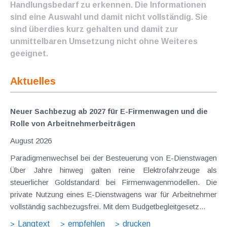
Handlungsbedarf zu erkennen. Die Informationen
sind eine Auswahl und damit nicht vollständig. Sie
sind überdies kurz gehalten und damit zur
unmittelbaren Umsetzung nicht ohne Weiteres
geeignet.
Aktuelles
Neuer Sachbezug ab 2027 für E-Firmenwagen und die
Rolle von Arbeitnehmer​­beiträgen
August 2026
Paradigmenwechsel bei der Besteuerung von E-Dienstwagen
Über Jahre hinweg galten reine Elektrofahrzeuge als
steuerlicher Goldstandard bei Firmenwagenmodellen. Die
private Nutzung eines E-Dienstwagens war für Arbeitnehmer
vollständig sachbezugsfrei. Mit dem Budgetbegleitgesetz...
Langtext
empfehlen
drucken