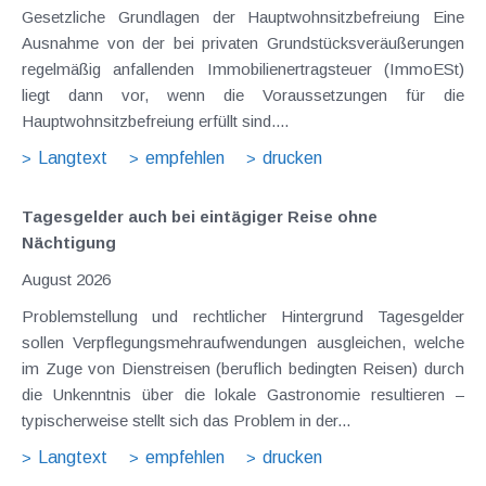
Gesetzliche Grundlagen der Hauptwohnsitzbefreiung Eine
Ausnahme von der bei privaten Grundstücksveräußerungen
regelmäßig anfallenden Immobilienertragsteuer (ImmoESt)
liegt dann vor, wenn die Voraussetzungen für die
Hauptwohnsitzbefreiung erfüllt sind....
Langtext
empfehlen
drucken
Tagesgelder auch bei eintägiger Reise ohne
Nächtigung
August 2026
Problemstellung und rechtlicher Hintergrund Tagesgelder
sollen Verpflegungsmehraufwendungen ausgleichen, welche
im Zuge von Dienstreisen (beruflich bedingten Reisen) durch
die Unkenntnis über die lokale Gastronomie resultieren –
typischerweise stellt sich das Problem in der...
Langtext
empfehlen
drucken