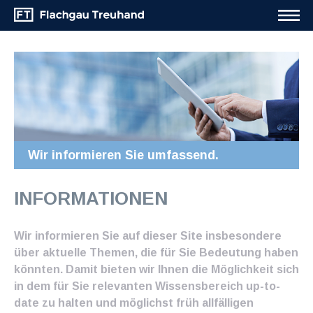
Wir informieren Sie umfassend.
INFORMATIONEN
Wir informieren Sie auf dieser Site insbesondere
über aktuelle Themen, die für Sie Bedeutung haben
könnten. Damit bieten wir Ihnen die Möglichkeit sich
in dem für Sie relevanten Wissensbereich up-to-
date zu halten und möglichst früh allfälligen