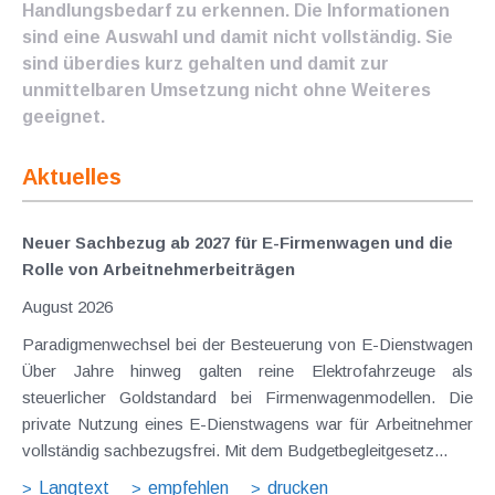
Handlungsbedarf zu erkennen. Die Informationen
sind eine Auswahl und damit nicht vollständig. Sie
sind überdies kurz gehalten und damit zur
unmittelbaren Umsetzung nicht ohne Weiteres
geeignet.
Aktuelles
Neuer Sachbezug ab 2027 für E-Firmenwagen und die
Rolle von Arbeitnehmer​­beiträgen
August 2026
Paradigmenwechsel bei der Besteuerung von E-Dienstwagen
Über Jahre hinweg galten reine Elektrofahrzeuge als
steuerlicher Goldstandard bei Firmenwagenmodellen. Die
private Nutzung eines E-Dienstwagens war für Arbeitnehmer
vollständig sachbezugsfrei. Mit dem Budgetbegleitgesetz...
Langtext
empfehlen
drucken