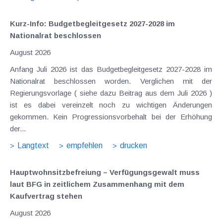
Kurz-Info: Budgetbegleitgesetz 2027-2028 im
Nationalrat beschlossen
August 2026
Anfang Juli 2026 ist das Budgetbegleitgesetz 2027-2028 im
Nationalrat beschlossen worden. Verglichen mit der
Regierungsvorlage ( siehe dazu Beitrag aus dem Juli 2026 )
ist es dabei vereinzelt noch zu wichtigen Änderungen
gekommen. Kein Progressionsvorbehalt bei der Erhöhung
der...
Langtext
empfehlen
drucken
Hauptwohnsitz​­befreiung – Verfügungsgewalt muss
laut BFG in zeitlichem Zusammenhang mit dem
Kaufvertrag stehen
August 2026