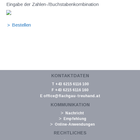
Eingabe der Zahlen-/Buchstabenkombination
KONTAKTDATEN
T +43 6215 6116 100
F +43 6215 6116 160
E
office@flachgau-treuhand.at
KOMMUNIKATION
Nachricht
Empfehlung
Online-Anwendungen
RECHTLICHES