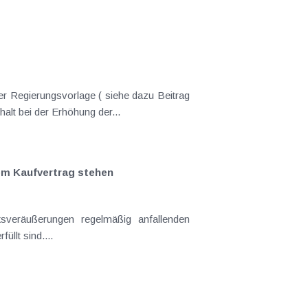
er Regierungsvorlage ( siehe dazu Beitrag
nderungen gekommen. Kein Progressionsvorbehalt bei der Erhöhung der...
em Kaufvertrag stehen
llt sind....