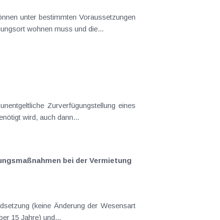
können unter bestimmten Voraussetzungen
ungsort wohnen muss und die...
entgeltliche Zurverfügungstellung eines
nötigt wird, auch dann...
tungs­maßnahmen bei der Vermietung
andsetzung (keine Änderung der Wesensart
er 15 Jahre) und...