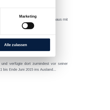
Marketing
Veräußerung von Eigenheimen (Wohnhaus mit
 der...
Alle zulassen
t und verfügte dort zumindest vor seiner
 bis Ende Juni 2015 ins Ausland...