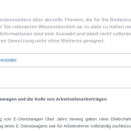
e insbesondere über aktuelle Themen, die für Sie Bedeut
ür Sie relevanten Wissensbereich up-to-date zu halten und
nformationen sind eine Auswahl und damit nicht vollständ
ren Umsetzung nicht ohne Weiteres geeignet.
wsletter
nwagen und die Rolle von Arbeitnehmer​­beiträgen
Elektrofahrzeuge als steuerlicher Goldstandard bei
 eines E-Dienstwagens war für Arbeitnehmer vollständig sachbezugs