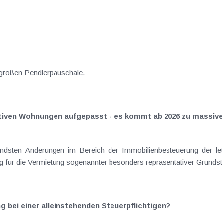
 großen Pendlerpauschale.
tiven Wohnungen aufgepasst - es kommt ab 2026 zu massiv
tendsten Änderungen im Bereich der Immobilienbesteuerung der letz
 für die Vermietung sogenannter besonders repräsentativer Grundst
 bei einer alleinstehenden Steuerpflichtigen?