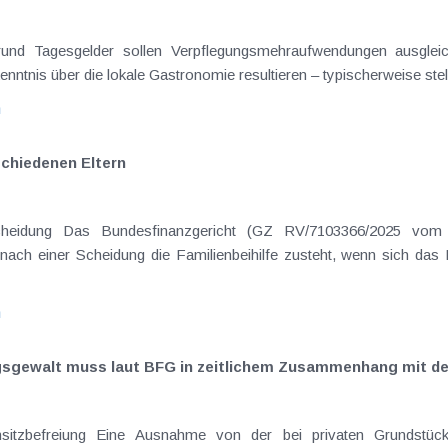
on Dienstreisen
enntnis über die lokale Gastronomie resultieren – typischerweise stell
n
schiedenen Eltern
hatte sich mit der Frage
nach einer Scheidung die Familienbeihilfe zusteht, wenn sich das
n
ngsgewalt muss laut BFG in zeitlichem Zusammenhang mit d
eräußerungen regelmäßig anfallenden