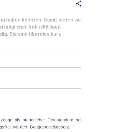
ung haben könnten. Damit bieten wir
 möglichst früh allfälligen
ig. Sie sind überdies kurz
frei. Mit dem Budgetbegleitgesetz...