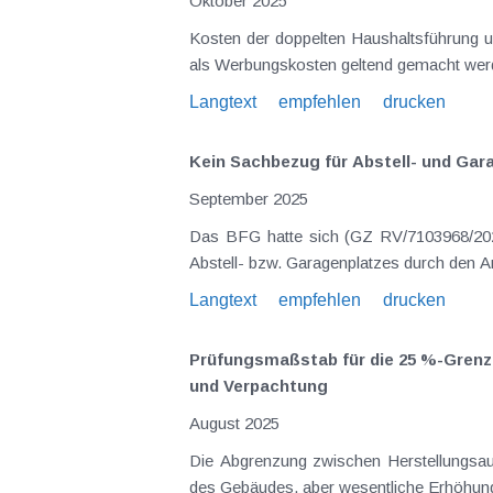
Oktober 2025
Kosten der doppelten Haushaltsführung 
als Werbungskosten geltend gemacht wer
Langtext
empfehlen
drucken
Kein Sachbezug für Abstell- und Gar
September 2025
Das BFG hatte sich (GZ RV/7103968/2024
Abstell- bzw. Garagenplatzes durch den Ar
Langtext
empfehlen
drucken
Prüfungsmaßstab für die 25 %-Grenz
und Verpachtung
August 2025
Die Abgrenzung zwischen Herstellungsauf
des Gebäudes, aber wesentliche Erhöhung 