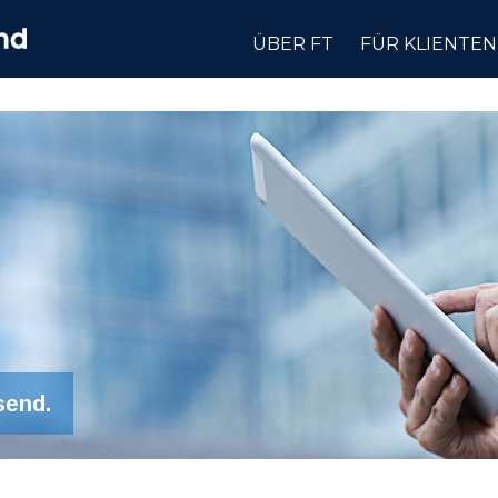
ÜBER FT
FÜR KLIENTEN
send.