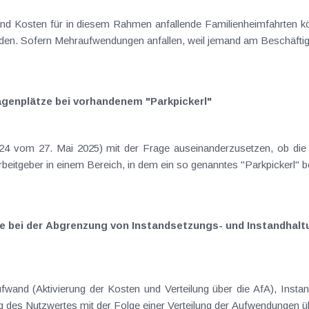
und Kosten für in diesem Rahmen anfallende Familienheimfahrten 
den. Sofern Mehraufwendungen anfallen, weil jemand am Beschäftig
agenplätze bei vorhandenem "Parkpickerl"
 vom 27. Mai 2025) mit der Frage auseinanderzusetzen, ob die un
beitgeber in einem Bereich, in dem ein so genanntes "Parkpickerl" be
e bei der Abgrenzung von Instandsetzungs- und Instandhal
wand (Aktivierung der Kosten und Verteilung über die AfA), Inst
des Nutzwertes mit der Folge einer Verteilung der Aufwendungen üb