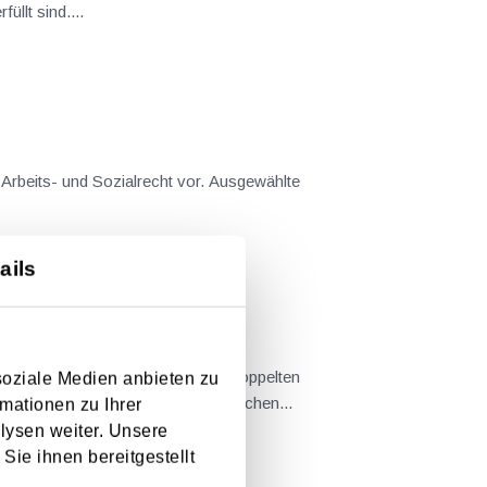
llt sind....
 Arbeits- und Sozialrecht vor. Ausgewählte
ails
erlichen Anerkennung einer doppelten
soziale Medien anbieten zu
lpunkt stand die Frage, unter welchen...
mationen zu Ihrer
lysen weiter. Unsere
Sie ihnen bereitgestellt