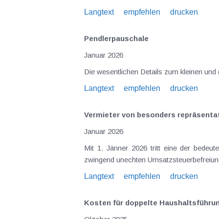
Langtext
empfehlen
drucken
Pendlerpauschale
Januar 2026
Die wesentlichen Details zum kleinen und
Langtext
empfehlen
drucken
Vermieter von besonders repräsenta
Januar 2026
Mit 1. Jänner 2026 tritt eine der bedeu
zwingend unechten Umsatzsteuerbefreiung
Langtext
empfehlen
drucken
Kosten für doppelte Haushaltsführung