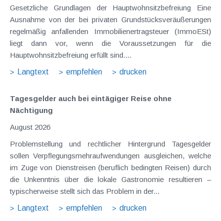
Gesetzliche Grundlagen der Hauptwohnsitzbefreiung Eine
Ausnahme von der bei privaten Grundstücksveräußerungen
regelmäßig anfallenden Immobilienertragsteuer (ImmoESt)
liegt dann vor, wenn die Voraussetzungen für die
Hauptwohnsitzbefreiung erfüllt sind....
Langtext
empfehlen
drucken
Tagesgelder auch bei eintägiger Reise ohne
Nächtigung
August 2026
Problemstellung und rechtlicher Hintergrund Tagesgelder
sollen Verpflegungsmehraufwendungen ausgleichen, welche
im Zuge von Dienstreisen (beruflich bedingten Reisen) durch
die Unkenntnis über die lokale Gastronomie resultieren –
typischerweise stellt sich das Problem in der...
Langtext
empfehlen
drucken