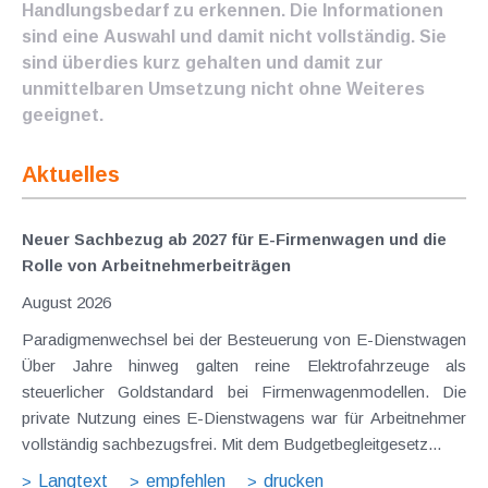
Handlungsbedarf zu erkennen. Die Informationen
sind eine Auswahl und damit nicht vollständig. Sie
sind überdies kurz gehalten und damit zur
unmittelbaren Umsetzung nicht ohne Weiteres
geeignet.
Aktuelles
Neuer Sachbezug ab 2027 für E-Firmenwagen und die
Rolle von Arbeitnehmer​­beiträgen
August 2026
Paradigmenwechsel bei der Besteuerung von E-Dienstwagen
Über Jahre hinweg galten reine Elektrofahrzeuge als
steuerlicher Goldstandard bei Firmenwagenmodellen. Die
private Nutzung eines E-Dienstwagens war für Arbeitnehmer
vollständig sachbezugsfrei. Mit dem Budgetbegleitgesetz...
Langtext
empfehlen
drucken