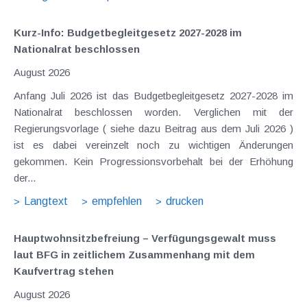
Kurz-Info: Budgetbegleitgesetz 2027-2028 im
Nationalrat beschlossen
August 2026
Anfang Juli 2026 ist das Budgetbegleitgesetz 2027-2028 im
Nationalrat beschlossen worden. Verglichen mit der
Regierungsvorlage ( siehe dazu Beitrag aus dem Juli 2026 )
ist es dabei vereinzelt noch zu wichtigen Änderungen
gekommen. Kein Progressionsvorbehalt bei der Erhöhung
der...
Langtext
empfehlen
drucken
Hauptwohnsitz​­befreiung – Verfügungsgewalt muss
laut BFG in zeitlichem Zusammenhang mit dem
Kaufvertrag stehen
August 2026