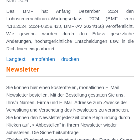
März 2025
Das BMF hat Anfang Dezember 2024 den
Lohnsteuerrichtlinien-Wartungserlass 2024 (BMF vom
4.12.2024, 2024-0.859.433, BMF-AV 2024/168) veröffentlicht.
Wie gewohnt wurden durch den Erlass gesetzliche
Änderungen, höchstgerichtliche Entscheidungen usw. in die
Richtlinien eingearbeitet....
Langtext
empfehlen
drucken
Newsletter
Sie können hier einen kostenfreien, monatlichen E-Mail-
Newsletter bestellen. Mit der Bestellung gestatten Sie uns,
Ihre/n Namen, Firma und E-Mail-Adresse zum Zwecke der
Verwaltung und Versendung des Newsletters zu verarbeiten.
Sie können den Newsletter jederzeit ohne Begründung durch
Klicken auf „> Abbestellen” in Ihrem Newsletter wieder
abbestellen. Die Sicherheitsabfrage
(Zahlen-/Buchstabenkombination) vermeidet Formular-Spam.