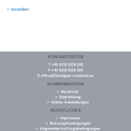
KONTAKTDATEN
T +43 6215 6116 100
F +43 6215 6116 160
E
office@flachgau-treuhand.at
KOMMUNIKATION
Nachricht
Empfehlung
Online-Anwendungen
RECHTLICHES
Impressum
Nutzungsbedingungen
Allgemeine Auftragsbedingungen