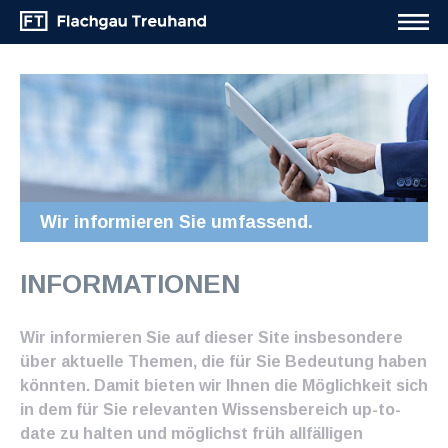
Wir informieren Sie umfassend.
INFORMATIONEN
Wir informieren Sie auf dieser Site insbesondere
über aktuelle Themen, die für Sie Bedeutung haben
könnten. Damit bieten wir Ihnen die Möglichkeit sich
in dem für Sie relevanten Wissensbereich up-to-
date zu halten und möglichst früh allfälligen