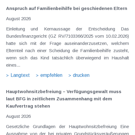
Anspruch auf Familienbeihilfe bei geschiedenen Eltern
August 2026
Einleitung und Kernaussage der Entscheidung Das
Bundesfinanzgericht (GZ RV/7103366/2025 vom 10.02.2026)
hatte sich mit der Frage auseinanderzusetzen, welchem
Elternteil nach einer Scheidung die Familienbeihilfe zusteht,
wenn sich das Kind tatsächlich überwiegend im Haushalt
eines...
Langtext
empfehlen
drucken
Hauptwohnsitz​­befreiung – Verfügungsgewalt muss
laut BFG in zeitlichem Zusammenhang mit dem
Kaufvertrag stehen
August 2026
Gesetzliche Grundlagen der Hauptwohnsitzbefreiung Eine
Ausnahme von der bei privaten Grundstücksveräußerungen