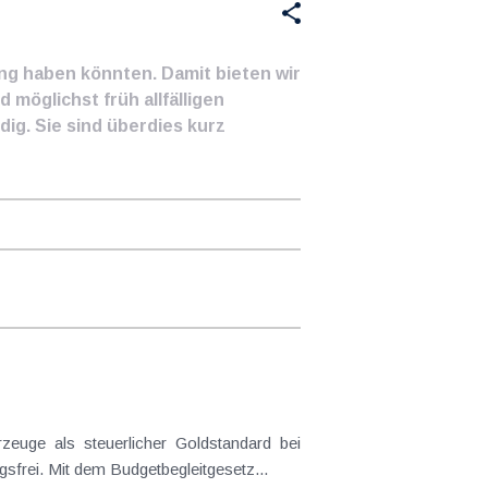
ung haben könnten. Damit bieten wir
 möglichst früh allfälligen
ig. Sie sind überdies kurz
frei. Mit dem Budgetbegleitgesetz...