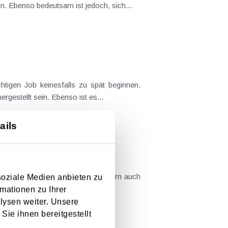
in. Ebenso bedeutsam ist jedoch, sich...
tigen Job keinesfalls zu spät beginnen.
gestellt sein. Ebenso ist es...
ails
em monetären Zuverdienst, sondern auch
soziale Medien anbieten zu
 auch die steuerlichen und...
mationen zu Ihrer
lysen weiter. Unsere
Sie ihnen bereitgestellt