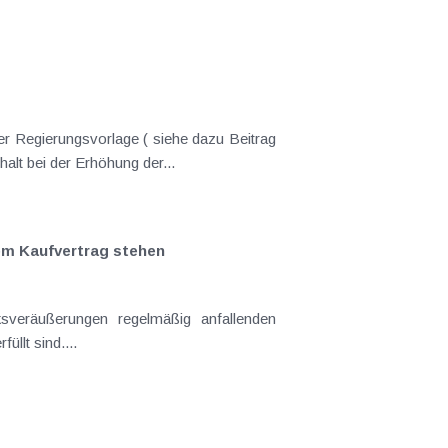
er Regierungsvorlage ( siehe dazu Beitrag
nderungen gekommen. Kein Progressionsvorbehalt bei der Erhöhung der...
em Kaufvertrag stehen
llt sind....