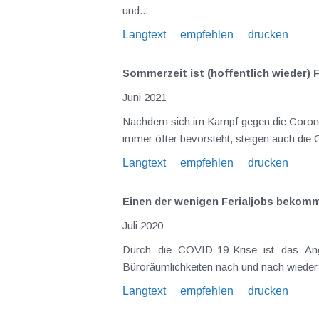
und...
Langtext
empfehlen
drucken
Sommerzeit ist (hoffentlich wieder) 
Juni 2021
Nachdem sich im Kampf gegen die Corona-
immer öfter bevorsteht, steigen auch die
Langtext
empfehlen
drucken
Einen der wenigen Ferialjobs bekomm
Juli 2020
Durch die COVID-19-Krise ist das Angebot an Ferialjobs im Sommer 2020 deutlich eingeschränkt. Viele Unternehmen sind erst dabei, die
Langtext
empfehlen
drucken