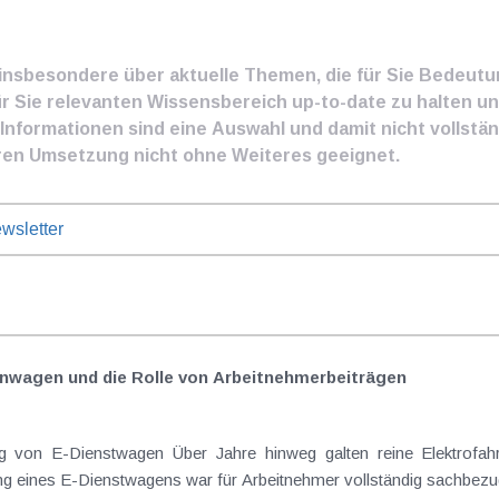
e insbesondere über aktuelle Themen, die für Sie Bedeut
ür Sie relevanten Wissensbereich up-to-date zu halten und
nformationen sind eine Auswahl und damit nicht vollständ
ren Umsetzung nicht ohne Weiteres geeignet.
wsletter
nwagen und die Rolle von Arbeitnehmer​­beiträgen
Elektrofahrzeuge als steuerlicher Goldstandard bei
 eines E-Dienstwagens war für Arbeitnehmer vollständig sachbezugs