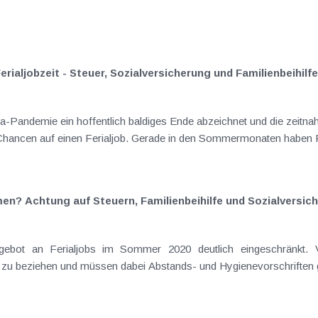
Ferialjobzeit - Steuer, Sozialversicherung und Familienbeihi
Pandemie ein hoffentlich baldiges Ende abzeichnet und die zeitnah
 Chancen auf einen Ferialjob. Gerade in den Sommermonaten haben F
en? Achtung auf Steuern, Familienbeihilfe und Sozialversic
B