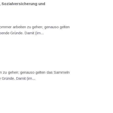
, Sozialversicherung und
schlaggebende Gründe. Damit (im...
ende Gründe. Damit (im...