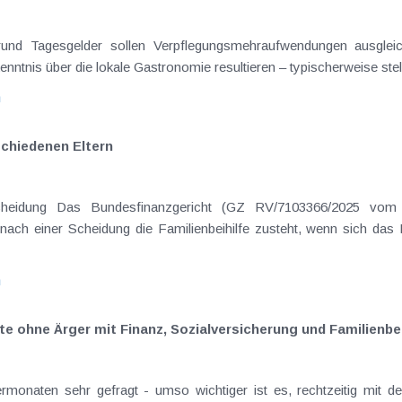
on Dienstreisen
enntnis über die lokale Gastronomie resultieren – typischerweise stell
n
schiedenen Eltern
hatte sich mit der Frage
nach einer Scheidung die Familienbeihilfe zusteht, wenn sich das
n
te ohne Ärger mit Finanz, Sozialversicherung und Familienbei
rmonaten sehr gefragt - umso wichtiger ist es, rechtzeitig mit d