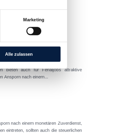
Marketing
hätzt werden
Alle zulassen
bieten auch für Ferialjobs attraktive
n Ansporn nach einem...
sporn nach einem monetären Zuverdienst,
intreten, sollten auch die steuerlichen