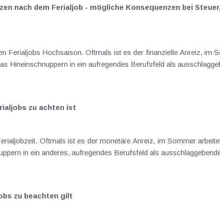
rzen nach dem Ferialjob - mögliche Konsequenzen bei Steuer
eln von Praxiserfahrung oder das Hineinschnuppern in ein aufregendes Berufsfeld als aus
rialjobs zu achten ist
r das Hineinschnuppern in ein anderes, aufregendes Berufsfeld als ausschlaggeb
obs zu beachten gilt