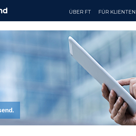
ÜBER FT
FÜR KLIENTEN
send.