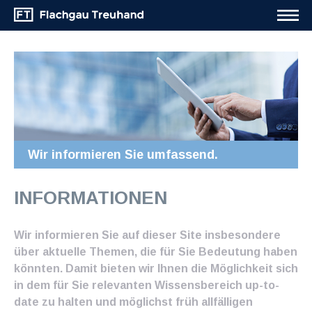
Wir informieren Sie umfassend.
INFORMATIONEN
Wir informieren Sie auf dieser Site insbesondere
über aktuelle Themen, die für Sie Bedeutung haben
könnten. Damit bieten wir Ihnen die Möglichkeit sich
in dem für Sie relevanten Wissensbereich up-to-
date zu halten und möglichst früh allfälligen