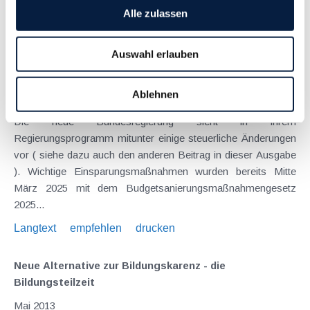
noch abzuwarten - sind höhere zeitliche und inhaltliche...
Alle zulassen
Langtext
empfehlen
drucken
Auswahl erlauben
Erste Budgetsanierungs­maßnahmen beschlossen
Ablehnen
April 2025
Die neue Bundesregierung sieht in ihrem
Regierungsprogramm mitunter einige steuerliche Änderungen
vor ( siehe dazu auch den anderen Beitrag in dieser Ausgabe
). Wichtige Einsparungsmaßnahmen wurden bereits Mitte
März 2025 mit dem Budgetsanierungsmaßnahmengesetz
2025...
Langtext
empfehlen
drucken
Neue Alternative zur Bildungskarenz - die
Bildungsteilzeit
Mai 2013