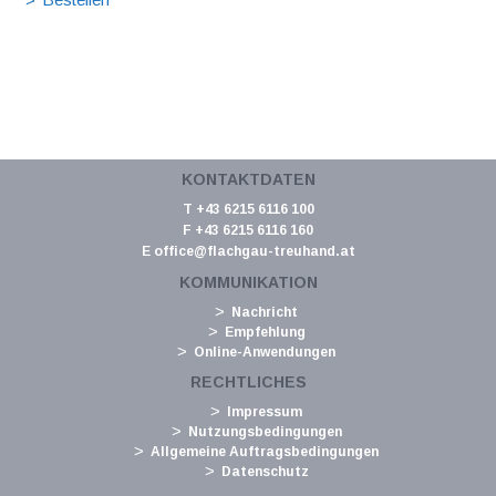
KONTAKTDATEN
T +43 6215 6116 100
F +43 6215 6116 160
E
office@flachgau-treuhand.at
KOMMUNIKATION
Nachricht
Empfehlung
Online-Anwendungen
RECHTLICHES
Impressum
Nutzungsbedingungen
Allgemeine Auftragsbedingungen
Datenschutz