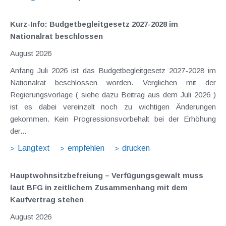
Kurz-Info: Budgetbegleitgesetz 2027-2028 im
Nationalrat beschlossen
August 2026
Anfang Juli 2026 ist das Budgetbegleitgesetz 2027-2028 im
Nationalrat beschlossen worden. Verglichen mit der
Regierungsvorlage ( siehe dazu Beitrag aus dem Juli 2026 )
ist es dabei vereinzelt noch zu wichtigen Änderungen
gekommen. Kein Progressionsvorbehalt bei der Erhöhung
der...
Langtext
empfehlen
drucken
Hauptwohnsitz​­befreiung – Verfügungsgewalt muss
laut BFG in zeitlichem Zusammenhang mit dem
Kaufvertrag stehen
August 2026