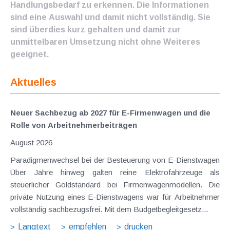
Handlungsbedarf zu erkennen. Die Informationen
sind eine Auswahl und damit nicht vollständig. Sie
sind überdies kurz gehalten und damit zur
unmittelbaren Umsetzung nicht ohne Weiteres
geeignet.
Aktuelles
Neuer Sachbezug ab 2027 für E-Firmenwagen und die
Rolle von Arbeitnehmer​­beiträgen
August 2026
Paradigmenwechsel bei der Besteuerung von E-Dienstwagen
Über Jahre hinweg galten reine Elektrofahrzeuge als
steuerlicher Goldstandard bei Firmenwagenmodellen. Die
private Nutzung eines E-Dienstwagens war für Arbeitnehmer
vollständig sachbezugsfrei. Mit dem Budgetbegleitgesetz...
Langtext
empfehlen
drucken