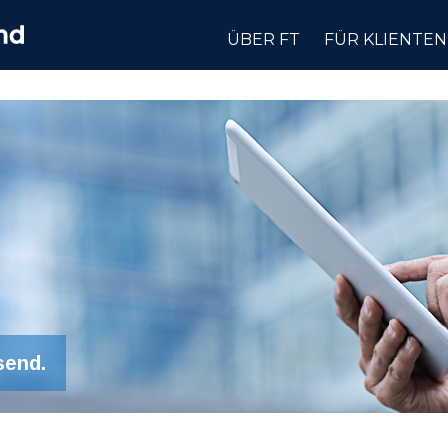
ÜBER FT
FÜR KLIENTEN
send.