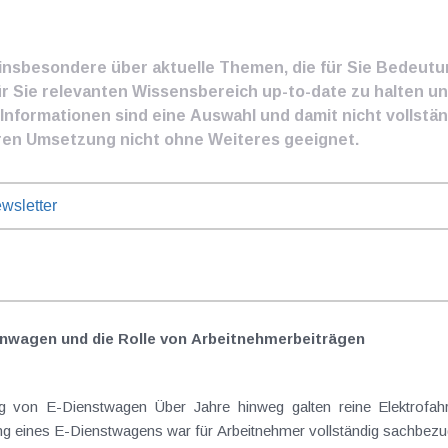
e insbesondere über aktuelle Themen, die für Sie Bedeut
ür Sie relevanten Wissensbereich up-to-date zu halten und
nformationen sind eine Auswahl und damit nicht vollständ
ren Umsetzung nicht ohne Weiteres geeignet.
wsletter
nwagen und die Rolle von Arbeitnehmer​­beiträgen
Elektrofahrzeuge als steuerlicher Goldstandard bei
 eines E-Dienstwagens war für Arbeitnehmer vollständig sachbezugs