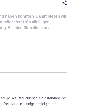
ung haben könnten. Damit bieten wir
 möglichst früh allfälligen
ig. Sie sind überdies kurz
frei. Mit dem Budgetbegleitgesetz...