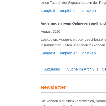
einen Tausch der Signaturkarte in der Re
Langtext
empfehlen
drucken
Änderungen beim Onlineversandhande
August 2020
Lockdown, Ausgehverbote, geschlossene Geschäfte - die jüngste Krise
Langtext
empfehlen
drucken
Aktuelles
Suche im Archiv
Ne
Newsletter
Sie können hier einen kostenfreien, monat