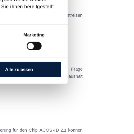
Sie ihnen bereitgestellt
t sich das Problem in der...
Marketing
Alle zulassen
 Kind tatsächlich überwiegend im Haushalt
zierung für den Chip ACOS-ID 2.1 können