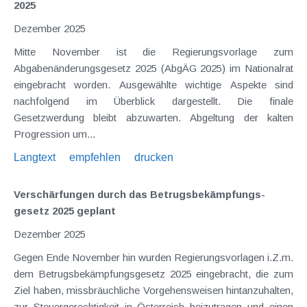
2025
Dezember 2025
Mitte November ist die Regierungsvorlage zum
Abgabenänderungsgesetz 2025 (AbgÄG 2025) im Nationalrat
eingebracht worden. Ausgewählte wichtige Aspekte sind
nachfolgend im Überblick dargestellt. Die finale
Gesetzwerdung bleibt abzuwarten. Abgeltung der kalten
Progression um...
Langtext
empfehlen
drucken
Verschärfungen durch das Betrugs­bekämpfungs­
gesetz 2025 geplant
Dezember 2025
Gegen Ende November hin wurden Regierungsvorlagen i.Z.m.
dem Betrugsbekämpfungsgesetz 2025 eingebracht, die zum
Ziel haben, missbräuchliche Vorgehensweisen hintanzuhalten,
zur Steuergerechtigkeit in Österreich beizutragen und einen