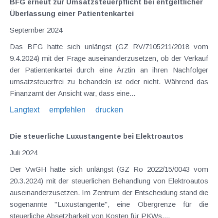
BFG erneut zur Umsatzsteuerpflicht bei entgeltlicher
Überlassung einer Patientenkartei
September 2024
Das BFG hatte sich unlängst (GZ RV/7105211/2018 vom
9.4.2024) mit der Frage auseinanderzusetzen, ob der Verkauf
der Patientenkartei durch eine Ärztin an ihren Nachfolger
umsatzsteuerfrei zu behandeln ist oder nicht. Während das
Finanzamt der Ansicht war, dass eine...
Langtext
empfehlen
drucken
Die steuerliche Luxustangente bei Elektroautos
Juli 2024
Der VwGH hatte sich unlängst (GZ Ro 2022/15/0043 vom
20.3.2024) mit der steuerlichen Behandlung von Elektroautos
auseinanderzusetzen. Im Zentrum der Entscheidung stand die
sogenannte "Luxustangente", eine Obergrenze für die
steuerliche Absetzbarkeit von Kosten für PKWs....