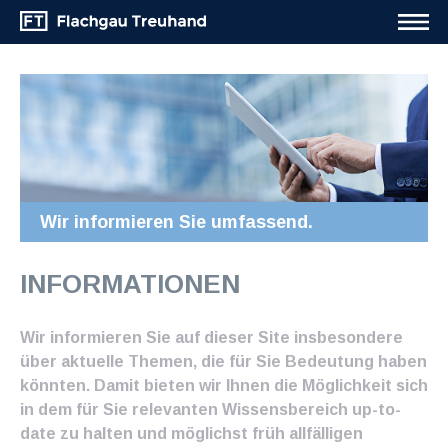
Wir informieren Sie umfassend.
INFORMATIONEN
Wir informieren Sie auf dieser Site insbesondere
über aktuelle Themen, die für Sie Bedeutung haben
könnten. Damit bieten wir Ihnen die Möglichkeit sich
in dem für Sie relevanten Wissensbereich up-to-
date zu halten und möglichst früh allfälligen