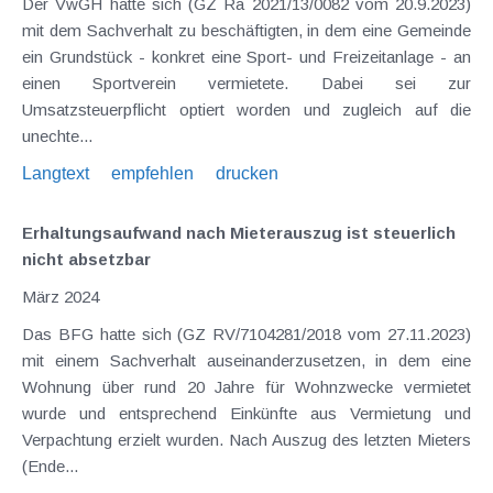
Der VwGH hatte sich (GZ Ra 2021/13/0082 vom 20.9.2023)
mit dem Sachverhalt zu beschäftigten, in dem eine Gemeinde
ein Grundstück - konkret eine Sport- und Freizeitanlage - an
einen Sportverein vermietete. Dabei sei zur
Umsatzsteuerpflicht optiert worden und zugleich auf die
unechte...
Langtext
empfehlen
drucken
Erhaltungsaufwand nach Mieterauszug ist steuerlich
nicht absetzbar
März 2024
Das BFG hatte sich (GZ RV/7104281/2018 vom 27.11.2023)
mit einem Sachverhalt auseinanderzusetzen, in dem eine
Wohnung über rund 20 Jahre für Wohnzwecke vermietet
wurde und entsprechend Einkünfte aus Vermietung und
Verpachtung erzielt wurden. Nach Auszug des letzten Mieters
(Ende...