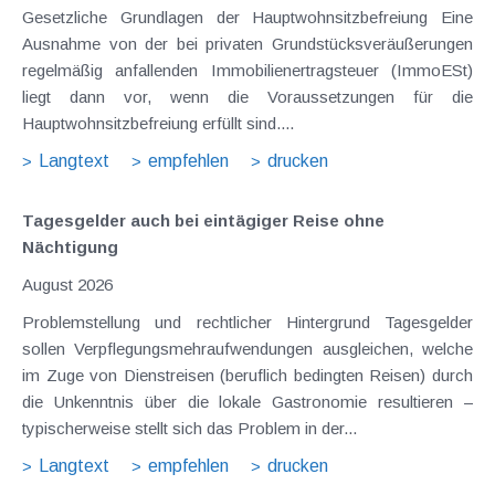
Gesetzliche Grundlagen der Hauptwohnsitzbefreiung Eine
Ausnahme von der bei privaten Grundstücksveräußerungen
regelmäßig anfallenden Immobilienertragsteuer (ImmoESt)
liegt dann vor, wenn die Voraussetzungen für die
Hauptwohnsitzbefreiung erfüllt sind....
Langtext
empfehlen
drucken
Tagesgelder auch bei eintägiger Reise ohne
Nächtigung
August 2026
Problemstellung und rechtlicher Hintergrund Tagesgelder
sollen Verpflegungsmehraufwendungen ausgleichen, welche
im Zuge von Dienstreisen (beruflich bedingten Reisen) durch
die Unkenntnis über die lokale Gastronomie resultieren –
typischerweise stellt sich das Problem in der...
Langtext
empfehlen
drucken