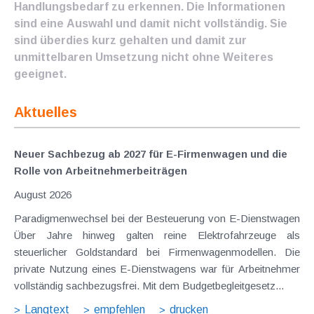
Handlungsbedarf zu erkennen. Die Informationen
sind eine Auswahl und damit nicht vollständig. Sie
sind überdies kurz gehalten und damit zur
unmittelbaren Umsetzung nicht ohne Weiteres
geeignet.
Aktuelles
Neuer Sachbezug ab 2027 für E-Firmenwagen und die
Rolle von Arbeitnehmer​­beiträgen
August 2026
Paradigmenwechsel bei der Besteuerung von E-Dienstwagen
Über Jahre hinweg galten reine Elektrofahrzeuge als
steuerlicher Goldstandard bei Firmenwagenmodellen. Die
private Nutzung eines E-Dienstwagens war für Arbeitnehmer
vollständig sachbezugsfrei. Mit dem Budgetbegleitgesetz...
Langtext
empfehlen
drucken