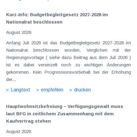
Kurz-Info: Budgetbegleitgesetz 2027-2028 im
Nationalrat beschlossen
August 2026
Anfang Juli 2026 ist das Budgetbegleitgesetz 2027-2028 im
Nationalrat beschlossen worden. Verglichen mit der
Regierungsvorlage ( siehe dazu Beitrag aus dem Juli 2026 )
ist es dabei vereinzelt noch zu wichtigen Änderungen
gekommen. Kein Progressionsvorbehalt bei der Erhöhung
der...
Langtext
empfehlen
drucken
Hauptwohnsitz​­befreiung – Verfügungsgewalt muss
laut BFG in zeitlichem Zusammenhang mit dem
Kaufvertrag stehen
August 2026