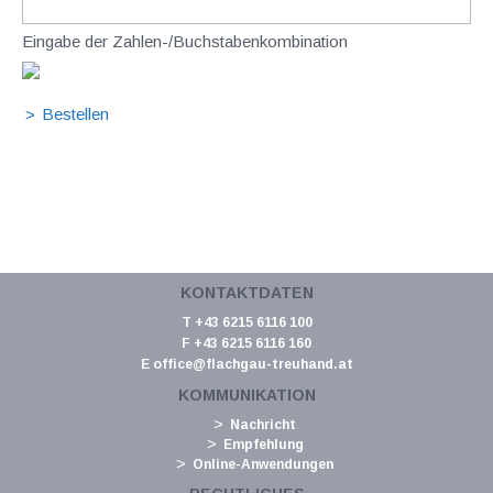
Eingabe der Zahlen-/Buchstabenkombination
KONTAKTDATEN
T +43 6215 6116 100
F +43 6215 6116 160
E
office@flachgau-treuhand.at
KOMMUNIKATION
Nachricht
Empfehlung
Online-Anwendungen