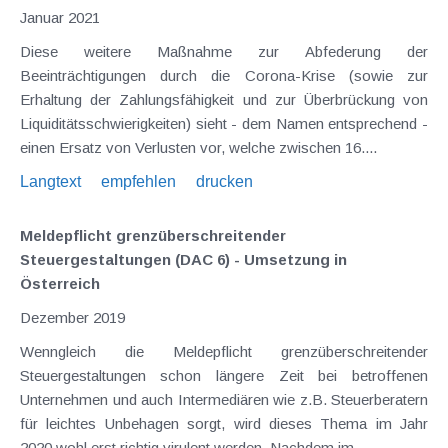
Januar 2021
Diese weitere Maßnahme zur Abfederung der
Beeinträchtigungen durch die Corona-Krise (sowie zur
Erhaltung der Zahlungsfähigkeit und zur Überbrückung von
Liquiditätsschwierigkeiten) sieht - dem Namen entsprechend -
einen Ersatz von Verlusten vor, welche zwischen 16....
Langtext
empfehlen
drucken
Meldepflicht grenzüberschreitender
Steuergestaltungen (DAC 6) - Umsetzung in
Österreich
Dezember 2019
Wenngleich die Meldepflicht grenzüberschreitender
Steuergestaltungen schon längere Zeit bei betroffenen
Unternehmen und auch Intermediären wie z.B. Steuerberatern
für leichtes Unbehagen sorgt, wird dieses Thema im Jahr
2020 wohl erst richtig virulent werden. Nachdem im...