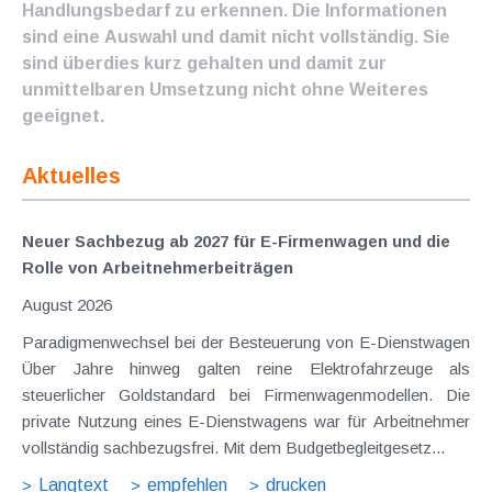
Handlungsbedarf zu erkennen. Die Informationen
sind eine Auswahl und damit nicht vollständig. Sie
sind überdies kurz gehalten und damit zur
unmittelbaren Umsetzung nicht ohne Weiteres
geeignet.
Aktuelles
Neuer Sachbezug ab 2027 für E-Firmenwagen und die
Rolle von Arbeitnehmer​­beiträgen
August 2026
Paradigmenwechsel bei der Besteuerung von E-Dienstwagen
Über Jahre hinweg galten reine Elektrofahrzeuge als
steuerlicher Goldstandard bei Firmenwagenmodellen. Die
private Nutzung eines E-Dienstwagens war für Arbeitnehmer
vollständig sachbezugsfrei. Mit dem Budgetbegleitgesetz...
Langtext
empfehlen
drucken