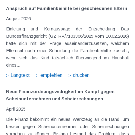
Anspruch auf Familienbeihilfe bei geschiedenen Eltern
August 2026
Einleitung und Kernaussage der Entscheidung Das
Bundesfinanzgericht (GZ RV/7103366/2025 vom 10.02.2026)
hatte sich mit der Frage auseinanderzusetzen, welchem
Elternteil nach einer Scheidung die Familienbeihilfe zusteht,
wenn sich das Kind tatsächlich überwiegend im Haushalt
eines...
Langtext
empfehlen
drucken
Neue Finanzordnungs­widrigkeit im Kampf gegen
Scheinunternehmen und Scheinrechnungen
April 2025
Die Finanz bekommt ein neues Werkzeug an die Hand, um
besser gegen Scheinunternehmer oder Scheinrechnungen
vorgehen zu können. Bislang bestand das Problem, dass