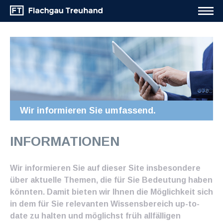
Wir informieren Sie umfassend.
INFORMATIONEN
Wir informieren Sie auf dieser Site insbesondere
über aktuelle Themen, die für Sie Bedeutung haben
könnten. Damit bieten wir Ihnen die Möglichkeit sich
in dem für Sie relevanten Wissensbereich up-to-
date zu halten und möglichst früh allfälligen