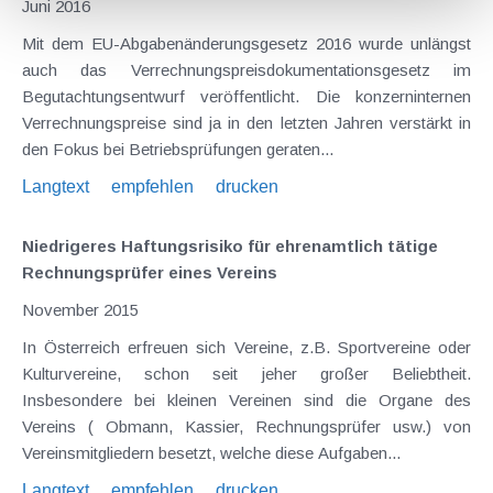
Juni 2016
Mit dem EU-Abgabenänderungsgesetz 2016 wurde unlängst
auch das Verrechnungspreisdokumentationsgesetz im
Begutachtungsentwurf veröffentlicht. Die konzerninternen
Verrechnungspreise sind ja in den letzten Jahren verstärkt in
den Fokus bei Betriebsprüfungen geraten...
Langtext
empfehlen
drucken
Niedrigeres Haftungsrisiko für ehrenamtlich tätige
Rechnungsprüfer eines Vereins
November 2015
In Österreich erfreuen sich Vereine, z.B. Sportvereine oder
Kulturvereine, schon seit jeher großer Beliebtheit.
Insbesondere bei kleinen Vereinen sind die Organe des
Vereins ( Obmann, Kassier, Rechnungsprüfer usw.) von
Vereinsmitgliedern besetzt, welche diese Aufgaben...
Langtext
empfehlen
drucken