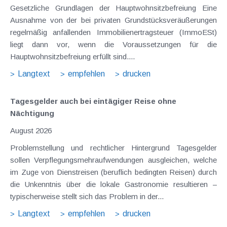
Gesetzliche Grundlagen der Hauptwohnsitzbefreiung Eine
Ausnahme von der bei privaten Grundstücksveräußerungen
regelmäßig anfallenden Immobilienertragsteuer (ImmoESt)
liegt dann vor, wenn die Voraussetzungen für die
Hauptwohnsitzbefreiung erfüllt sind....
Langtext
empfehlen
drucken
Tagesgelder auch bei eintägiger Reise ohne
Nächtigung
August 2026
Problemstellung und rechtlicher Hintergrund Tagesgelder
sollen Verpflegungsmehraufwendungen ausgleichen, welche
im Zuge von Dienstreisen (beruflich bedingten Reisen) durch
die Unkenntnis über die lokale Gastronomie resultieren –
typischerweise stellt sich das Problem in der...
Langtext
empfehlen
drucken