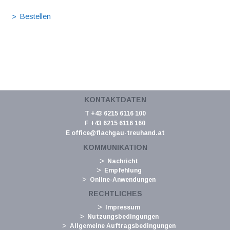
KONTAKTDATEN
T +43 6215 6116 100
F +43 6215 6116 160
E
office@flachgau-treuhand.at
KOMMUNIKATION
Nachricht
Empfehlung
Online-Anwendungen
RECHTLICHES
Impressum
Nutzungsbedingungen
Allgemeine Auftragsbedingungen