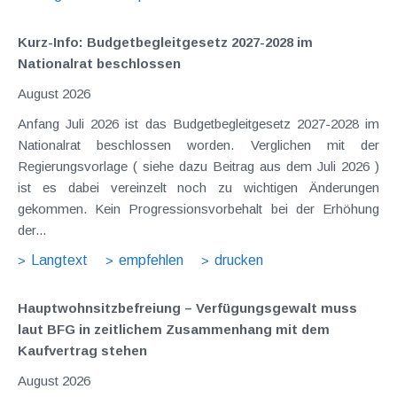
Kurz-Info: Budgetbegleitgesetz 2027-2028 im
Nationalrat beschlossen
August 2026
Anfang Juli 2026 ist das Budgetbegleitgesetz 2027-2028 im
Nationalrat beschlossen worden. Verglichen mit der
Regierungsvorlage ( siehe dazu Beitrag aus dem Juli 2026 )
ist es dabei vereinzelt noch zu wichtigen Änderungen
gekommen. Kein Progressionsvorbehalt bei der Erhöhung
der...
Langtext
empfehlen
drucken
Hauptwohnsitz​­befreiung – Verfügungsgewalt muss
laut BFG in zeitlichem Zusammenhang mit dem
Kaufvertrag stehen
August 2026