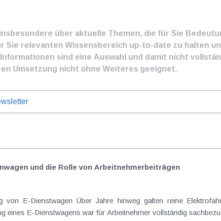
e insbesondere über aktuelle Themen, die für Sie Bedeut
ür Sie relevanten Wissensbereich up-to-date zu halten und
nformationen sind eine Auswahl und damit nicht vollständ
ren Umsetzung nicht ohne Weiteres geeignet.
wsletter
nwagen und die Rolle von Arbeitnehmer​­beiträgen
Elektrofahrzeuge als steuerlicher Goldstandard bei
 eines E-Dienstwagens war für Arbeitnehmer vollständig sachbezugs