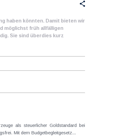
ung haben könnten. Damit bieten wir
 möglichst früh allfälligen
ig. Sie sind überdies kurz
frei. Mit dem Budgetbegleitgesetz...