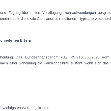
on Dienstreisen
enntnis über die lokale Gastronomie resultieren – typischerweise stell
n
schiedenen Eltern
hatte sich mit der Frage
nach einer Scheidung die Familienbeihilfe zusteht, wenn sich das
n
der wichtigsten Werbungskosten.