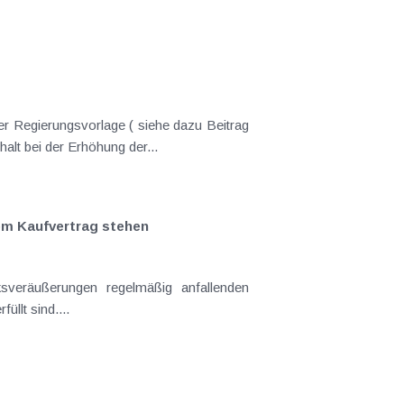
er Regierungsvorlage ( siehe dazu Beitrag
nderungen gekommen. Kein Progressionsvorbehalt bei der Erhöhung der...
em Kaufvertrag stehen
llt sind....