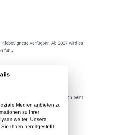
s Klebevignette verfügbar. Ab 2027 wird es
 für...
ails
 und deren sofortige Gültigkeit auch beim
index und...
soziale Medien anbieten zu
mationen zu Ihrer
lysen weiter. Unsere
Sie ihnen bereitgestellt