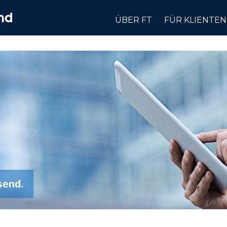
ÜBER FT
FÜR KLIENTEN
send.