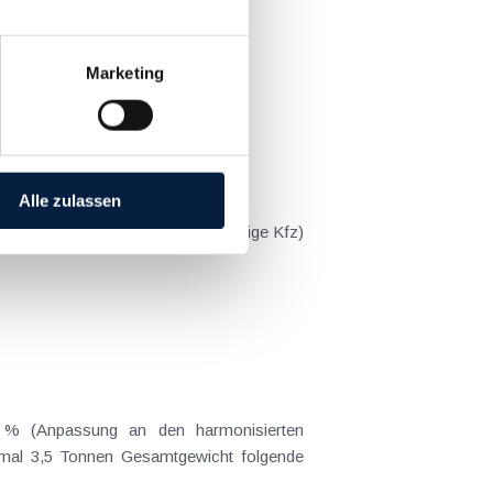
Marketing
Alle zulassen
ngeführt und kostet (für mehrspurige Kfz)
8 % (Anpassung an den harmonisierten
ximal 3,5 Tonnen Gesamtgewicht folgende