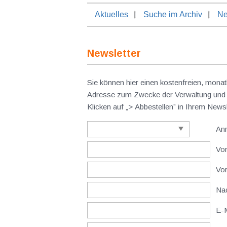
Aktuelles
Suche im Archiv
Ne
Newsletter
Sie können hier einen kostenfreien, monat
Adresse zum Zwecke der Verwaltung und V
Klicken auf „> Abbestellen” in Ihrem New
An
Vor
Vo
Nac
E-M