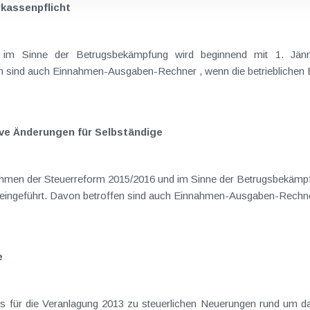
rkassenpflicht
ive Änderungen für Selbständige
Registrierkassenpflicht für Bareinnahmen eingeführt. Davon betroffen sind auch E
e
ereits für die Veranlagung 2013 zu steuerlichen Neuerungen rund u