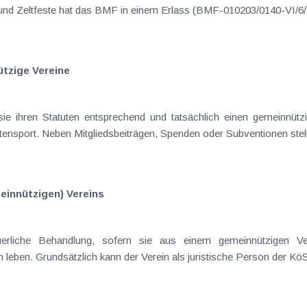
tzige Vereine
tensport. Neben Mitgliedsbeiträgen, Spenden oder Subventionen stell
einnützigen) Vereins
euerliche Behandlung, sofern sie aus einem gemeinnützigen 
 leben. Grundsätzlich kann der Verein als juristische Person der KöS