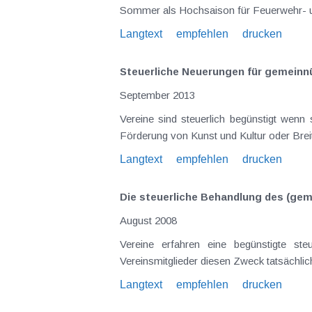
Langtext
empfehlen
drucken
Steuerliche Neuerungen für gemeinnü
September 2013
Vereine sind steuerlich begünstigt wenn sie ihren Statuten entsprechend und tatsächlich einen gemeinnützigen Zweck verfolgen, beispielsweise die
Förderung von Kunst und Kultur oder Brei
Langtext
empfehlen
drucken
Die steuerliche Behandlung des (gem
August 2008
Vereine erfahren eine begünstigte st
Vereinsmitglieder diesen Zweck tatsächlich
Langtext
empfehlen
drucken