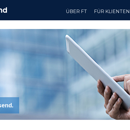
ÜBER FT
FÜR KLIENTEN
send.