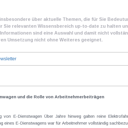
e insbesondere über aktuelle Themen, die für Sie Bedeut
ür Sie relevanten Wissensbereich up-to-date zu halten und
nformationen sind eine Auswahl und damit nicht vollständ
ren Umsetzung nicht ohne Weiteres geeignet.
wsletter
nwagen und die Rolle von Arbeitnehmer​­beiträgen
Elektrofahrzeuge als steuerlicher Goldstandard bei
 eines E-Dienstwagens war für Arbeitnehmer vollständig sachbezugs