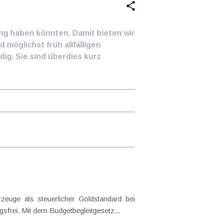
ung haben könnten. Damit bieten wir
 möglichst früh allfälligen
ig. Sie sind überdies kurz
frei. Mit dem Budgetbegleitgesetz...