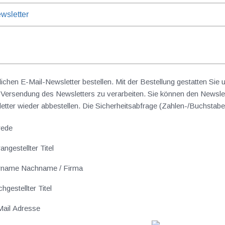
wsletter
lichen E-Mail-Newsletter bestellen. Mit der Bestellung gestatten Sie
ersendung des Newsletters zu verarbeiten. Sie können den Newslet
sletter wieder abbestellen. Die Sicherheitsabfrage (Zahlen-/Buchst
rede
angestellter Titel
rname Nachname / Firma
hgestellter Titel
ail Adresse