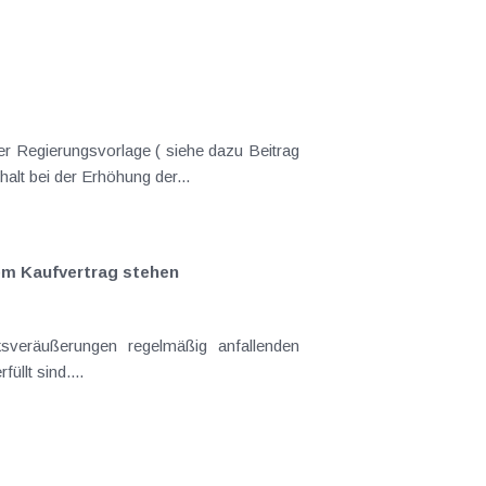
er Regierungsvorlage ( siehe dazu Beitrag
nderungen gekommen. Kein Progressionsvorbehalt bei der Erhöhung der...
em Kaufvertrag stehen
llt sind....