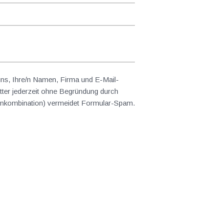
 uns, Ihre/n Namen, Firma und E-Mail-
ter jederzeit ohne Begründung durch
abenkombination) vermeidet Formular-Spam.