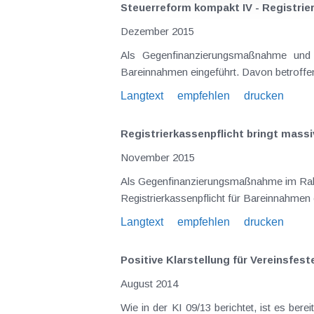
Steuerreform kompakt IV - Registrie
Dezember 2015
Als Gegenfinanzierungsmaßnahme und im Sinne der Betrugsbekämpfung wird beginnend mit 1. Jänner 2016 die Registrierkassenpflicht für
Langtext
empfehlen
drucken
Registrierkassenpflicht bringt mass
November 2015
Als Gegenfinanzierungsmaßnahme im Rahmen der Steuerreform 2015/2016 und im Sinne der Betrugsbekämpfung wird beginnend mit 1. Jänner 2016 die
Langtext
empfehlen
drucken
Positive Klarstellung für Vereinsfest
August 2014
Wie in der KI 09/13 berichtet, ist es b