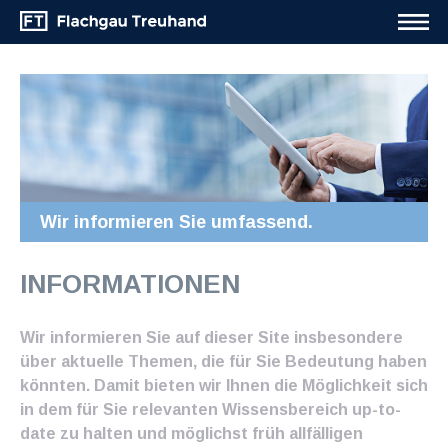
Wir informieren Sie umfassend.
INFORMATIONEN
Wir informieren Sie auf dieser Site insbesondere
über aktuelle Themen, die für Sie Bedeutung haben
könnten. Damit bieten wir Ihnen die Möglichkeit sich
in dem für Sie relevanten Wissensbereich up-to-
date zu halten und möglichst früh allfälligen