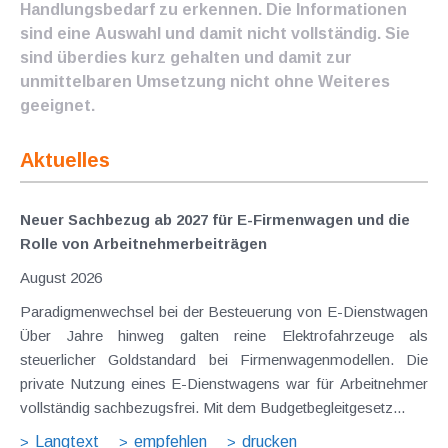
Handlungsbedarf zu erkennen. Die Informationen
sind eine Auswahl und damit nicht vollständig. Sie
sind überdies kurz gehalten und damit zur
unmittelbaren Umsetzung nicht ohne Weiteres
geeignet.
Aktuelles
Neuer Sachbezug ab 2027 für E-Firmenwagen und die
Rolle von Arbeitnehmer​­beiträgen
August 2026
Paradigmenwechsel bei der Besteuerung von E-Dienstwagen
Über Jahre hinweg galten reine Elektrofahrzeuge als
steuerlicher Goldstandard bei Firmenwagenmodellen. Die
private Nutzung eines E-Dienstwagens war für Arbeitnehmer
vollständig sachbezugsfrei. Mit dem Budgetbegleitgesetz...
Langtext
empfehlen
drucken