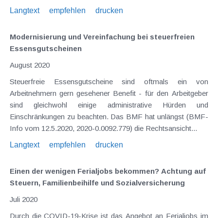
Langtext
empfehlen
drucken
Modernisierung und Vereinfachung bei steuerfreien
Essensgutscheinen
August 2020
Steuerfreie Essensgutscheine sind oftmals ein von
Arbeitnehmern gern gesehener Benefit - für den Arbeitgeber
sind gleichwohl einige administrative Hürden und
Einschränkungen zu beachten. Das BMF hat unlängst (BMF-
Info vom 12.5.2020, 2020-0.0092.779) die Rechtsansicht...
Langtext
empfehlen
drucken
Einen der wenigen Ferialjobs bekommen? Achtung auf
Steuern, Familienbeihilfe und Sozialversicherung
Juli 2020
Durch die COVID-19-Krise ist das Angebot an Ferialjobs im