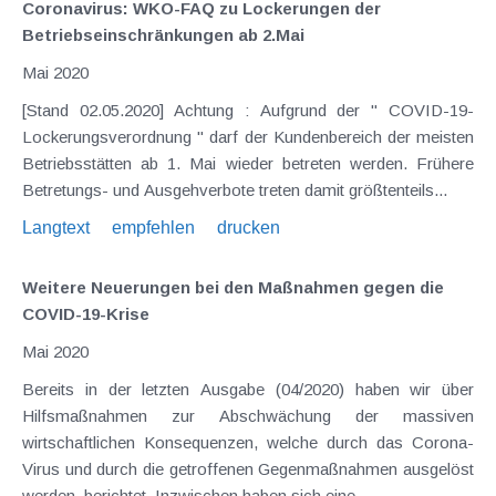
Coronavirus: WKO-FAQ zu Lockerungen der
Betriebseinschränkungen ab 2.Mai
Mai 2020
[Stand 02.05.2020] Achtung : Aufgrund der " COVID-19-
Lockerungsverordnung " darf der Kundenbereich der meisten
Betriebsstätten ab 1. Mai wieder betreten werden. Frühere
Betretungs- und Ausgehverbote treten damit größtenteils...
Langtext
empfehlen
drucken
Weitere Neuerungen bei den Maßnahmen gegen die
COVID-19-Krise
Mai 2020
Bereits in der letzten Ausgabe (04/2020) haben wir über
Hilfsmaßnahmen zur Abschwächung der massiven
wirtschaftlichen Konsequenzen, welche durch das Corona-
Virus und durch die getroffenen Gegenmaßnahmen ausgelöst
werden, berichtet. Inzwischen haben sich eine...