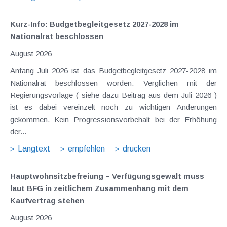
Kurz-Info: Budgetbegleitgesetz 2027-2028 im
Nationalrat beschlossen
August 2026
Anfang Juli 2026 ist das Budgetbegleitgesetz 2027-2028 im
Nationalrat beschlossen worden. Verglichen mit der
Regierungsvorlage ( siehe dazu Beitrag aus dem Juli 2026 )
ist es dabei vereinzelt noch zu wichtigen Änderungen
gekommen. Kein Progressionsvorbehalt bei der Erhöhung
der...
Langtext
empfehlen
drucken
Hauptwohnsitz​­befreiung – Verfügungsgewalt muss
laut BFG in zeitlichem Zusammenhang mit dem
Kaufvertrag stehen
August 2026