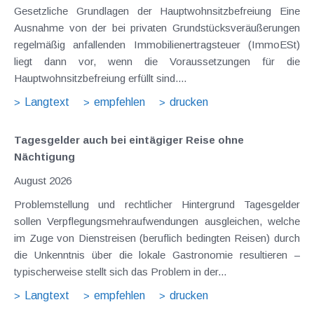
Gesetzliche Grundlagen der Hauptwohnsitzbefreiung Eine
Ausnahme von der bei privaten Grundstücksveräußerungen
regelmäßig anfallenden Immobilienertragsteuer (ImmoESt)
liegt dann vor, wenn die Voraussetzungen für die
Hauptwohnsitzbefreiung erfüllt sind....
Langtext
empfehlen
drucken
Tagesgelder auch bei eintägiger Reise ohne
Nächtigung
August 2026
Problemstellung und rechtlicher Hintergrund Tagesgelder
sollen Verpflegungsmehraufwendungen ausgleichen, welche
im Zuge von Dienstreisen (beruflich bedingten Reisen) durch
die Unkenntnis über die lokale Gastronomie resultieren –
typischerweise stellt sich das Problem in der...
Langtext
empfehlen
drucken