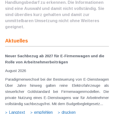
Handlungsbedarf zu erkennen. Die Informationen
sind eine Auswahl und damit nicht vollständig. Sie
sind überdies kurz gehalten und damit zur
unmittelbaren Umsetzung nicht ohne Weiteres
geeignet.
Aktuelles
Neuer Sachbezug ab 2027 für E-Firmenwagen und die
Rolle von Arbeitnehmer​­beiträgen
August 2026
Paradigmenwechsel bei der Besteuerung von E-Dienstwagen
Über Jahre hinweg galten reine Elektrofahrzeuge als
steuerlicher Goldstandard bei Firmenwagenmodellen. Die
private Nutzung eines E-Dienstwagens war für Arbeitnehmer
vollständig sachbezugsfrei. Mit dem Budgetbegleitgesetz...
Langtext
empfehlen
drucken