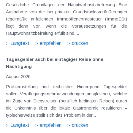
Gesetzliche Grundlagen der Hauptwohnsitzbefreiung Eine
Ausnahme von der bei privaten Grundstücksveräußerungen
regelmäßig anfallenden Immobilienertragsteuer (ImmoESt)
liegt dann vor, wenn die Voraussetzungen für die
Hauptwohnsitzbefreiung erfüllt sind....
Langtext
empfehlen
drucken
Tagesgelder auch bei eintägiger Reise ohne
Nächtigung
August 2026
Problemstellung und rechtlicher Hintergrund Tagesgelder
sollen Verpflegungsmehraufwendungen ausgleichen, welche
im Zuge von Dienstreisen (beruflich bedingten Reisen) durch
die Unkenntnis über die lokale Gastronomie resultieren –
typischerweise stellt sich das Problem in der...
Langtext
empfehlen
drucken