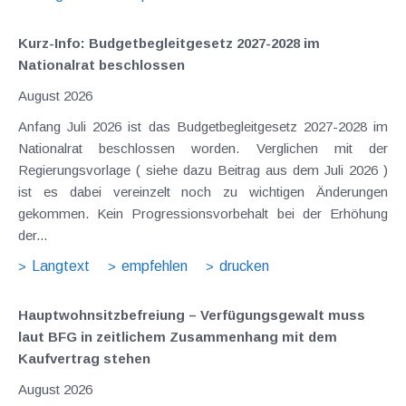
Kurz-Info: Budgetbegleitgesetz 2027-2028 im
Nationalrat beschlossen
August 2026
Anfang Juli 2026 ist das Budgetbegleitgesetz 2027-2028 im
Nationalrat beschlossen worden. Verglichen mit der
Regierungsvorlage ( siehe dazu Beitrag aus dem Juli 2026 )
ist es dabei vereinzelt noch zu wichtigen Änderungen
gekommen. Kein Progressionsvorbehalt bei der Erhöhung
der...
Langtext
empfehlen
drucken
Hauptwohnsitz​­befreiung – Verfügungsgewalt muss
laut BFG in zeitlichem Zusammenhang mit dem
Kaufvertrag stehen
August 2026