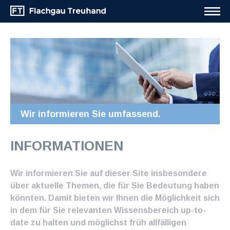
Wir informieren Sie umfassend.
INFORMATIONEN
Wir informieren Sie auf dieser Site insbesondere
über aktuelle Themen, die für Sie Bedeutung haben
könnten. Damit bieten wir Ihnen die Möglichkeit sich
in dem für Sie relevanten Wissensbereich up-to-
date zu halten und möglichst früh allfälligen