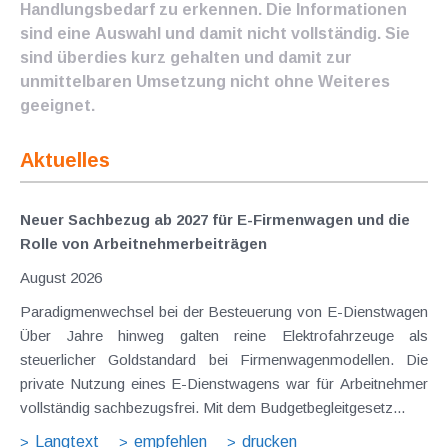
Handlungsbedarf zu erkennen. Die Informationen
sind eine Auswahl und damit nicht vollständig. Sie
sind überdies kurz gehalten und damit zur
unmittelbaren Umsetzung nicht ohne Weiteres
geeignet.
Aktuelles
Neuer Sachbezug ab 2027 für E-Firmenwagen und die
Rolle von Arbeitnehmer​­beiträgen
August 2026
Paradigmenwechsel bei der Besteuerung von E-Dienstwagen
Über Jahre hinweg galten reine Elektrofahrzeuge als
steuerlicher Goldstandard bei Firmenwagenmodellen. Die
private Nutzung eines E-Dienstwagens war für Arbeitnehmer
vollständig sachbezugsfrei. Mit dem Budgetbegleitgesetz...
Langtext
empfehlen
drucken