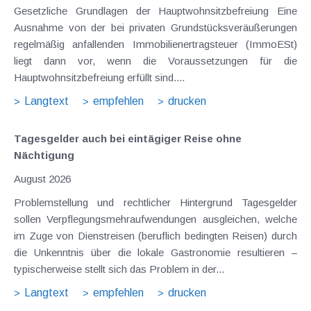
Gesetzliche Grundlagen der Hauptwohnsitzbefreiung Eine
Ausnahme von der bei privaten Grundstücksveräußerungen
regelmäßig anfallenden Immobilienertragsteuer (ImmoESt)
liegt dann vor, wenn die Voraussetzungen für die
Hauptwohnsitzbefreiung erfüllt sind....
Langtext
empfehlen
drucken
Tagesgelder auch bei eintägiger Reise ohne
Nächtigung
August 2026
Problemstellung und rechtlicher Hintergrund Tagesgelder
sollen Verpflegungsmehraufwendungen ausgleichen, welche
im Zuge von Dienstreisen (beruflich bedingten Reisen) durch
die Unkenntnis über die lokale Gastronomie resultieren –
typischerweise stellt sich das Problem in der...
Langtext
empfehlen
drucken