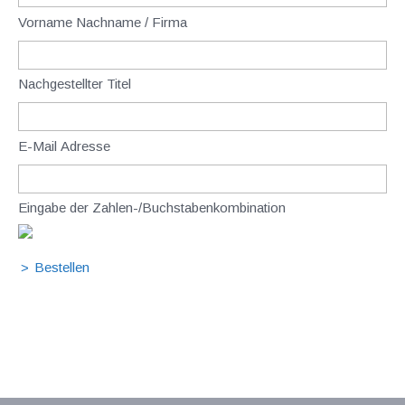
Vorname Nachname / Firma
Nachgestellter Titel
E-Mail Adresse
Eingabe der Zahlen-/Buchstabenkombination