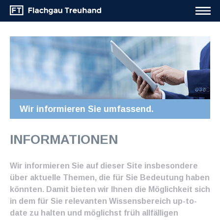
Wir informieren Sie umfassend.
INFORMATIONEN
Wir informieren Sie auf dieser Site insbesondere
über aktuelle Themen, die für Sie Bedeutung haben
könnten. Damit bieten wir Ihnen die Möglichkeit sich
in dem für Sie relevanten Wissensbereich up-to-
date zu halten und möglichst früh allfälligen