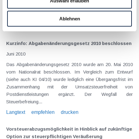
Auswahl erlauben
haben und somit nicht zur Abgabe einer
Umsatzsteuervoranmeldung verpflichtet sind. Dies hat bei
vielen zu Irritationen...
Ablehnen
Langtext
empfehlen
drucken
Kurzinfo: Abgabenänderungsgesetz 2010 beschlossen
Juni 2010
Das Abgabenänderungsgesetz 2010 wurde am 20. Mai 2010
vom Nationalrat beschlossen. Im Vergleich zum Entwurf
(siehe auch KI 04/10) wurde lediglich eine Übergangsfrist im
Zusammenhang mit der Umsatzsteuerfreiheit von
Postdienstleistungen ergänzt. Der Wegfall der
Steuerbefreiung...
Langtext
empfehlen
drucken
Vorsteuerabzugsmöglichkeit in Hinblick auf zukünftige
Option zur steuerpflichtigen Veräußerung