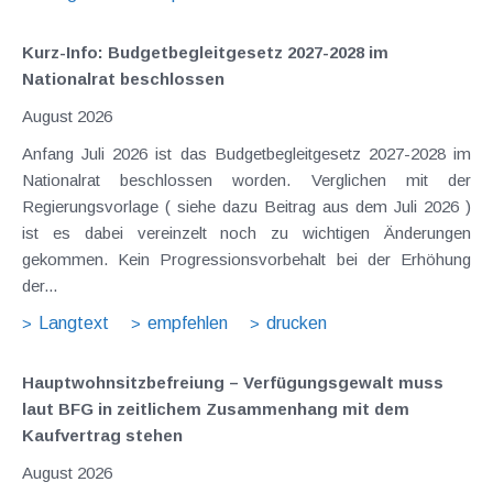
Kurz-Info: Budgetbegleitgesetz 2027-2028 im
Nationalrat beschlossen
August 2026
Anfang Juli 2026 ist das Budgetbegleitgesetz 2027-2028 im
Nationalrat beschlossen worden. Verglichen mit der
Regierungsvorlage ( siehe dazu Beitrag aus dem Juli 2026 )
ist es dabei vereinzelt noch zu wichtigen Änderungen
gekommen. Kein Progressionsvorbehalt bei der Erhöhung
der...
Langtext
empfehlen
drucken
Hauptwohnsitz​­befreiung – Verfügungsgewalt muss
laut BFG in zeitlichem Zusammenhang mit dem
Kaufvertrag stehen
August 2026