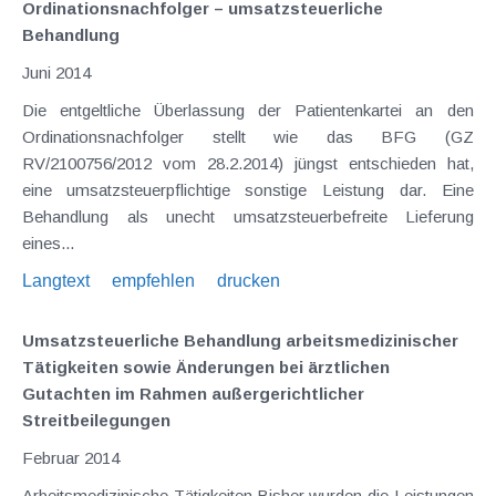
Ordinationsnachfolger – umsatzsteuerliche
Behandlung
Juni 2014
Die entgeltliche Überlassung der Patientenkartei an den
Ordinationsnachfolger stellt wie das BFG (GZ
RV/2100756/2012 vom 28.2.2014) jüngst entschieden hat,
eine umsatzsteuerpflichtige sonstige Leistung dar. Eine
Behandlung als unecht umsatzsteuerbefreite Lieferung
eines...
Langtext
empfehlen
drucken
Umsatzsteuerliche Behandlung arbeitsmedizinischer
Tätigkeiten sowie Änderungen bei ärztlichen
Gutachten im Rahmen außergerichtlicher
Streitbeilegungen
Februar 2014
Arbeitsmedizinische Tätigkeiten Bisher wurden die Leistungen