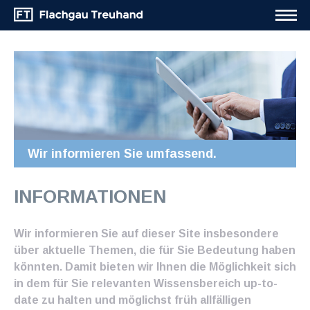
Wir informieren Sie umfassend.
INFORMATIONEN
Wir informieren Sie auf dieser Site insbesondere
über aktuelle Themen, die für Sie Bedeutung haben
könnten. Damit bieten wir Ihnen die Möglichkeit sich
in dem für Sie relevanten Wissensbereich up-to-
date zu halten und möglichst früh allfälligen