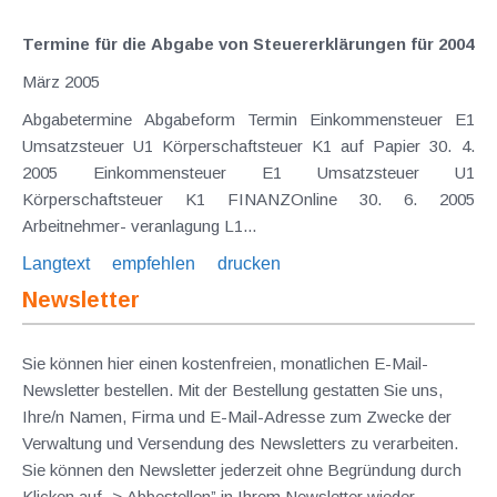
Termine für die Abgabe von Steuererklärungen für 2004
März 2005
Abgabetermine Abgabeform Termin Einkommensteuer E1
Umsatzsteuer U1 Körperschaftsteuer K1 auf Papier 30. 4.
2005 Einkommensteuer E1 Umsatzsteuer U1
Körperschaftsteuer K1 FINANZOnline 30. 6. 2005
Arbeitnehmer- veranlagung L1...
Langtext
empfehlen
drucken
Newsletter
Sie können hier einen kostenfreien, monatlichen E-Mail-
Newsletter bestellen. Mit der Bestellung gestatten Sie uns,
Ihre/n Namen, Firma und E-Mail-Adresse zum Zwecke der
Verwaltung und Versendung des Newsletters zu verarbeiten.
Sie können den Newsletter jederzeit ohne Begründung durch
Klicken auf „> Abbestellen” in Ihrem Newsletter wieder