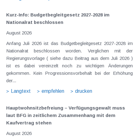
Kurz-Info: Budgetbegleitgesetz 2027-2028 im
Nationalrat beschlossen
August 2026
Anfang Juli 2026 ist das Budgetbegleitgesetz 2027-2028 im
Nationalrat beschlossen worden. Verglichen mit der
Regierungsvorlage ( siehe dazu Beitrag aus dem Juli 2026 )
ist es dabei vereinzelt noch zu wichtigen Änderungen
gekommen. Kein Progressionsvorbehalt bei der Erhöhung
der...
Langtext
empfehlen
drucken
Hauptwohnsitz​­befreiung – Verfügungsgewalt muss
laut BFG in zeitlichem Zusammenhang mit dem
Kaufvertrag stehen
August 2026