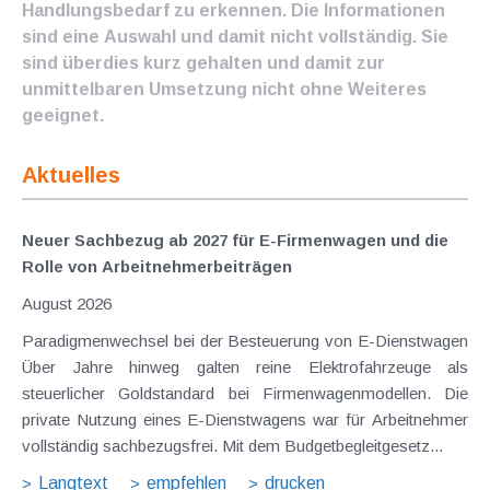
Handlungsbedarf zu erkennen. Die Informationen
sind eine Auswahl und damit nicht vollständig. Sie
sind überdies kurz gehalten und damit zur
unmittelbaren Umsetzung nicht ohne Weiteres
geeignet.
Aktuelles
Neuer Sachbezug ab 2027 für E-Firmenwagen und die
Rolle von Arbeitnehmer​­beiträgen
August 2026
Paradigmenwechsel bei der Besteuerung von E-Dienstwagen
Über Jahre hinweg galten reine Elektrofahrzeuge als
steuerlicher Goldstandard bei Firmenwagenmodellen. Die
private Nutzung eines E-Dienstwagens war für Arbeitnehmer
vollständig sachbezugsfrei. Mit dem Budgetbegleitgesetz...
Langtext
empfehlen
drucken