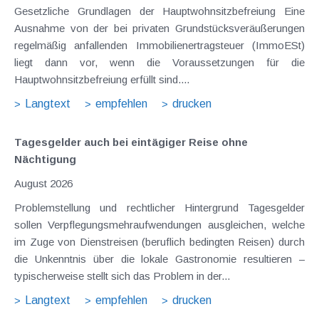
Gesetzliche Grundlagen der Hauptwohnsitzbefreiung Eine
Ausnahme von der bei privaten Grundstücksveräußerungen
regelmäßig anfallenden Immobilienertragsteuer (ImmoESt)
liegt dann vor, wenn die Voraussetzungen für die
Hauptwohnsitzbefreiung erfüllt sind....
Langtext
empfehlen
drucken
Tagesgelder auch bei eintägiger Reise ohne
Nächtigung
August 2026
Problemstellung und rechtlicher Hintergrund Tagesgelder
sollen Verpflegungsmehraufwendungen ausgleichen, welche
im Zuge von Dienstreisen (beruflich bedingten Reisen) durch
die Unkenntnis über die lokale Gastronomie resultieren –
typischerweise stellt sich das Problem in der...
Langtext
empfehlen
drucken