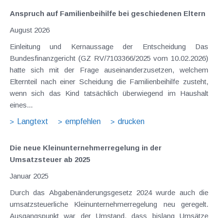
Anspruch auf Familienbeihilfe bei geschiedenen Eltern
August 2026
Einleitung und Kernaussage der Entscheidung Das
Bundesfinanzgericht (GZ RV/7103366/2025 vom 10.02.2026)
hatte sich mit der Frage auseinanderzusetzen, welchem
Elternteil nach einer Scheidung die Familienbeihilfe zusteht,
wenn sich das Kind tatsächlich überwiegend im Haushalt
eines...
Langtext
empfehlen
drucken
Die neue Kleinunternehmerregelung in der
Umsatzsteuer ab 2025
Januar 2025
Durch das Abgabenänderungsgesetz 2024 wurde auch die
umsatzsteuerliche Kleinunternehmerregelung neu geregelt.
Ausgangspunkt war der Umstand, dass bislang Umsätze