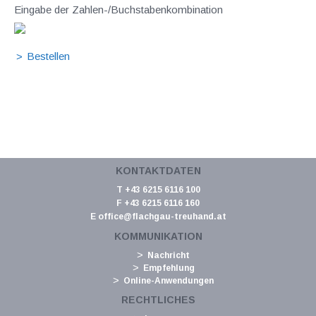
Eingabe der Zahlen-/Buchstabenkombination
KONTAKTDATEN
T +43 6215 6116 100
F +43 6215 6116 160
E
office@flachgau-treuhand.at
KOMMUNIKATION
Nachricht
Empfehlung
Online-Anwendungen
RECHTLICHES