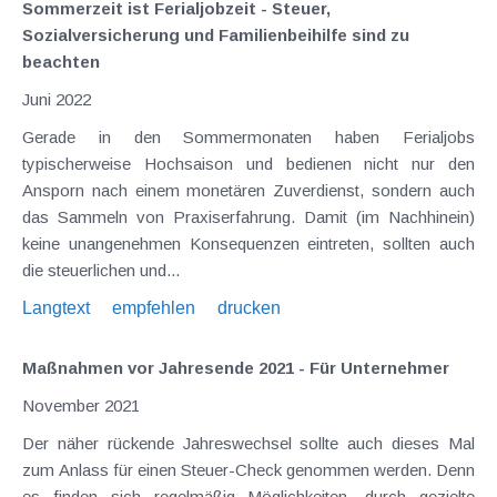
Sommerzeit ist Ferialjobzeit - Steuer,
Sozialversicherung und Familienbeihilfe sind zu
beachten
Juni 2022
Gerade in den Sommermonaten haben Ferialjobs
typischerweise Hochsaison und bedienen nicht nur den
Ansporn nach einem monetären Zuverdienst, sondern auch
das Sammeln von Praxiserfahrung. Damit (im Nachhinein)
keine unangenehmen Konsequenzen eintreten, sollten auch
die steuerlichen und...
Langtext
empfehlen
drucken
Maßnahmen vor Jahresende 2021 - Für Unternehmer
November 2021
Der näher rückende Jahreswechsel sollte auch dieses Mal
zum Anlass für einen Steuer-Check genommen werden. Denn
es finden sich regelmäßig Möglichkeiten, durch gezielte