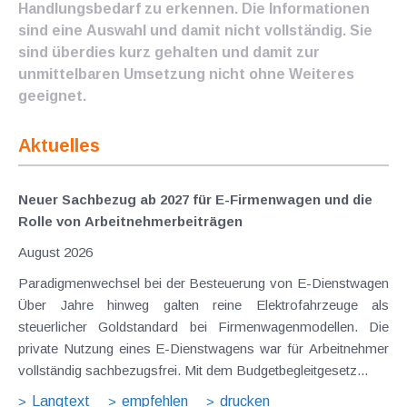
Handlungsbedarf zu erkennen. Die Informationen
sind eine Auswahl und damit nicht vollständig. Sie
sind überdies kurz gehalten und damit zur
unmittelbaren Umsetzung nicht ohne Weiteres
geeignet.
Aktuelles
Neuer Sachbezug ab 2027 für E-Firmenwagen und die
Rolle von Arbeitnehmer​­beiträgen
August 2026
Paradigmenwechsel bei der Besteuerung von E-Dienstwagen
Über Jahre hinweg galten reine Elektrofahrzeuge als
steuerlicher Goldstandard bei Firmenwagenmodellen. Die
private Nutzung eines E-Dienstwagens war für Arbeitnehmer
vollständig sachbezugsfrei. Mit dem Budgetbegleitgesetz...
Langtext
empfehlen
drucken