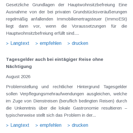
Gesetzliche Grundlagen der Hauptwohnsitzbefreiung Eine
Ausnahme von der bei privaten Grundstücksveräußerungen
regelmäßig anfallenden Immobilienertragsteuer (ImmoESt)
liegt dann vor, wenn die Voraussetzungen für die
Hauptwohnsitzbefreiung erfüllt sind....
Langtext
empfehlen
drucken
Tagesgelder auch bei eintägiger Reise ohne
Nächtigung
August 2026
Problemstellung und rechtlicher Hintergrund Tagesgelder
sollen Verpflegungsmehraufwendungen ausgleichen, welche
im Zuge von Dienstreisen (beruflich bedingten Reisen) durch
die Unkenntnis über die lokale Gastronomie resultieren –
typischerweise stellt sich das Problem in der...
Langtext
empfehlen
drucken