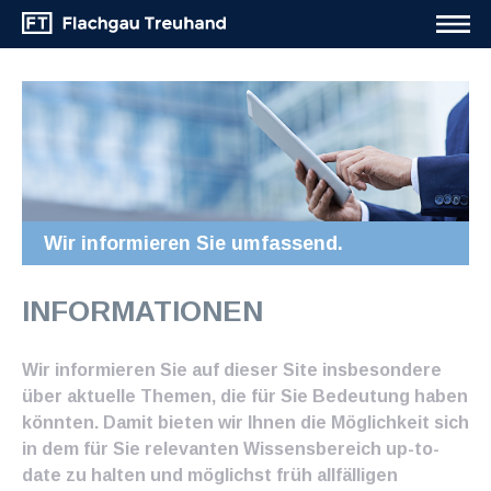
Wir informieren Sie umfassend.
INFORMATIONEN
Wir informieren Sie auf dieser Site insbesondere
über aktuelle Themen, die für Sie Bedeutung haben
könnten. Damit bieten wir Ihnen die Möglichkeit sich
in dem für Sie relevanten Wissensbereich up-to-
date zu halten und möglichst früh allfälligen