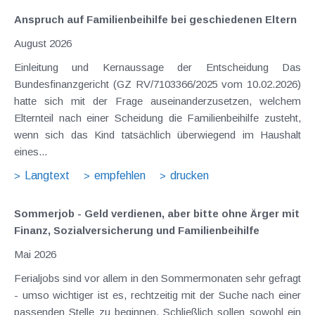
Anspruch auf Familienbeihilfe bei geschiedenen Eltern
August 2026
Einleitung und Kernaussage der Entscheidung Das
Bundesfinanzgericht (GZ RV/7103366/2025 vom 10.02.2026)
hatte sich mit der Frage auseinanderzusetzen, welchem
Elternteil nach einer Scheidung die Familienbeihilfe zusteht,
wenn sich das Kind tatsächlich überwiegend im Haushalt
eines...
Langtext
empfehlen
drucken
Sommerjob - Geld verdienen, aber bitte ohne Ärger mit
Finanz, Sozialversicherung und Familienbeihilfe
Mai 2026
Ferialjobs sind vor allem in den Sommermonaten sehr gefragt
- umso wichtiger ist es, rechtzeitig mit der Suche nach einer
passenden Stelle zu beginnen. Schließlich sollen sowohl ein