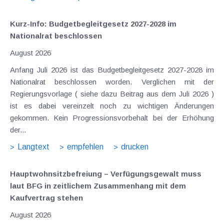
Kurz-Info: Budgetbegleitgesetz 2027-2028 im
Nationalrat beschlossen
August 2026
Anfang Juli 2026 ist das Budgetbegleitgesetz 2027-2028 im
Nationalrat beschlossen worden. Verglichen mit der
Regierungsvorlage ( siehe dazu Beitrag aus dem Juli 2026 )
ist es dabei vereinzelt noch zu wichtigen Änderungen
gekommen. Kein Progressionsvorbehalt bei der Erhöhung
der...
Langtext
empfehlen
drucken
Hauptwohnsitz​­befreiung – Verfügungsgewalt muss
laut BFG in zeitlichem Zusammenhang mit dem
Kaufvertrag stehen
August 2026