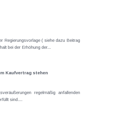
er Regierungsvorlage ( siehe dazu Beitrag
nderungen gekommen. Kein Progressionsvorbehalt bei der Erhöhung der...
em Kaufvertrag stehen
llt sind....