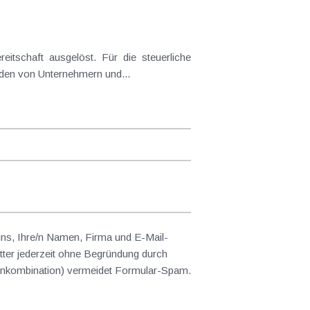
itschaft ausgelöst. Für die steuerliche
enden von Unternehmern und...
 uns, Ihre/n Namen, Firma und E-Mail-
ter jederzeit ohne Begründung durch
abenkombination) vermeidet Formular-Spam.