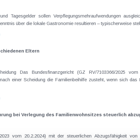
on Dienstreisen
enntnis über die lokale Gastronomie resultieren – typischerweise stell
n
schiedenen Eltern
hatte sich mit der Frage
nach einer Scheidung die Familienbeihilfe zusteht, wenn sich das
n
hrung bei Verlegung des Familienwohnsitzes steuerlich abzu
23 vom 20.2.2024) mit der steuerlichen Abzugsfähigkeit von 