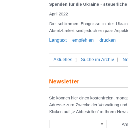
Spenden für die Ukraine - steuerlich
April 2022
Die schlimmen Ereignisse in der Ukrain
Absetzbarkeit sind jedoch ein paar Aspekt
Langtext
empfehlen
drucken
Aktuelles
Suche im Archiv
Ne
Newsletter
Sie können hier einen kostenfreien, monat
Adresse zum Zwecke der Verwaltung und V
Klicken auf „> Abbestellen” in Ihrem New
An