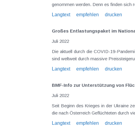
genommen werden. Denn es finden sich re
Langtext
empfehlen
drucken
Großes Entlastungspaket im Nationa
Juli 2022
Die aktuell durch die COVID-19-Pandemie
sind weltweit durch massive Preissteigerun
Langtext
empfehlen
drucken
BMF-Info zur Unterstützung von Flüc
Juli 2022
Seit Beginn des Krieges in der Ukraine ze
die nach Österreich Geflüchteten durch 
Langtext
empfehlen
drucken