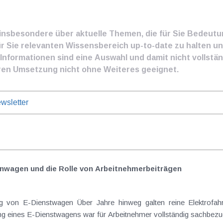
e insbesondere über aktuelle Themen, die für Sie Bedeut
ür Sie relevanten Wissensbereich up-to-date zu halten und
nformationen sind eine Auswahl und damit nicht vollständ
ren Umsetzung nicht ohne Weiteres geeignet.
wsletter
nwagen und die Rolle von Arbeitnehmer​­beiträgen
Elektrofahrzeuge als steuerlicher Goldstandard bei
 eines E-Dienstwagens war für Arbeitnehmer vollständig sachbezugs