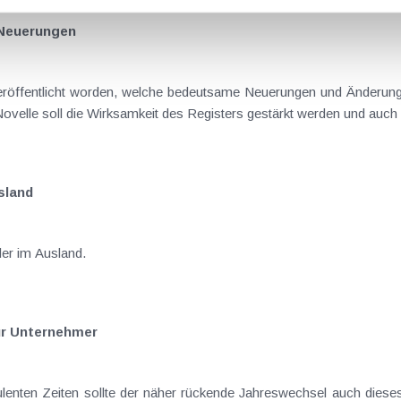
 Neuerungen
eröffentlicht worden, welche bedeutsame Neuerungen und Änderung
 Novelle soll die Wirksamkeit des Registers gestärkt werden und auch
sland
er im Ausland.
ür Unternehmer
bulenten Zeiten sollte der näher rückende Jahreswechsel auch dies