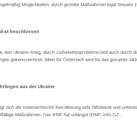
gelmäßig Möglichkeiten, durch gezielte Maßnahmen legal Steuern zu
lrat beschlossen
, den Ukraine-Krieg, durch Lieferkettenprobleme und auch durch di
gen gekennzeichnet. Allein für Österreich wird für das gesamte Jahr e
htlingen aus der Ukraine
igt sich die österreichische Bevölkerung sehr hilfsbereit und unters
vielfältige Maßnahmen. Das BMF hat unlängst (BMF-Info GZ...