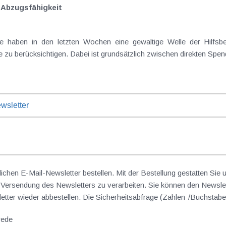
e Abzugsfähigkeit
e haben in den letzten Wochen eine gewaltige Welle der Hilfsbere
e zu berücksichtigen. Dabei ist grundsätzlich zwischen direkten Sp
wsletter
lichen E-Mail-Newsletter bestellen. Mit der Bestellung gestatten Sie
ersendung des Newsletters zu verarbeiten. Sie können den Newslet
sletter wieder abbestellen. Die Sicherheitsabfrage (Zahlen-/Buchst
rede