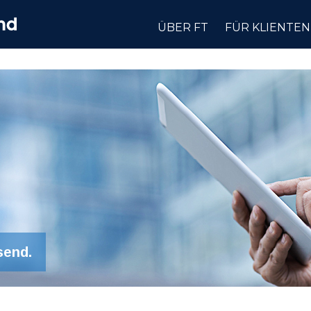
ÜBER FT
FÜR KLIENTEN
send.