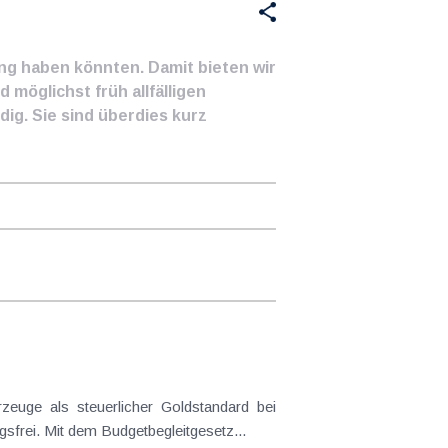
ung haben könnten. Damit bieten wir
 möglichst früh allfälligen
ig. Sie sind überdies kurz
frei. Mit dem Budgetbegleitgesetz...