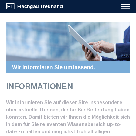
Wir informieren Sie umfassend.
INFORMATIONEN
Wir informieren Sie auf dieser Site insbesondere
über aktuelle Themen, die für Sie Bedeutung haben
könnten. Damit bieten wir Ihnen die Möglichkeit sich
in dem für Sie relevanten Wissensbereich up-to-
date zu halten und möglichst früh allfälligen