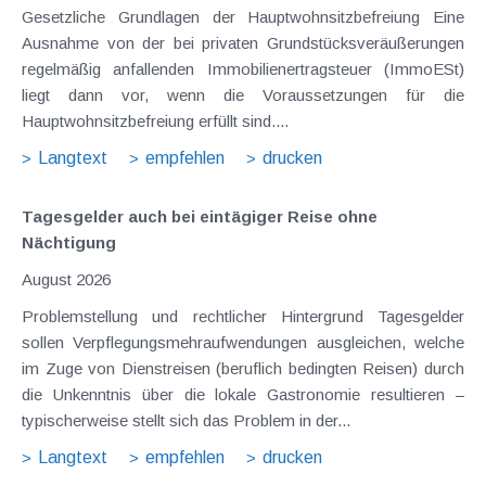
Gesetzliche Grundlagen der Hauptwohnsitzbefreiung Eine
Ausnahme von der bei privaten Grundstücksveräußerungen
regelmäßig anfallenden Immobilienertragsteuer (ImmoESt)
liegt dann vor, wenn die Voraussetzungen für die
Hauptwohnsitzbefreiung erfüllt sind....
Langtext
empfehlen
drucken
Tagesgelder auch bei eintägiger Reise ohne
Nächtigung
August 2026
Problemstellung und rechtlicher Hintergrund Tagesgelder
sollen Verpflegungsmehraufwendungen ausgleichen, welche
im Zuge von Dienstreisen (beruflich bedingten Reisen) durch
die Unkenntnis über die lokale Gastronomie resultieren –
typischerweise stellt sich das Problem in der...
Langtext
empfehlen
drucken