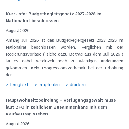
Kurz-Info: Budgetbegleitgesetz 2027-2028 im
Nationalrat beschlossen
August 2026
Anfang Juli 2026 ist das Budgetbegleitgesetz 2027-2028 im
Nationalrat beschlossen worden. Verglichen mit der
Regierungsvorlage ( siehe dazu Beitrag aus dem Juli 2026 )
ist es dabei vereinzelt noch zu wichtigen Änderungen
gekommen. Kein Progressionsvorbehalt bei der Erhöhung
der...
Langtext
empfehlen
drucken
Hauptwohnsitz​­befreiung – Verfügungsgewalt muss
laut BFG in zeitlichem Zusammenhang mit dem
Kaufvertrag stehen
August 2026