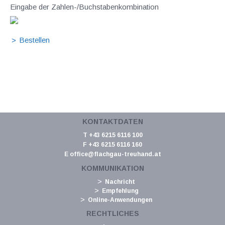
Eingabe der Zahlen-/Buchstabenkombination
KONTAKTDATEN
T +43 6215 6116 100
F +43 6215 6116 160
E
office@flachgau-treuhand.at
KOMMUNIKATION
Nachricht
Empfehlung
Online-Anwendungen
RECHTLICHES