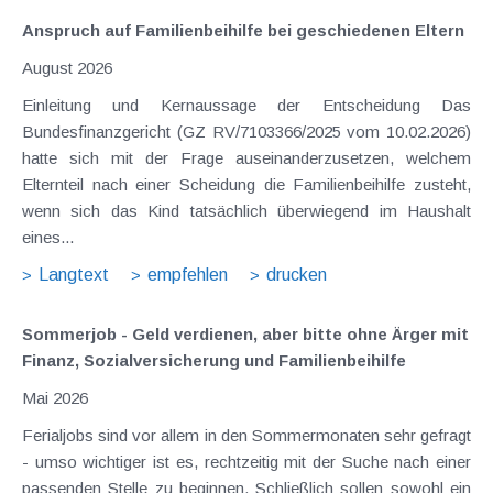
Anspruch auf Familienbeihilfe bei geschiedenen Eltern
August 2026
Einleitung und Kernaussage der Entscheidung Das
Bundesfinanzgericht (GZ RV/7103366/2025 vom 10.02.2026)
hatte sich mit der Frage auseinanderzusetzen, welchem
Elternteil nach einer Scheidung die Familienbeihilfe zusteht,
wenn sich das Kind tatsächlich überwiegend im Haushalt
eines...
Langtext
empfehlen
drucken
Sommerjob - Geld verdienen, aber bitte ohne Ärger mit
Finanz, Sozialversicherung und Familienbeihilfe
Mai 2026
Ferialjobs sind vor allem in den Sommermonaten sehr gefragt
- umso wichtiger ist es, rechtzeitig mit der Suche nach einer
passenden Stelle zu beginnen. Schließlich sollen sowohl ein