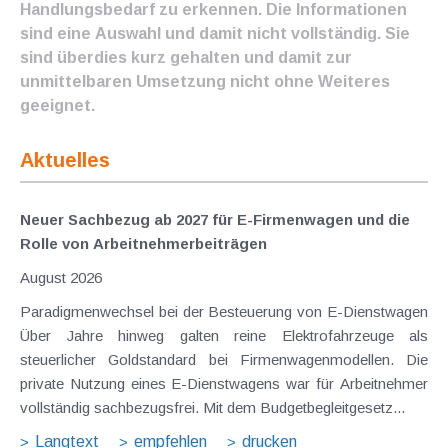
Handlungsbedarf zu erkennen. Die Informationen
sind eine Auswahl und damit nicht vollständig. Sie
sind überdies kurz gehalten und damit zur
unmittelbaren Umsetzung nicht ohne Weiteres
geeignet.
Aktuelles
Neuer Sachbezug ab 2027 für E-Firmenwagen und die
Rolle von Arbeitnehmer​­beiträgen
August 2026
Paradigmenwechsel bei der Besteuerung von E-Dienstwagen
Über Jahre hinweg galten reine Elektrofahrzeuge als
steuerlicher Goldstandard bei Firmenwagenmodellen. Die
private Nutzung eines E-Dienstwagens war für Arbeitnehmer
vollständig sachbezugsfrei. Mit dem Budgetbegleitgesetz...
Langtext
empfehlen
drucken